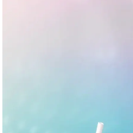
Grêmio