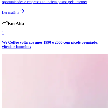
oportunidades e empresas anunciem postos pela internet
Ler matéria
Em Alta
1
Botafogo
We Coffee volta aos anos 1990 e 2000 com picolé premiado,
vitrola e boombox