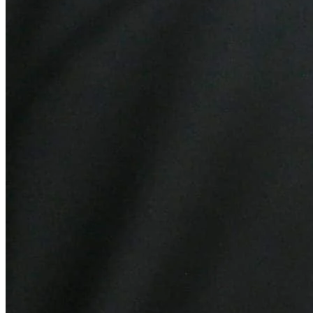
Bragantino