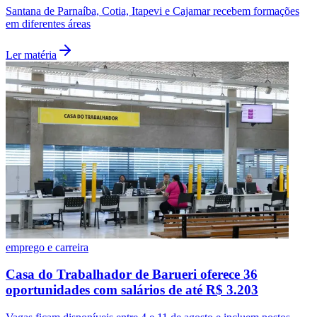
Santana de Parnaíba, Cotia, Itapevi e Cajamar recebem formações
em diferentes áreas
Ler matéria
emprego e carreira
Casa do Trabalhador de Barueri oferece 36
oportunidades com salários de até R$ 3.203