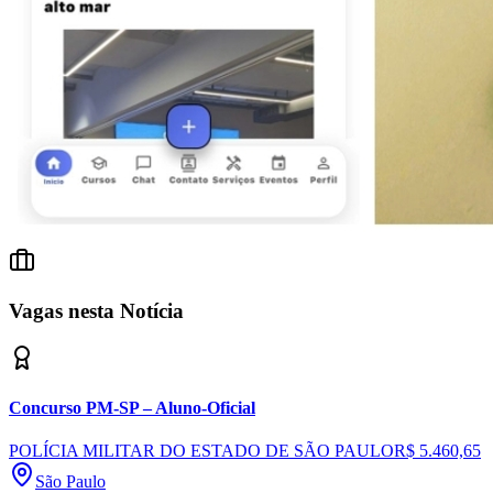
Ceará
Vagas nesta Notícia
Concurso PM-SP – Aluno-Oficial
POLÍCIA MILITAR DO ESTADO DE SÃO PAULO
R$ 5.460,65
São Paulo