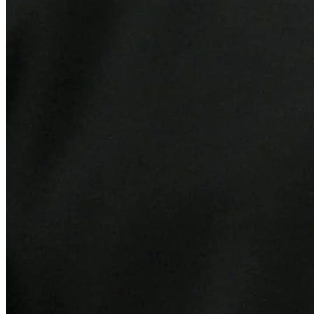
Athletico-PR