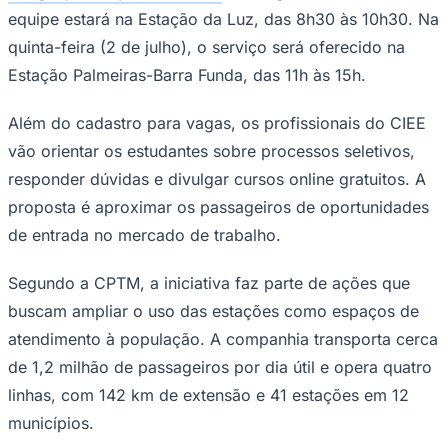
equipe estará na Estação da Luz, das 8h30 às 10h30. Na
Times - Ir direto
quinta-feira (2 de julho), o serviço será oferecido na
Estação Palmeiras-Barra Funda, das 11h às 15h.
Além do cadastro para vagas, os profissionais do CIEE
vão orientar os estudantes sobre processos seletivos,
responder dúvidas e divulgar cursos online gratuitos. A
proposta é aproximar os passageiros de oportunidades
de entrada no mercado de trabalho.
Segundo a CPTM, a iniciativa faz parte de ações que
buscam ampliar o uso das estações como espaços de
atendimento à população. A companhia transporta cerca
de 1,2 milhão de passageiros por dia útil e opera quatro
linhas, com 142 km de extensão e 41 estações em 12
municípios.