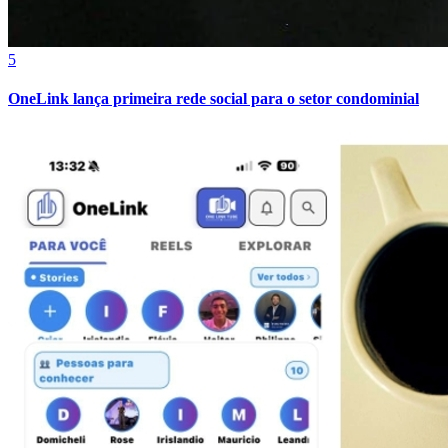
5
OneLink lança primeira rede social para o setor condominial
Vitória