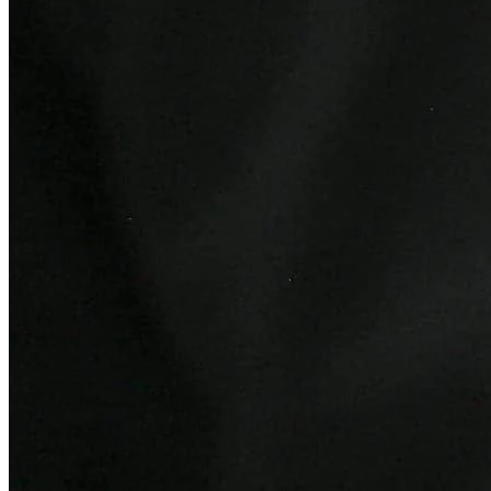
Bragantino