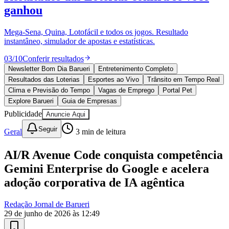
Goiás
10 anos de JB
novo portal
confira as novidades
10 anos de JB
Esportes ao Vivo
placares e tabelas