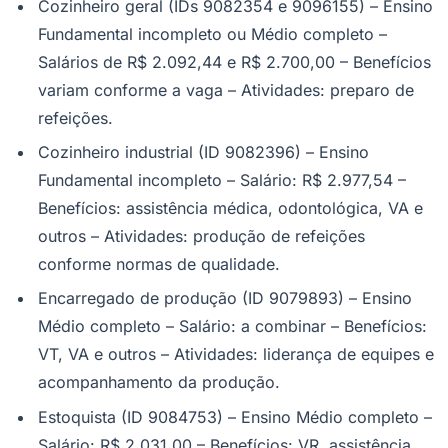
Cozinheiro geral (IDs 9082354 e 9096155) – Ensino
Fundamental incompleto ou Médio completo –
Salários de R$ 2.092,44 e R$ 2.700,00 – Benefícios
variam conforme a vaga – Atividades: preparo de
refeições.
Cozinheiro industrial (ID 9082396) – Ensino
Fundamental incompleto – Salário: R$ 2.977,54 –
Benefícios: assistência médica, odontológica, VA e
outros – Atividades: produção de refeições
conforme normas de qualidade.
Encarregado de produção (ID 9079893) – Ensino
Médio completo – Salário: a combinar – Benefícios:
VT, VA e outros – Atividades: liderança de equipes e
acompanhamento da produção.
Flamengo
Estoquista (ID 9084753) – Ensino Médio completo –
Salário: R$ 2.031,00 – Benefícios: VR, assistência