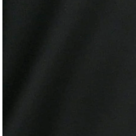
Bragantino