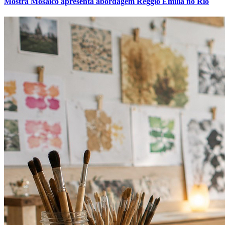
Mostra Mosaico apresenta abordagem Reggio Emilia no Rio
Ceará