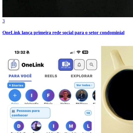
Sport
3
OneLink lança primeira rede social para o setor condominial