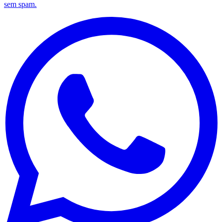
sem spam.
Grêmio