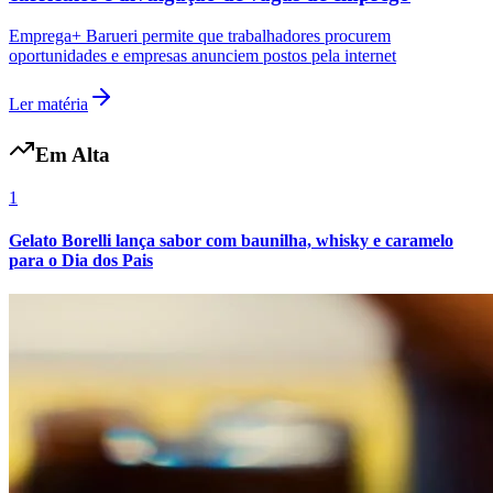
Emprega+ Barueri permite que trabalhadores procurem
oportunidades e empresas anunciem postos pela internet
Bahia
Ler matéria
Em Alta
1
Gelato Borelli lança sabor com baunilha, whisky e caramelo
para o Dia dos Pais