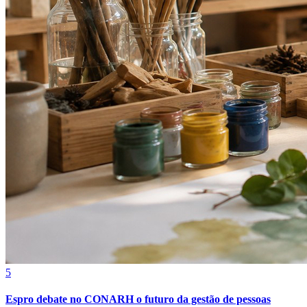
Goiás
5
Espro debate no CONARH o futuro da gestão de pessoas