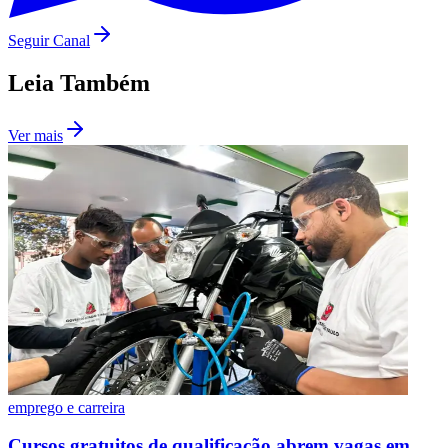
Seguir Canal
Leia Também
Ver mais
Internacional
emprego e carreira
Cursos gratuitos de qualificação abrem vagas em