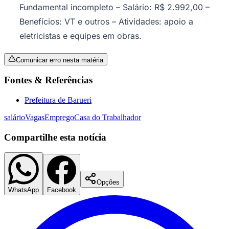
Fundamental incompleto – Salário: R$ 2.992,00 –
Benefícios: VT e outros – Atividades: apoio a
eletricistas e equipes em obras.
Vasco
Comunicar erro nesta matéria
Fontes & Referências
Prefeitura de Barueri
salário
Vagas
Emprego
Casa do Trabalhador
Compartilhe esta notícia
Opções
WhatsApp
Facebook