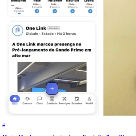
Juventude
4