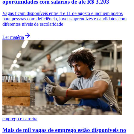
oportunidades com salários de até R$ 3.203
Vagas ficam disponíveis entre 4 e 11 de agosto e incluem postos
para pessoas com deficiência, jovens aprendizes e candidatos com
diferentes níveis de escolaridade
Ler matéria
emprego e carreira
Mais de mil vagas de emprego estão disponíveis no