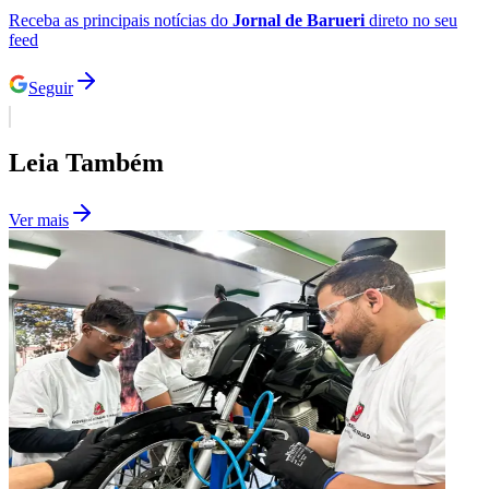
Receba as principais notícias do
Jornal de Barueri
direto no seu
feed
Seguir
Leia Também
Ver mais
Grêmio