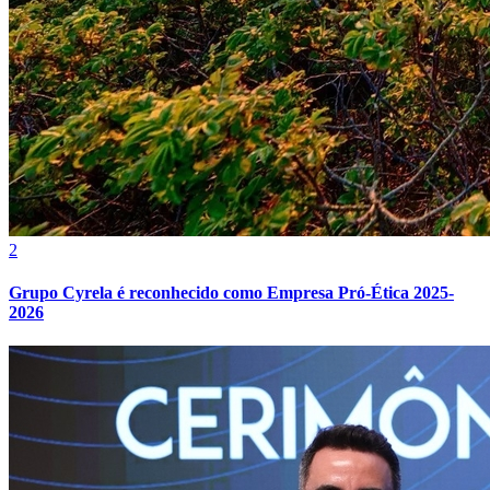
Fortaleza
2
Grupo Cyrela é reconhecido como Empresa Pró-Ética 2025-
2026