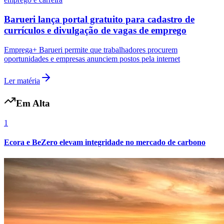
Cruzeiro
Barueri lança portal gratuito para cadastro de
currículos e divulgação de vagas de emprego
Emprega+ Barueri permite que trabalhadores procurem
oportunidades e empresas anunciem postos pela internet
Ler matéria
Em Alta
1
Ecora e BeZero elevam integridade no mercado de carbono