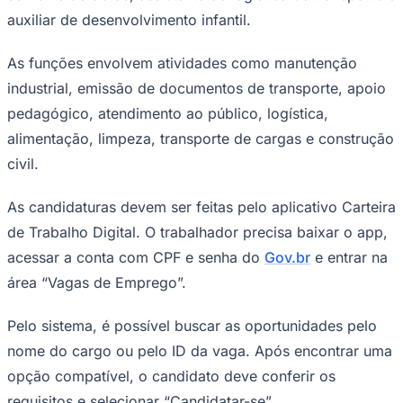
auxiliar de desenvolvimento infantil.
Times - Ir direto
As funções envolvem atividades como manutenção
industrial, emissão de documentos de transporte, apoio
pedagógico, atendimento ao público, logística,
alimentação, limpeza, transporte de cargas e construção
civil.
As candidaturas devem ser feitas pelo aplicativo Carteira
de Trabalho Digital. O trabalhador precisa baixar o app,
acessar a conta com CPF e senha do
Gov.br
e entrar na
área “Vagas de Emprego”.
Pelo sistema, é possível buscar as oportunidades pelo
nome do cargo ou pelo ID da vaga. Após encontrar uma
opção compatível, o candidato deve conferir os
requisitos e selecionar “Candidatar-se”.