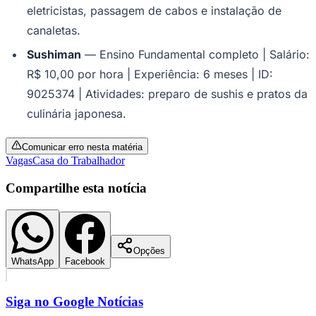
eletricistas, passagem de cabos e instalação de
canaletas.
Sushiman
— Ensino Fundamental completo | Salário:
R$ 10,00 por hora | Experiência: 6 meses | ID:
9025374 | Atividades: preparo de sushis e pratos da
culinária japonesa.
Botafogo
Comunicar erro nesta matéria
Vagas
Casa do Trabalhador
Compartilhe esta notícia
Opções
WhatsApp
Facebook
Siga no
Google Notícias