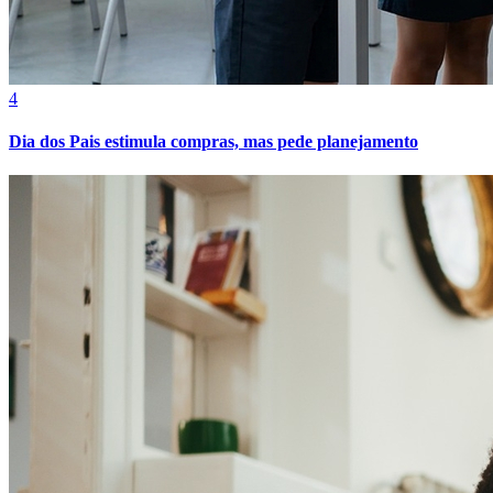
4
Dia dos Pais estimula compras, mas pede planejamento