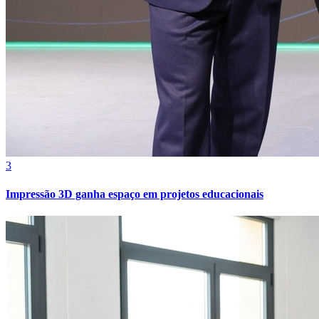
3
Impressão 3D ganha espaço em projetos educacionais
Bragantino