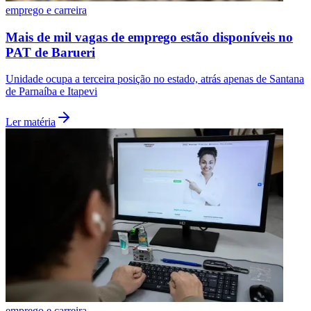
emprego e carreira
Mais de mil vagas de emprego estão disponíveis no
PAT de Barueri
Unidade ocupa a terceira posição no estado, atrás apenas de Santana
de Parnaíba e Itapevi
Ler matéria
emprego e carreira