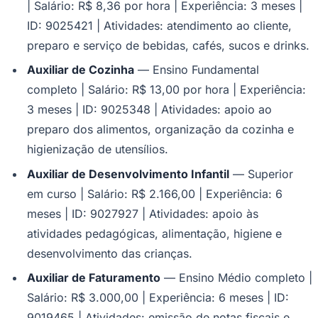
| Salário: R$ 8,36 por hora | Experiência: 3 meses |
ID: 9025421 | Atividades: atendimento ao cliente,
preparo e serviço de bebidas, cafés, sucos e drinks.
Auxiliar de Cozinha
— Ensino Fundamental
completo | Salário: R$ 13,00 por hora | Experiência:
3 meses | ID: 9025348 | Atividades: apoio ao
Palmeiras
preparo dos alimentos, organização da cozinha e
higienização de utensílios.
Auxiliar de Desenvolvimento Infantil
— Superior
em curso | Salário: R$ 2.166,00 | Experiência: 6
meses | ID: 9027927 | Atividades: apoio às
atividades pedagógicas, alimentação, higiene e
desenvolvimento das crianças.
Auxiliar de Faturamento
— Ensino Médio completo |
Salário: R$ 3.000,00 | Experiência: 6 meses | ID:
9019465 | Atividades: emissão de notas fiscais e