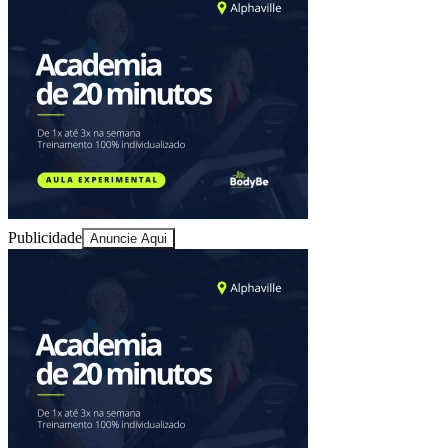
Publicidade
Anuncie Aqui
Vitória