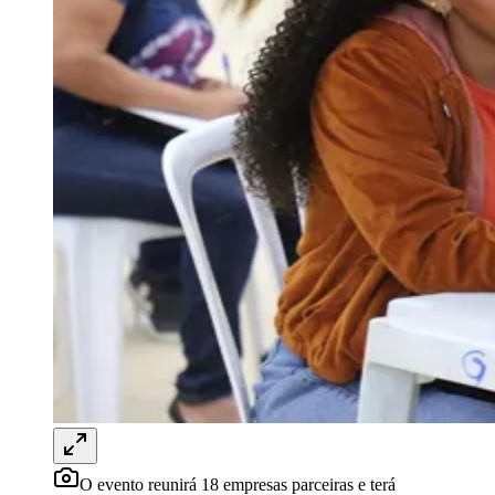
Rocha
Francisco Morato
Taboão da Serra
Embu das Artes
São Roque
Para Sua Empresa
Anuncie Regional
Guia de Empresas
Vagas na Região
Novo
Hub de Negócios
Guia Comercial
Selo Verificado
Portal Educacional
Agenda de Vestibulares
Vagas de Emprego
Concursos
Panorama Econômico
Panorama Econômico
Para Sua Empresa
Anuncie no Portal
Verificar Empresa
Novo
Anunciar Vagas
Novo
Publicidade Legal
O evento reunirá 18 empresas parceiras e terá