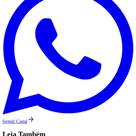
São Paulo
Seguir Canal
Leia Também