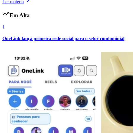
Ler matéria
Em Alta
1
Vasco
OneLink lança primeira rede social para o setor condominial