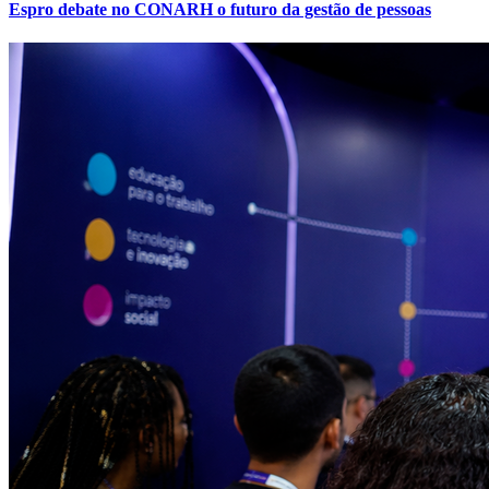
Espro debate no CONARH o futuro da gestão de pessoas
Atlético-MG