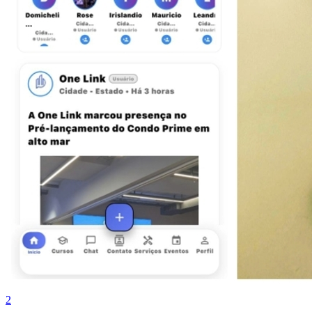
Botafogo
2