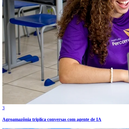
Grêmio
3
Agroamazônia triplica conversas com agente de IA