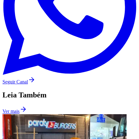
São Paulo
Seguir Canal
Leia Também
Ver mais