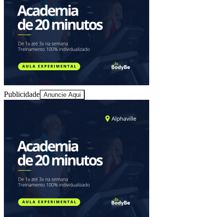
Publicidade
Anuncie Aqui
Vitória