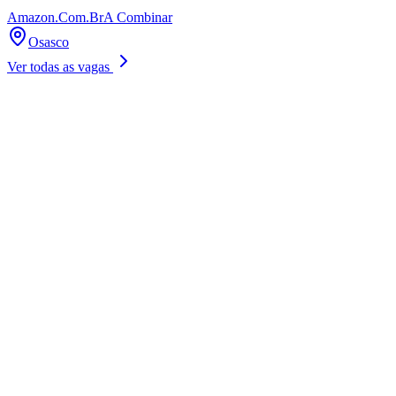
Amazon.Com.Br
A Combinar
Osasco
Ver todas as vagas
Athletico-PR