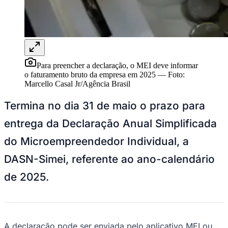
Ceará