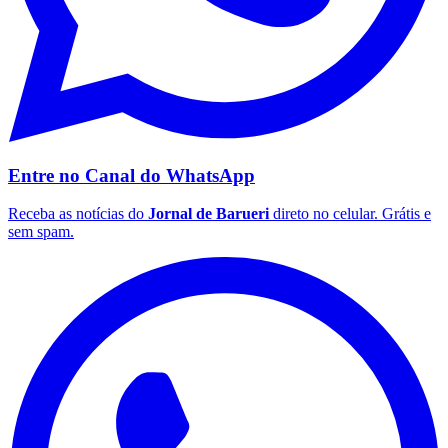
Palmeiras
Entre no Canal do
WhatsApp
Receba as notícias do
Jornal de Barueri
direto no celular. Grátis e
sem spam.