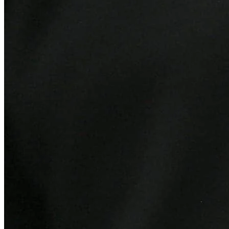
Athletico-PR