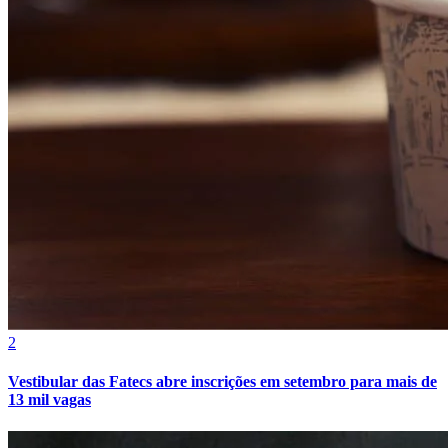
Cruzeiro
2
Vestibular das Fatecs abre inscrições em setembro para mais de
13 mil vagas