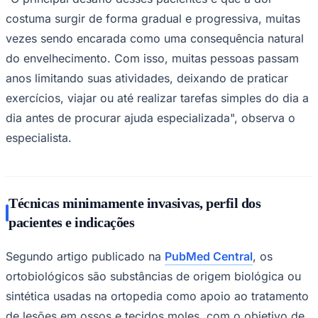
costuma surgir de forma gradual e progressiva, muitas
vezes sendo encarada como uma consequência natural
do envelhecimento. Com isso, muitas pessoas passam
anos limitando suas atividades, deixando de praticar
exercícios, viajar ou até realizar tarefas simples do dia a
dia antes de procurar ajuda especializada", observa o
Palmeiras
especialista.
Técnicas minimamente invasivas, perfil dos
pacientes e indicações
Segundo artigo publicado na
PubMed Central
, os
ortobiológicos são substâncias de origem biológica ou
sintética usadas na ortopedia como apoio ao tratamento
de lesões em ossos e tecidos moles, com o objetivo de