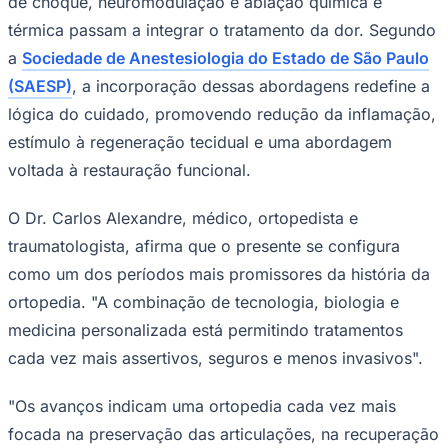
de choque, neuromodulação e ablação química e
Times - Ir direto
térmica passam a integrar o tratamento da dor. Segundo
a
Sociedade de Anestesiologia do Estado de São Paulo
(SAESP)
, a incorporação dessas abordagens redefine a
lógica do cuidado, promovendo redução da inflamação,
estímulo à regeneração tecidual e uma abordagem
voltada à restauração funcional.
O Dr. Carlos Alexandre, médico, ortopedista e
traumatologista, afirma que o presente se configura
como um dos períodos mais promissores da história da
ortopedia. "A combinação de tecnologia, biologia e
medicina personalizada está permitindo tratamentos
cada vez mais assertivos, seguros e menos invasivos".
"Os avanços indicam uma ortopedia cada vez mais
focada na preservação das articulações, na recuperação