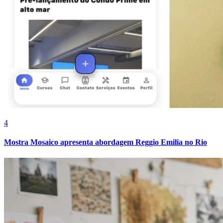
4
Mostra Mosaico apresenta abordagem Reggio Emilia no Rio