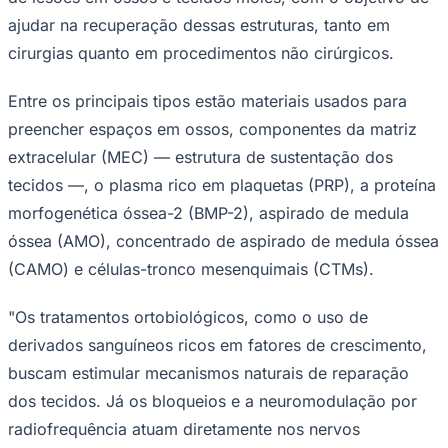
ajudar na recuperação dessas estruturas, tanto em
cirurgias quanto em procedimentos não cirúrgicos.
Entre os principais tipos estão materiais usados para
preencher espaços em ossos, componentes da matriz
extracelular (MEC) — estrutura de sustentação dos
tecidos —, o plasma rico em plaquetas (PRP), a proteína
morfogenética óssea-2 (BMP-2), aspirado de medula
óssea (AMO), concentrado de aspirado de medula óssea
São Paulo
(CAMO) e células-tronco mesenquimais (CTMs).
"Os tratamentos ortobiológicos, como o uso de
derivados sanguíneos ricos em fatores de crescimento,
buscam estimular mecanismos naturais de reparação
dos tecidos. Já os bloqueios e a neuromodulação por
radiofrequência atuam diretamente nos nervos