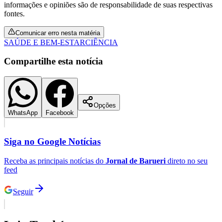
informações e opiniões são de responsabilidade de suas respectivas
fontes.
Comunicar erro nesta matéria
SAÚDE E BEM-ESTAR
CIÊNCIA
Vasco
Compartilhe esta notícia
Opções
WhatsApp
Facebook
Siga no
Google Notícias
Receba as principais notícias do
Jornal de Barueri
direto no seu
feed
Seguir