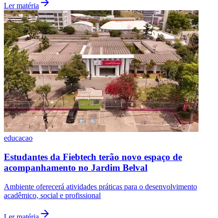
Ler matéria
educacao
Internacional
Estudantes da Fiebtech terão novo espaço de
acompanhamento no Jardim Belval
Ambiente oferecerá atividades práticas para o desenvolvimento
acadêmico, social e profissional
Ler matéria