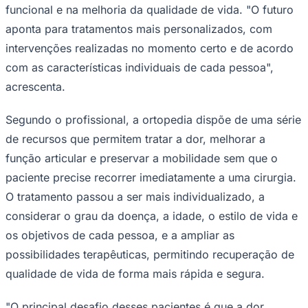
funcional e na melhoria da qualidade de vida. "O futuro
aponta para tratamentos mais personalizados, com
intervenções realizadas no momento certo e de acordo
Corinthians
com as características individuais de cada pessoa",
acrescenta.
Segundo o profissional, a ortopedia dispõe de uma série
de recursos que permitem tratar a dor, melhorar a
função articular e preservar a mobilidade sem que o
paciente precise recorrer imediatamente a uma cirurgia.
O tratamento passou a ser mais individualizado, a
considerar o grau da doença, a idade, o estilo de vida e
os objetivos de cada pessoa, e a ampliar as
possibilidades terapêuticas, permitindo recuperação de
qualidade de vida de forma mais rápida e segura.
"O principal desafio desses pacientes é que a dor