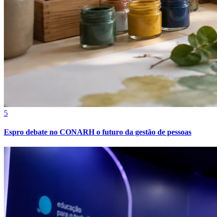
Juventude
5
Espro debate no CONARH o futuro da gestão de pessoas