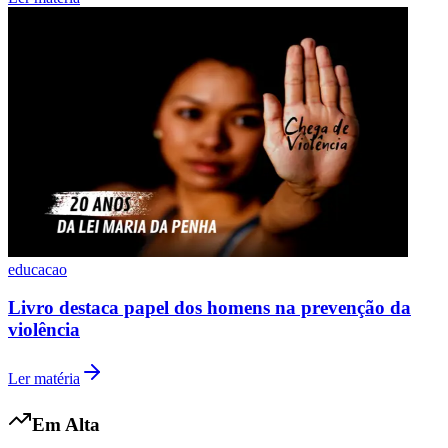
educacao
Livro destaca papel dos homens na prevenção da
violência
Ler matéria
Atlético-MG
Em Alta