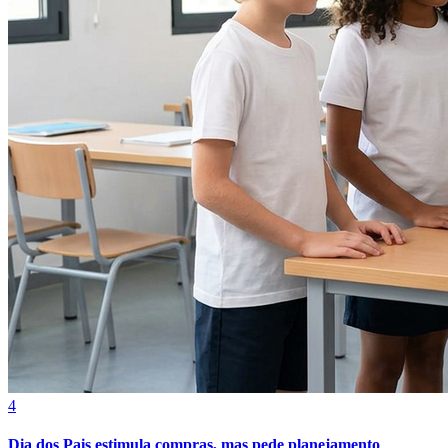
Cruzeiro
4
Dia dos Pais estimula compras, mas pede planejamento