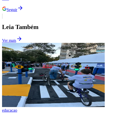
Seguir
Leia Também
Ver mais
Flamengo
educacao