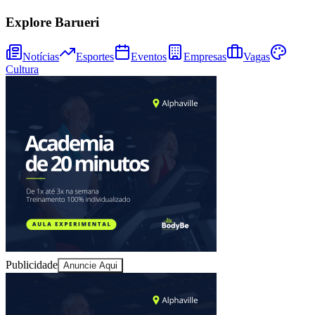
Explore Barueri
Notícias
Esportes
Eventos
Empresas
Vagas
Cultura
Publicidade
Anuncie Aqui