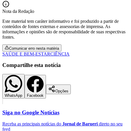
Nota da Redação
Este material tem caráter informativo e foi produzido a partir de
conteúdos de fontes externas e assessorias de imprensa. As
informações e opiniões são de responsabilidade de suas respectivas
fontes.
Comunicar erro nesta matéria
SAÚDE E BEM-ESTAR
CIÊNCIA
Compartilhe esta notícia
Opções
Santos
WhatsApp
Facebook
Siga no
Google Notícias
Receba as principais notícias do
Jornal de Barueri
direto no seu
feed