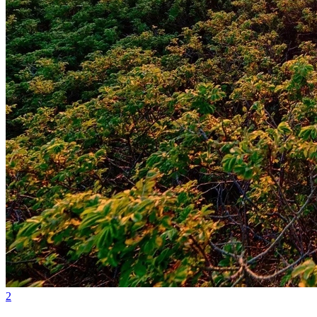
Fortaleza
2