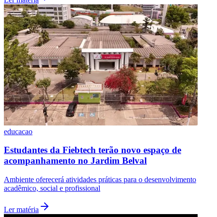
educacao
Estudantes da Fiebtech terão novo espaço de
acompanhamento no Jardim Belval
Ambiente oferecerá atividades práticas para o desenvolvimento
Atlético-MG
acadêmico, social e profissional
Ler matéria