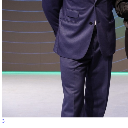
Bragantino
3