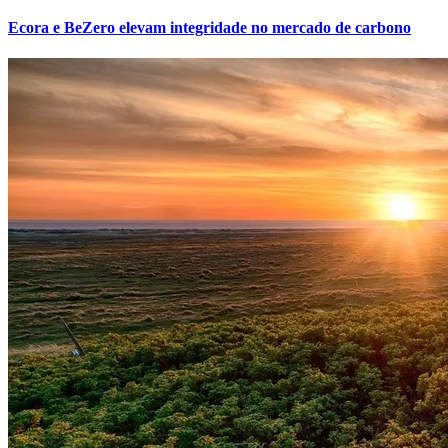
Ecora e BeZero elevam integridade no mercado de carbono
Bahia