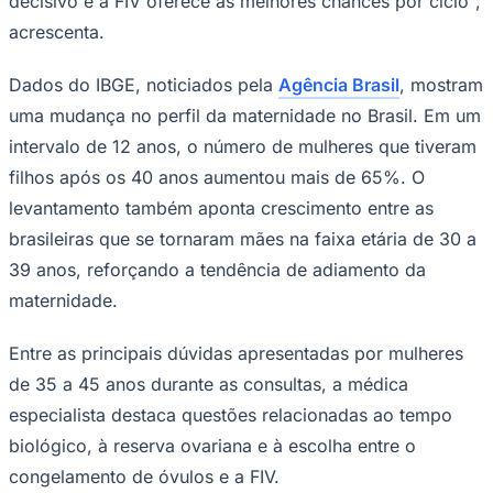
decisivo e a FIV oferece as melhores chances por ciclo",
acrescenta.
Dados do IBGE, noticiados pela
Agência Brasil
, mostram
uma mudança no perfil da maternidade no Brasil. Em um
intervalo de 12 anos, o número de mulheres que tiveram
filhos após os 40 anos aumentou mais de 65%. O
Palmeiras
levantamento também aponta crescimento entre as
brasileiras que se tornaram mães na faixa etária de 30 a
39 anos, reforçando a tendência de adiamento da
maternidade.
Entre as principais dúvidas apresentadas por mulheres
de 35 a 45 anos durante as consultas, a médica
especialista destaca questões relacionadas ao tempo
biológico, à reserva ovariana e à escolha entre o
congelamento de óvulos e a FIV.