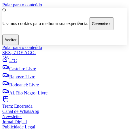
Pular para o conteúdo
Usamos cookies para melhorar sua experiência.
Gerenciar
Aceitar
Pular para o conteúdo
SEX, 7 DE AGO.
--°C
Castello
:
Livre
Raposo
:
Livre
Rodoanel
:
Livre
Al. Rio Negro
:
Livre
Trem:
Encerrada
Canal de WhatsApp
Newsletter
Jornal Digital
Publicidade Legal