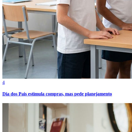
4
Dia dos Pais estimula compras, mas pede planejamento