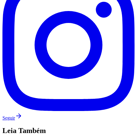
Grêmio
Seguir
Leia Também