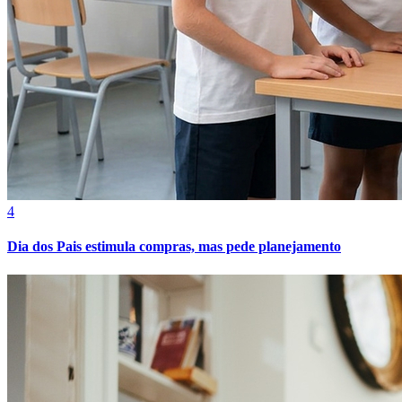
4
Dia dos Pais estimula compras, mas pede planejamento
Internacional