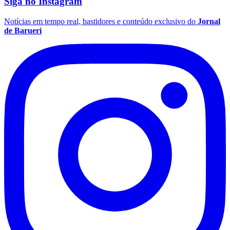
WhatsApp
Facebook
Goiás