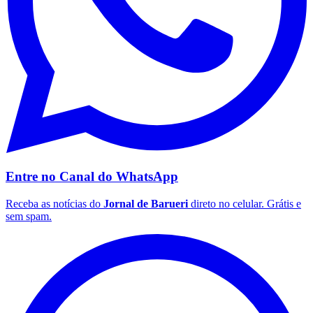
Times - Ir direto
Entre no Canal do
WhatsApp
Receba as notícias do
Jornal de Barueri
direto no celular. Grátis e
sem spam.