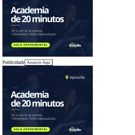
Publicidade
Anuncie Aqui
Athletico-PR