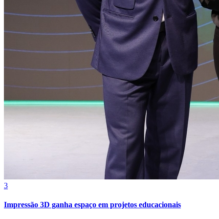
Botafogo
3
Impressão 3D ganha espaço em projetos educacionais