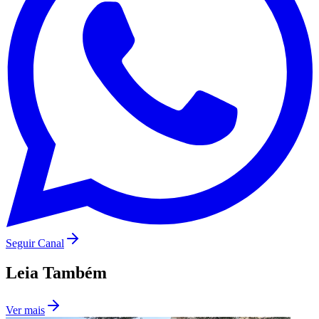
Corinthians
Seguir Canal
Leia Também
Ver mais