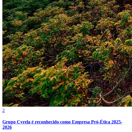
Fluminense
2
Grupo Cyrela é reconhecido como Empresa Pró-Ética 2025-
2026