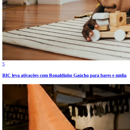
5
BIC leva ativações com Ronaldinho Gaúcho para bares e mídia