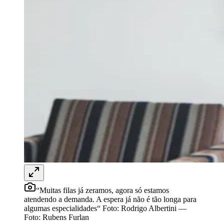
Redação Jornal de Barueri
27 de janeiro de 2018 às 12:50