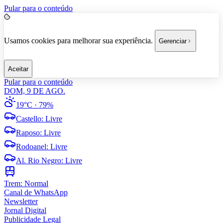
Pular para o conteúdo
Usamos cookies para melhorar sua experiência.
Gerenciar
Aceitar
Pular para o conteúdo
DOM, 9 DE AGO.
19°C
· 79%
Castello
:
Livre
Raposo
:
Livre
Rodoanel
:
Livre
Al. Rio Negro
:
Livre
Trem:
Normal
Canal de WhatsApp
Newsletter
Jornal Digital
Publicidade Legal