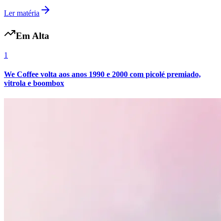
Ler matéria
Em Alta
1
We Coffee volta aos anos 1990 e 2000 com picolé premiado,
vitrola e boombox
Santos