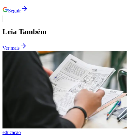
Times - Ir direto
Seguir
Leia Também
Ver mais
educacao