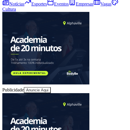
Notícias
Esportes
Eventos
Empresas
Vagas
Cultura
Publicidade
Anuncie Aqui