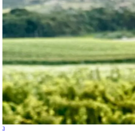
Grêmio
3