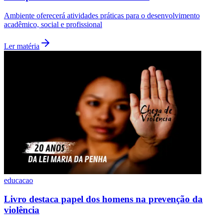
Ambiente oferecerá atividades práticas para o desenvolvimento
acadêmico, social e profissional
Ler matéria
São Paulo
educacao
Livro destaca papel dos homens na prevenção da
violência