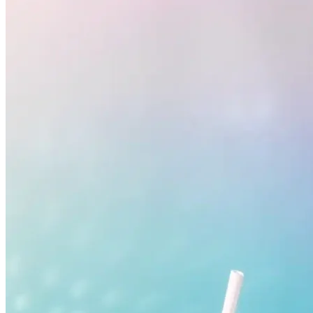
Flamengo