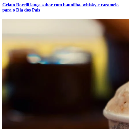
Gelato Borelli lança sabor com baunilha, whisky e caramelo
para o Dia dos Pais
Internacional