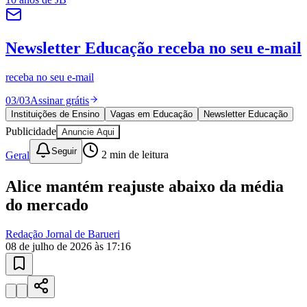
Sport
10 anos de JB
novo portal
confira as novidades
10 anos de JB