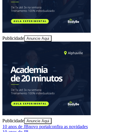
Publicidade
Anuncie Aqui
Publicidade
Anuncie Aqui