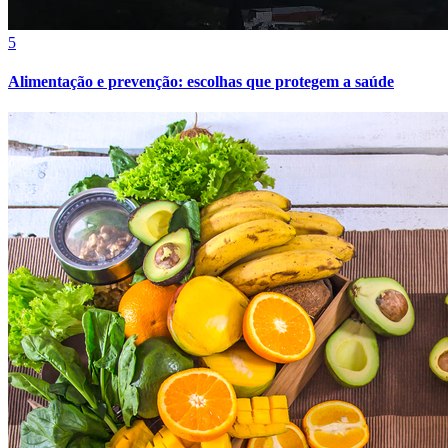
5
Alimentação e prevenção: escolhas que protegem a saúde
Fortaleza