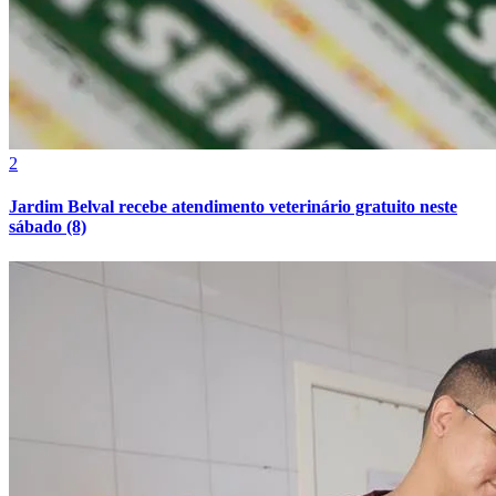
2
Botafogo
Jardim Belval recebe atendimento veterinário gratuito neste
sábado (8)