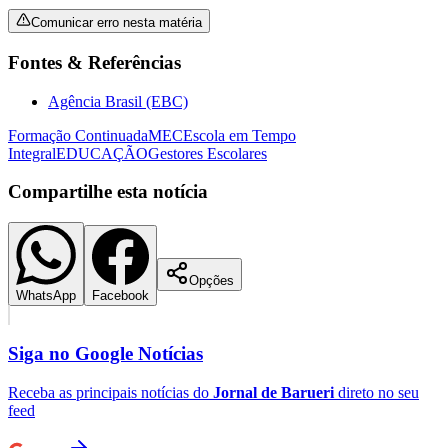
Comunicar erro nesta matéria
Fontes & Referências
Agência Brasil (EBC)
Formação Continuada
MEC
Escola em Tempo
Integral
EDUCAÇÃO
Gestores Escolares
Compartilhe esta notícia
São Paulo
Opções
WhatsApp
Facebook
Siga no
Google Notícias
Receba as principais notícias do
Jornal de Barueri
direto no seu
feed