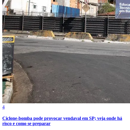
4
Atlético-MG
Ciclone-bomba pode provocar vendaval em SP; veja onde há
risco e como se preparar