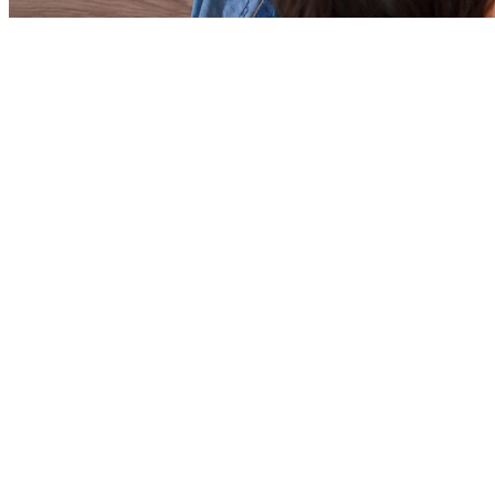
Bragantino