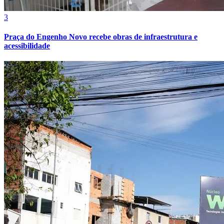
3
Praça do Engenho Novo recebe obras de infraestrutura e
acessibilidade
Internacional