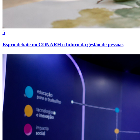
Bahia
5
Espro debate no CONARH o futuro da gestão de pessoas