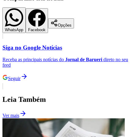
Opções
Corinthians
WhatsApp
Facebook
Siga no
Google Notícias
Receba as principais notícias do
Jornal de Barueri
direto no seu
feed
Seguir
Leia Também
Ver mais