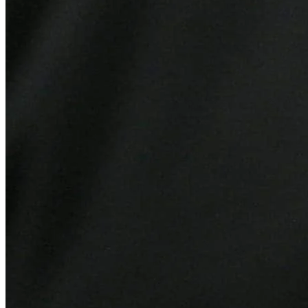
Botafogo