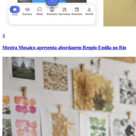
4
Mostra Mosaico apresenta abordagem Reggio Emilia no Rio