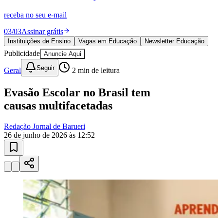
10 anos de JB
novo portal
confira as novidades
10 anos de JB
Instituições de Ensino
escolas e