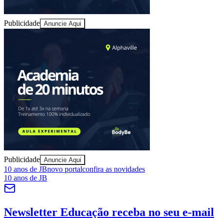
Publicidade
Anuncie Aqui
Publicidade
Anuncie Aqui
Vitória