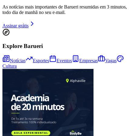
As notícias mais importantes de Barueri resumidas em 3 minutos,
todo dia de manhã no seu e-mail.
Assinar grátis
Explore Barueri
Notícias
Esportes
Eventos
Empresas
Vagas
Cultura
Bragantino