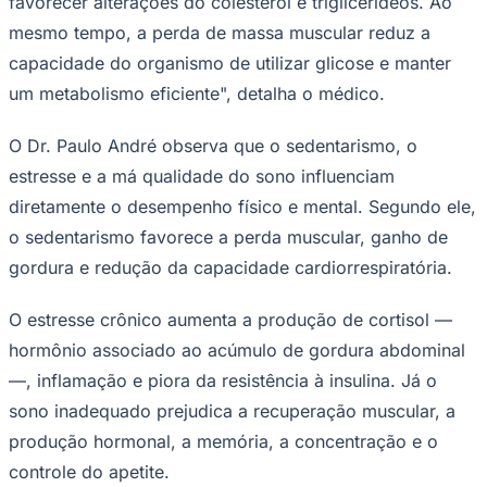
favorecer alterações do colesterol e triglicerídeos. Ao
mesmo tempo, a perda de massa muscular reduz a
capacidade do organismo de utilizar glicose e manter
um metabolismo eficiente", detalha o médico.
O Dr. Paulo André observa que o sedentarismo, o
estresse e a má qualidade do sono influenciam
diretamente o desempenho físico e mental. Segundo ele,
o sedentarismo favorece a perda muscular, ganho de
gordura e redução da capacidade cardiorrespiratória.
O estresse crônico aumenta a produção de cortisol —
Santos
hormônio associado ao acúmulo de gordura abdominal
—, inflamação e piora da resistência à insulina. Já o
sono inadequado prejudica a recuperação muscular, a
produção hormonal, a memória, a concentração e o
controle do apetite.