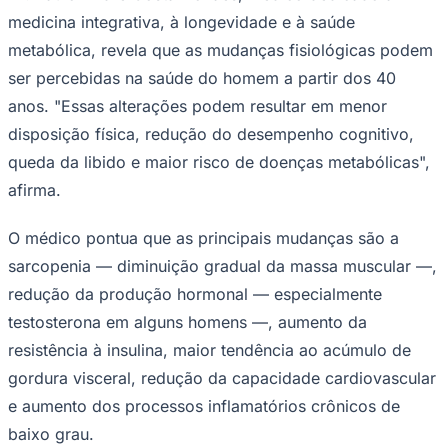
medicina integrativa, à longevidade e à saúde
Times - Ir direto
metabólica, revela que as mudanças fisiológicas podem
ser percebidas na saúde do homem a partir dos 40
anos. "Essas alterações podem resultar em menor
disposição física, redução do desempenho cognitivo,
queda da libido e maior risco de doenças metabólicas",
afirma.
O médico pontua que as principais mudanças são a
sarcopenia — diminuição gradual da massa muscular —,
redução da produção hormonal — especialmente
testosterona em alguns homens —, aumento da
resistência à insulina, maior tendência ao acúmulo de
gordura visceral, redução da capacidade cardiovascular
e aumento dos processos inflamatórios crônicos de
baixo grau.