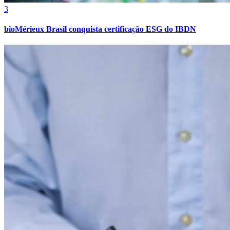
3
bioMérieux Brasil conquista certificação ESG do IBDN
Vitória