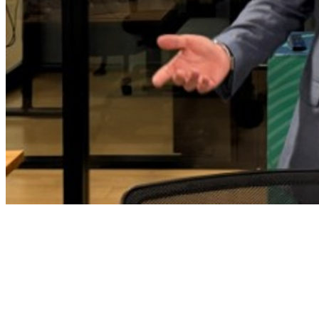
Goiás