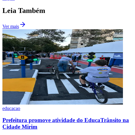
Leia Também
Ver mais
Internacional
educacao
Prefeitura promove atividade do EducaTrânsito na
Cidade Mirim