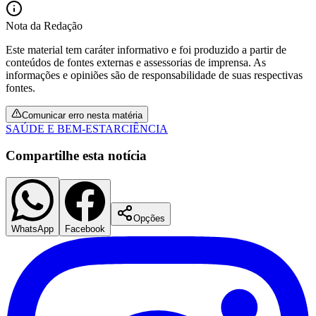
Nota da Redação
Este material tem caráter informativo e foi produzido a partir de
conteúdos de fontes externas e assessorias de imprensa. As
Vasco
informações e opiniões são de responsabilidade de suas respectivas
fontes.
Comunicar erro nesta matéria
SAÚDE E BEM-ESTAR
CIÊNCIA
Compartilhe esta notícia
Opções
WhatsApp
Facebook