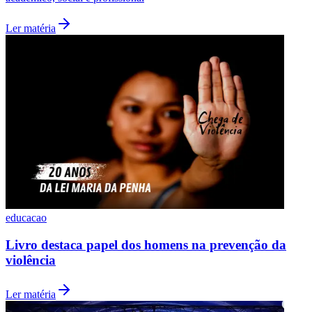
Ler matéria
educacao
Livro destaca papel dos homens na prevenção da
violência
Ler matéria