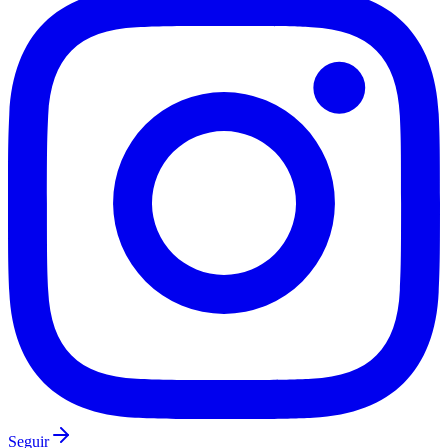
Grêmio
Seguir