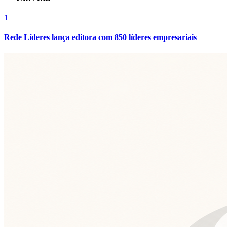
1
Rede Líderes lança editora com 850 líderes empresariais
Santos