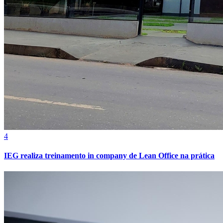
Botafogo
4
IEG realiza treinamento in company de Lean Office na prática