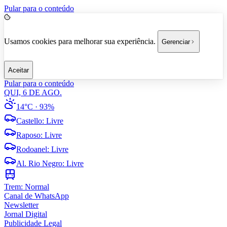
Pular para o conteúdo
Usamos cookies para melhorar sua experiência.
Gerenciar
Aceitar
Pular para o conteúdo
QUI, 6 DE AGO.
14°C
· 93%
Castello
:
Livre
Raposo
:
Livre
Rodoanel
:
Livre
Al. Rio Negro
:
Livre
Trem:
Normal
Canal de WhatsApp
Newsletter
Jornal Digital
Publicidade Legal