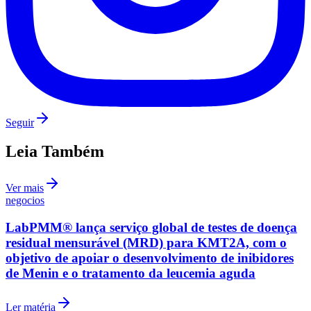
Juventude
Siga no
Instagram
Notícias em tempo real, bastidores e conteúdo exclusivo do
Jornal
de Barueri