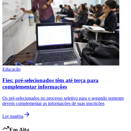
Educação
São Paulo
Fies: pré-selecionados têm até terça para
complementar informações
Os pré-selecionados no processo seletivo para o segundo semestre
devem complementar as informações de suas inscrições
Ler matéria
Em Alta