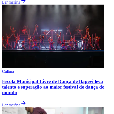
Ler matéria
Palmeiras
Cultura
Escola Municipal Livre de Dança de Itapevi leva
talento e superação ao maior festival de dança do
mundo
Ler matéria