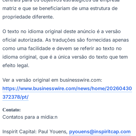
matriz e que se beneficiariam de uma estrutura de
propriedade diferente.
Corinthians
O texto no idioma original deste anúncio é a versão
oficial autorizada. As traduções são fornecidas apenas
como uma facilidade e devem se referir ao texto no
idioma original, que é a única versão do texto que tem
efeito legal.
Ver a versão original em businesswire.com:
https://www.businesswire.com/news/home/20260430
372378/pt/
Contato:
Contatos para a mídia:n
Inspirit Capital: Paul Youens,
pyouens@inspiritcap.com