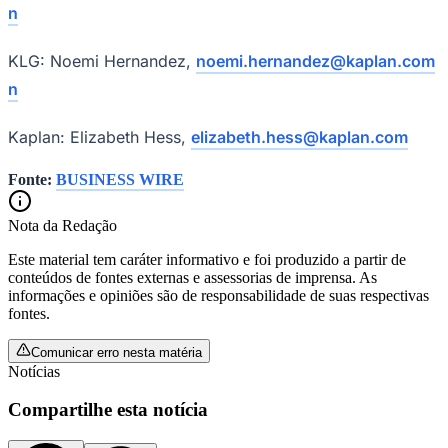
n
KLG: Noemi Hernandez,
noemi.hernandez@kaplan.com
n
Kaplan: Elizabeth Hess,
elizabeth.hess@kaplan.com
Palmeiras
Fonte:
BUSINESS WIRE
Nota da Redação
Este material tem caráter informativo e foi produzido a partir de
conteúdos de fontes externas e assessorias de imprensa. As
informações e opiniões são de responsabilidade de suas respectivas
fontes.
Comunicar erro nesta matéria
Notícias
Compartilhe esta notícia