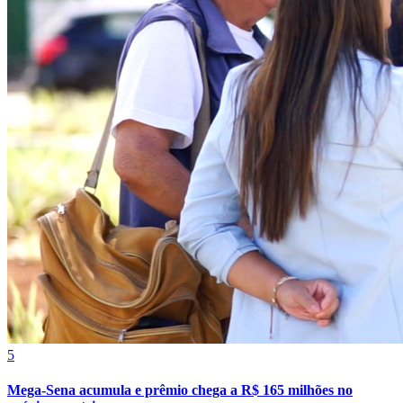
Bahia
5
Mega-Sena acumula e prêmio chega a R$ 165 milhões no