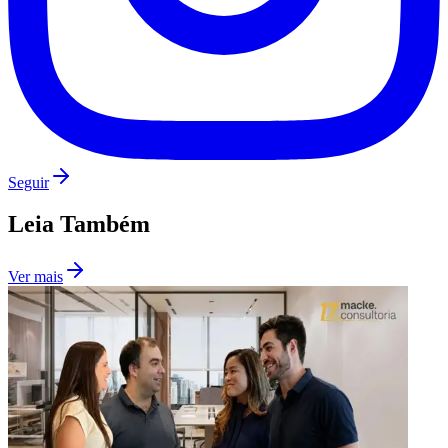
Seguir
Leia Também
Ver mais
Flamengo