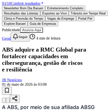
Sport
10 anos de JB
novo portal
confira as novidades
10 anos de JB
Esportes ao Vivo
placares e tabelas
atualizadas
Paulistão, Brasileirão, Champions League e mais. Placar em tempo
real, classificação e notícias esportivas.