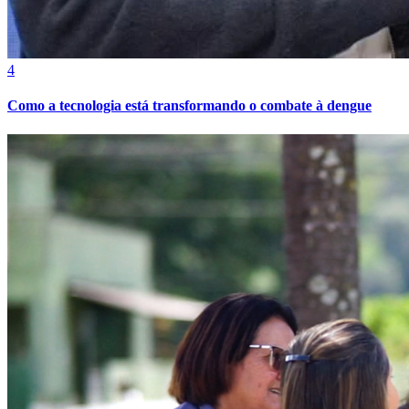
Cruzeiro
4
Como a tecnologia está transformando o combate à dengue