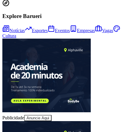
Explore Barueri
Notícias
Esportes
Eventos
Empresas
Vagas
Cultura
Vitória
Publicidade
Anuncie Aqui