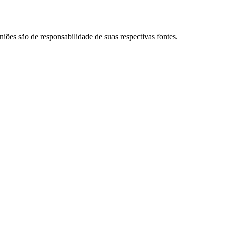
niões são de responsabilidade de suas respectivas fontes.
Palmeiras