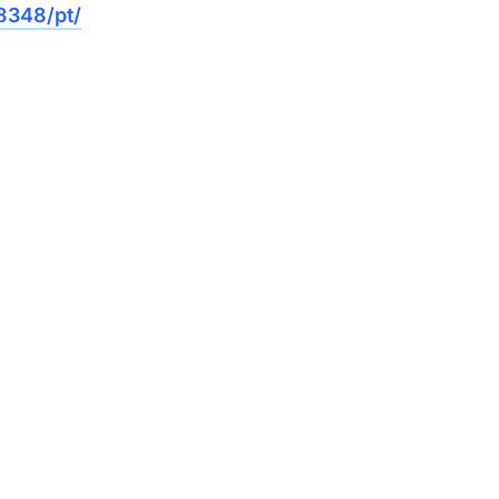
8348/pt/