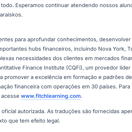
 todo. Esperamos continuar atendendo nossos aluno
araiskos.
lientes para aprofundar conhecimentos, desenvolver
mportantes hubs financeiros, incluindo Nova York, T
lexas necessidades dos clientes em mercados fina
Quantitative Finance Institute (CQFi), um provedor lí
do a promover a excelência em formação e padrões de
rmação financeira com operações em 30 países. Para
, acesse
www.fitchlearning.com
.
o oficial autorizada. As traduções são fornecidas ap
xto que tem efeito legal.