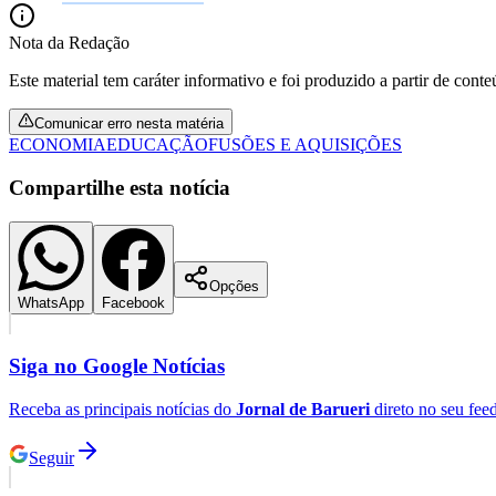
Nota da Redação
Este material tem caráter informativo e foi produzido a partir de cont
Comunicar erro nesta matéria
ECONOMIA
EDUCAÇÃO
FUSÕES E AQUISIÇÕES
Compartilhe esta notícia
Opções
WhatsApp
Facebook
Siga no
Google Notícias
Receba as principais notícias do
Jornal de Barueri
direto no seu fee
Seguir