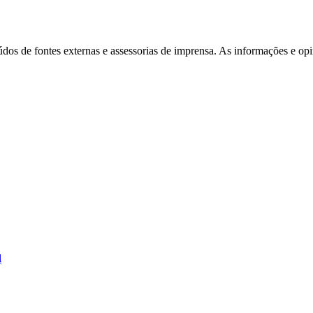
eúdos de fontes externas e assessorias de imprensa. As informações e opi
Corinthians
d