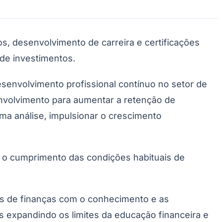
os, desenvolvimento de carreira e certificações
 de investimentos.
senvolvimento profissional contínuo no setor de
Morato
Taboão da Serra
Embu das Artes
São Roque
nvolvimento para aumentar a retenção de
ima análise, impulsionar o crescimento
s o cumprimento das condições habituais de
s de finanças com o conhecimento e as
 expandindo os limites da educação financeira e