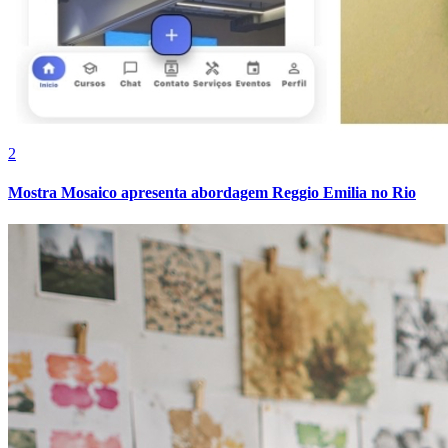
Vasco
2
Mostra Mosaico apresenta abordagem Reggio Emilia no Rio