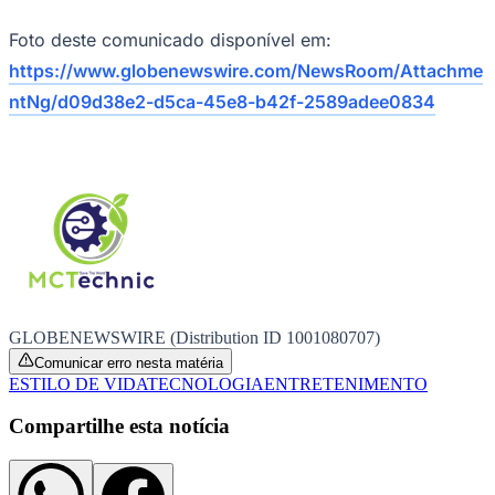
info@mctsensor.com
Foto deste comunicado disponível em:
https://www.globenewswire.com/NewsRoom/Attachme
ntNg/d09d38e2-d5ca-45e8-b42f-2589adee0834
Ceará
GLOBENEWSWIRE (Distribution ID 1001080707)
Comunicar erro nesta matéria
ESTILO DE VIDA
TECNOLOGIA
ENTRETENIMENTO
Compartilhe esta notícia