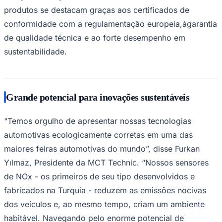
soluções avançadas de hardware e software. Seus
Sport
produtos se destacam graças aos certificados de
conformidade com a regulamentação europeia,àgarantia
de qualidade técnica e ao forte desempenho em
sustentabilidade.
Grande potencial para inovações sustentáveis
“Temos orgulho de apresentar nossas tecnologias
automotivas ecologicamente corretas em uma das
maiores feiras automotivas do mundo”, disse Furkan
Yılmaz, Presidente da MCT Technic. “Nossos sensores
de NOx - os primeiros de seu tipo desenvolvidos e
fabricados na Turquia - reduzem as emissões nocivas
dos veículos e, ao mesmo tempo, criam um ambiente