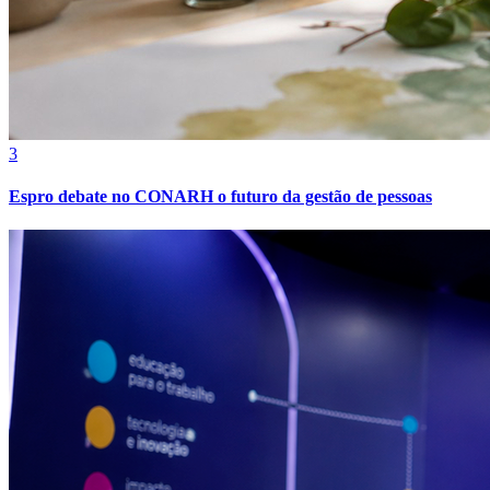
3
Espro debate no CONARH o futuro da gestão de pessoas
Grêmio