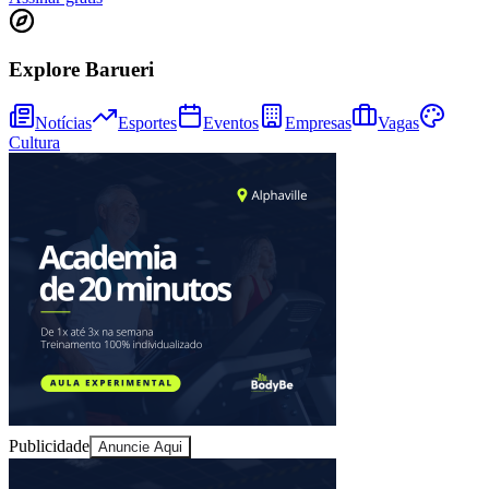
Explore Barueri
Notícias
Esportes
Eventos
Empresas
Vagas
Cultura
Athletico-PR
Publicidade
Anuncie Aqui