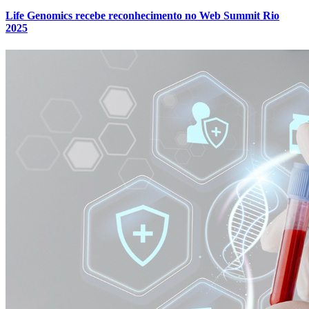
Life Genomics recebe reconhecimento no Web Summit Rio
2025
Atlético-MG