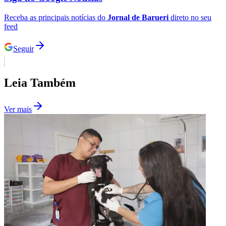
Receba as principais notícias do
Jornal de Barueri
direto no seu
feed
Seguir
Leia Também
Palmeiras
Ver mais