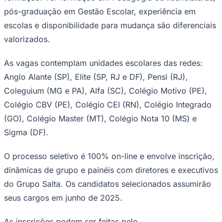
pós-graduação em Gestão Escolar, experiência em
Times - Ir direto
escolas e disponibilidade para mudança são diferenciais
valorizados.
As vagas contemplam unidades escolares das redes:
Anglo Alante (SP), Elite (SP, RJ e DF), Pensi (RJ),
Coleguium (MG e PA), Alfa (SC), Colégio Motivo (PE),
Colégio CBV (PE), Colégio CEI (RN), Colégio Integrado
(GO), Colégio Master (MT), Colégio Nota 10 (MS) e
Sigma (DF).
O processo seletivo é 100% on-line e envolve inscrição,
dinâmicas de grupo e painéis com diretores e executivos
do Grupo Salta. Os candidatos selecionados assumirão
seus cargos em junho de 2025.
As inscrições podem ser feitas pelo