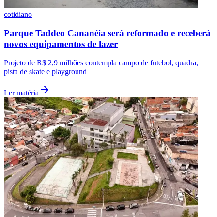
cotidiano
Parque Taddeo Cananéia será reformado e receberá
novos equipamentos de lazer
Projeto de R$ 2,9 milhões contempla campo de futebol, quadra,
pista de skate e playground
Ler matéria
Flamengo