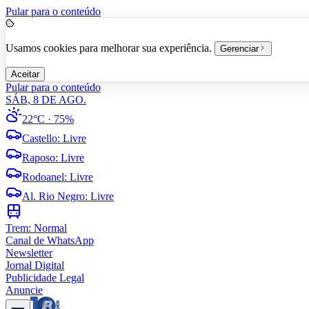
Pular para o conteúdo
Usamos cookies para melhorar sua experiência.
Gerenciar
Aceitar
Pular para o conteúdo
SÁB, 8 DE AGO.
22°C
· 75%
Castello
:
Livre
Raposo
:
Livre
Rodoanel
:
Livre
Al. Rio Negro
:
Livre
Trem:
Normal
Canal de WhatsApp
Newsletter
Jornal Digital
Publicidade Legal
Anuncie