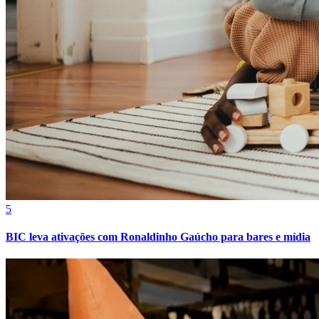
Athletico-PR
5
BIC leva ativações com Ronaldinho Gaúcho para bares e mídia