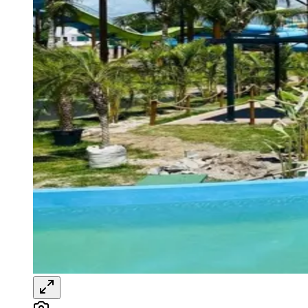
Turismo aquecido impulsiona
investimento no Nordeste
JB Negócios e DINO
24 de abril de 2025 às 16:04
Goiás