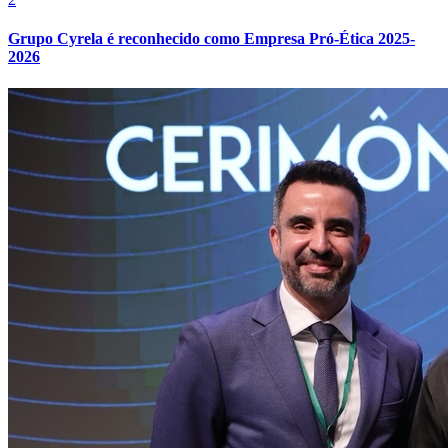
Grupo Cyrela é reconhecido como Empresa Pró-Ética 2025-
2026
Atlético-MG