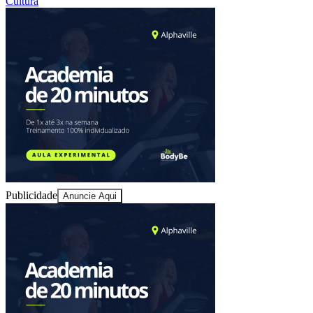
Cultura
Sport
Publicidade
Anuncie Aqui