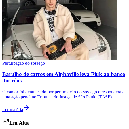
Botafogo
Perturbação do sossego
Barulho de carros em Alphaville leva Fiuk ao banco
dos réus
O cantor foi denunciado por perturbação do sossego e responderá a
uma ação penal no Tribunal de Justiça de São Paulo (TJ-SP)
Ler matéria
Em Alta