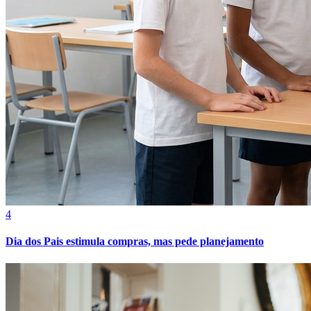
Bahia
4
Dia dos Pais estimula compras, mas pede planejamento