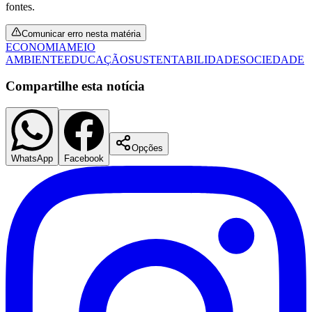
fontes.
Comunicar erro nesta matéria
ECONOMIA
MEIO
AMBIENTE
EDUCAÇÃO
SUSTENTABILIDADE
SOCIEDADE
Compartilhe esta notícia
Opções
WhatsApp
Facebook
São Paulo