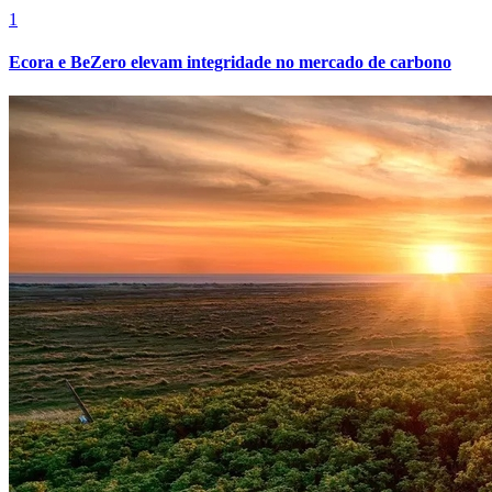
1
Ecora e BeZero elevam integridade no mercado de carbono
Grêmio