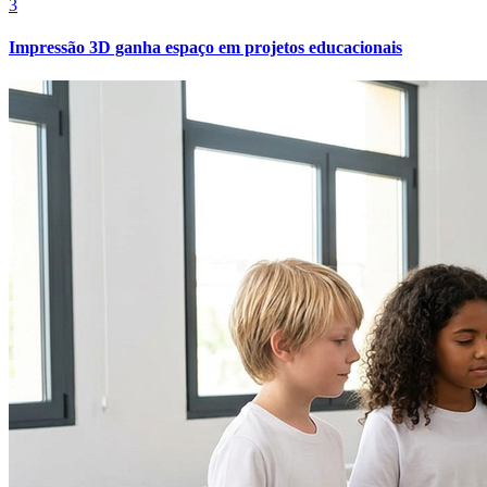
3
Cruzeiro
Impressão 3D ganha espaço em projetos educacionais