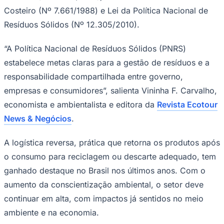
Costeiro (Nº 7.661/1988) e Lei da Política Nacional de
Times - Ir direto
Resíduos Sólidos (Nº 12.305/2010).
“A Política Nacional de Resíduos Sólidos (PNRS)
estabelece metas claras para a gestão de resíduos e a
responsabilidade compartilhada entre governo,
empresas e consumidores”, salienta Vininha F. Carvalho,
economista e ambientalista e editora da
Revista Ecotour
News & Negócios
.
A logística reversa, prática que retorna os produtos após
o consumo para reciclagem ou descarte adequado, tem
ganhado destaque no Brasil nos últimos anos. Com o
aumento da conscientização ambiental, o setor deve
continuar em alta, com impactos já sentidos no meio
ambiente e na economia.