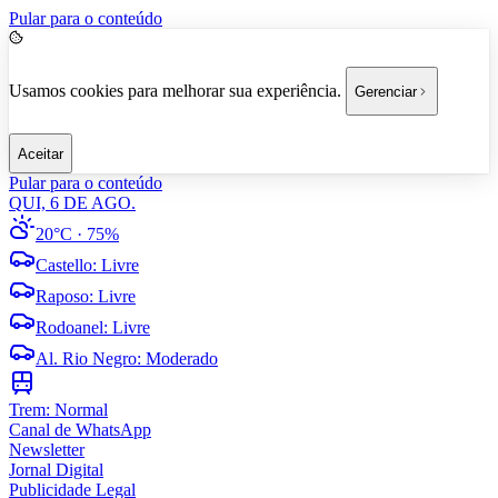
Pular para o conteúdo
Usamos cookies para melhorar sua experiência.
Gerenciar
Aceitar
Pular para o conteúdo
QUI, 6 DE AGO.
20°C
· 75%
Castello
:
Livre
Raposo
:
Livre
Rodoanel
:
Livre
Al. Rio Negro
:
Moderado
Trem:
Normal
Canal de WhatsApp
Newsletter
Jornal Digital
Publicidade Legal