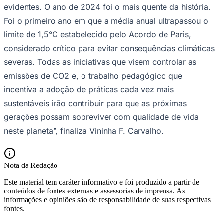
evidentes. O ano de 2024 foi o mais quente da história.
Foi o primeiro ano em que a média anual ultrapassou o
limite de 1,5°C estabelecido pelo Acordo de Paris,
considerado crítico para evitar consequências climáticas
severas. Todas as iniciativas que visem controlar as
emissões de CO2 e, o trabalho pedagógico que
incentiva a adoção de práticas cada vez mais
sustentáveis irão contribuir para que as próximas
gerações possam sobreviver com qualidade de vida
São Paulo
neste planeta”, finaliza Vininha F. Carvalho.
Nota da Redação
Este material tem caráter informativo e foi produzido a partir de
conteúdos de fontes externas e assessorias de imprensa. As
informações e opiniões são de responsabilidade de suas respectivas
fontes.