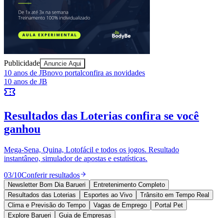
Publicidade
Anuncie Aqui
10 anos de JB
novo portal
confira as novidades
Ceará
10 anos de JB
Resultados das Loterias
confira se você
ganhou
Mega-Sena, Quina, Lotofácil e todos os jogos. Resultado
instantâneo, simulador de apostas e estatísticas.
03
/
10
Conferir resultados
Newsletter Bom Dia Barueri
Entretenimento Completo
Resultados das Loterias
Esportes ao Vivo
Trânsito em Tempo Real
Clima e Previsão do Tempo
Vagas de Emprego
Portal Pet
Explore Barueri
Guia de Empresas