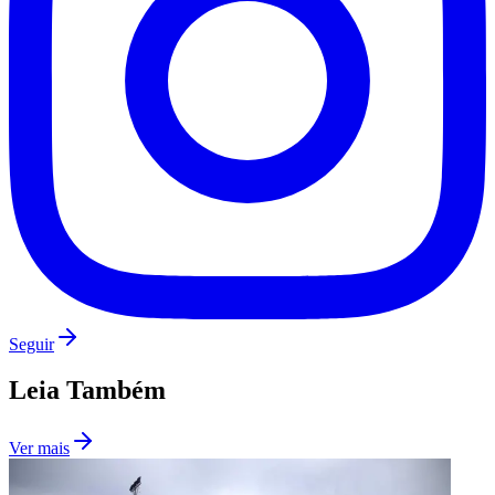
Seguir
Leia Também
Ver mais