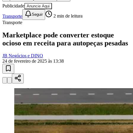
Publicidade
Anuncie Aqui
Seguir
Transporte
2
min de leitura
Transporte
Marketplace pode converter estoque
ocioso em receita para autopeças pesadas
JB Negócios e DINO
24 de fevereiro de 2025 às 13:38
Goiás