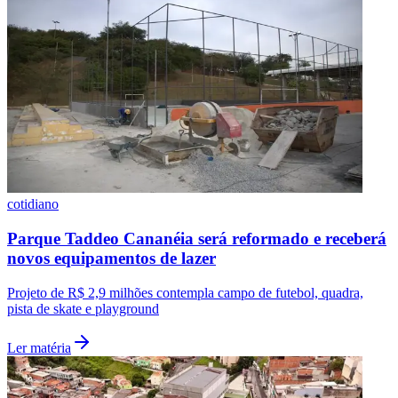
Fluminense
cotidiano
Parque Taddeo Cananéia será reformado e receberá
novos equipamentos de lazer
Projeto de R$ 2,9 milhões contempla campo de futebol, quadra,
pista de skate e playground
Ler matéria