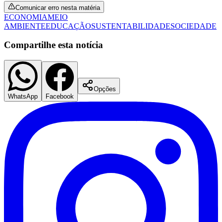
Comunicar erro nesta matéria
ECONOMIA
MEIO
AMBIENTE
EDUCAÇÃO
SUSTENTABILIDADE
SOCIEDADE
Compartilhe esta notícia
Opções
WhatsApp
Facebook
Santos