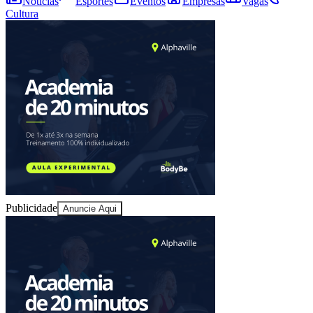
Notícias
Esportes
Eventos
Empresas
Vagas
Cultura
Juventude
Publicidade
Anuncie Aqui