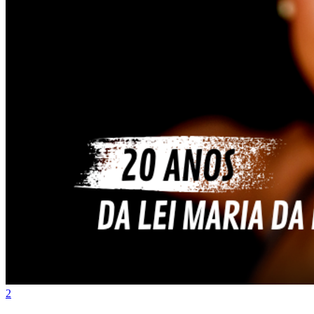
Atlético-MG
2