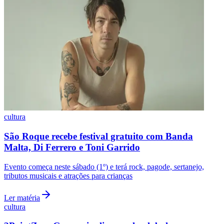
Ceará
cultura
Barueri entra no universo geek com jogos de
tabuleiro, cosplay e cultura pop
Primeira edição do Barueri Geek Experience será realizada em 22
de agosto, das 13h às 19h, com entrada gratuita
Ler matéria