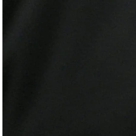
Flamengo