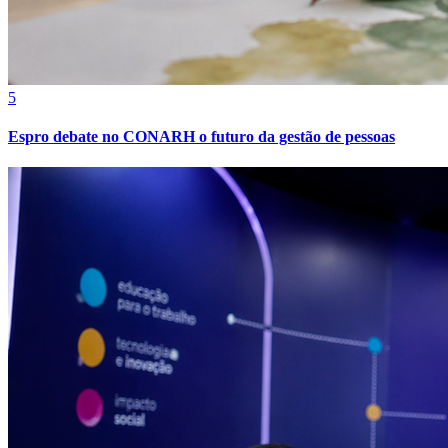
5
Espro debate no CONARH o futuro da gestão de pessoas
Internacional