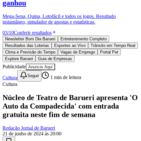
Fortaleza
10 anos de JB
novo portal
confira as novidades
10 anos de JB
Esportes ao Vivo
placares e tabelas
atualizadas