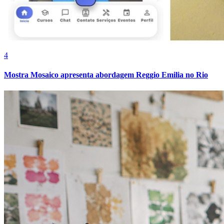
4
Mostra Mosaico apresenta abordagem Reggio Emilia no Rio
Botafogo