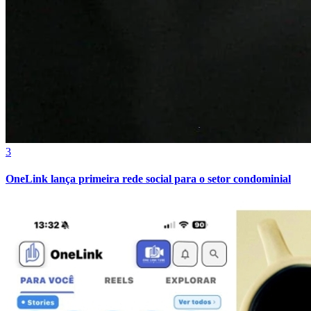
Fluminense
3
OneLink lança primeira rede social para o setor condominial