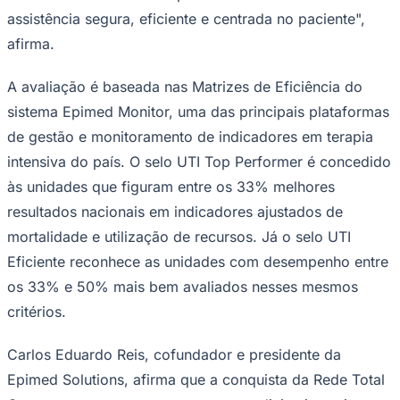
afirma.
A avaliação é baseada nas Matrizes de Eficiência do
sistema Epimed Monitor, uma das principais plataformas
Corinthians
de gestão e monitoramento de indicadores em terapia
intensiva do país. O selo UTI Top Performer é concedido
às unidades que figuram entre os 33% melhores
resultados nacionais em indicadores ajustados de
mortalidade e utilização de recursos. Já o selo UTI
Eficiente reconhece as unidades com desempenho entre
os 33% e 50% mais bem avaliados nesses mesmos
critérios.
Carlos Eduardo Reis, cofundador e presidente da
Epimed Solutions, afirma que a conquista da Rede Total
Care representa um marco para a medicina intensiva
brasileira. "É a primeira vez na história da Epimed que