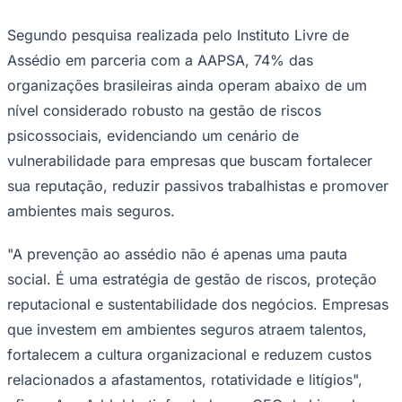
Assédio em parceria com a AAPSA, 74% das
organizações brasileiras ainda operam abaixo de um
nível considerado robusto na gestão de riscos
psicossociais, evidenciando um cenário de
vulnerabilidade para empresas que buscam fortalecer
Ceará
sua reputação, reduzir passivos trabalhistas e promover
ambientes mais seguros.
"A prevenção ao assédio não é apenas uma pauta
social. É uma estratégia de gestão de riscos, proteção
reputacional e sustentabilidade dos negócios. Empresas
que investem em ambientes seguros atraem talentos,
fortalecem a cultura organizacional e reduzem custos
relacionados a afastamentos, rotatividade e litígios",
afirma Ana Addobbati, fundadora e CEO da Livre de
Assédio.