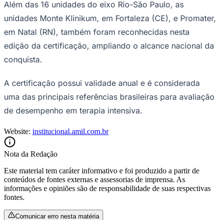
em Natal (RN), também foram reconhecidas nesta
edição da certificação, ampliando o alcance nacional da
conquista.
A certificação possui validade anual e é considerada
uma das principais referências brasileiras para avaliação
de desempenho em terapia intensiva.
Website:
institucional.amil.com.br
São Paulo
Nota da Redação
Este material tem caráter informativo e foi produzido a partir de
conteúdos de fontes externas e assessorias de imprensa. As
informações e opiniões são de responsabilidade de suas respectivas
fontes.
Comunicar erro nesta matéria
SAÚDE E BEM-ESTAR
RELAÇÕES COM
INVESTIDORES
SEGUROS
ECONOMIA
SOCIEDADE