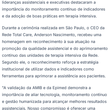
e da adoção de boas práticas em terapia intensiva.
Times - Ir direto
Durante a cerimônia realizada em São Paulo, o CEO da
Rede Total Care, Anderson Nascimento, recebeu uma
homenagem em reconhecimento à sua atuação na
promoção da qualidade assistencial e do aprimoramento
contínuo das unidades de terapia intensiva da Rede.
Segundo ele, o reconhecimento reforça a estratégia
institucional de utilizar dados e indicadores como
ferramentas para aprimorar a assistência aos pacientes.
"A validação da AMIB e da Epimed demonstra a
importância de aliar tecnologia, monitoramento contínuo
e gestão humanizada para alcançar melhores resultados
assistenciais. Nosso compromisso é oferecer uma
assistência segura, eficiente e centrada no paciente",