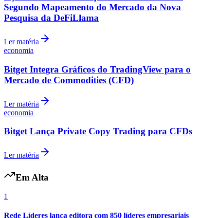
Ler matéria
economia
Bitget Integra Gráficos do TradingView para o
Mercado de Commodities (CFD)
Ler matéria
economia
Bitget Lança Private Copy Trading para CFDs
Ler matéria
Em Alta
1
Rede Líderes lança editora com 850 líderes empresariais