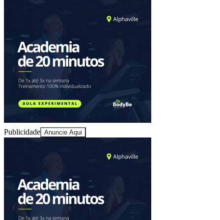
Publicidade
Anuncie Aqui
Bragantino