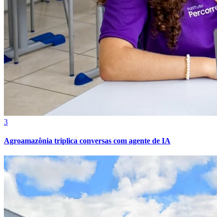
3
Grêmio
Agroamazônia triplica conversas com agente de IA