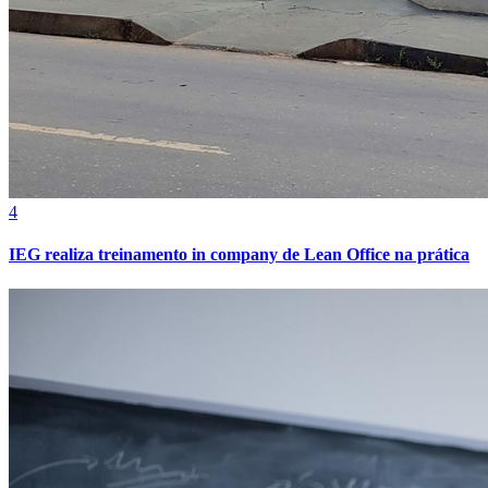
4
IEG realiza treinamento in company de Lean Office na prática
Atlético-MG