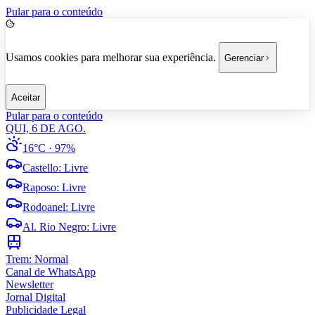
Pular para o conteúdo
Usamos cookies para melhorar sua experiência.
Gerenciar
Aceitar
Pular para o conteúdo
QUI, 6 DE AGO.
16°C
· 97%
Castello
:
Livre
Raposo
:
Livre
Rodoanel
:
Livre
Al. Rio Negro
:
Livre
Trem:
Normal
Canal de WhatsApp
Newsletter
Jornal Digital
Publicidade Legal