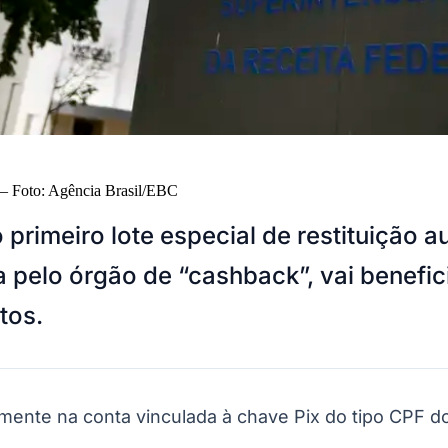
—
Foto:
Agência Brasil/EBC
o primeiro lote especial de restituição
pelo órgão de “cashback”, vai benefici
tos.
amente na conta vinculada à chave Pix do tipo CPF do 