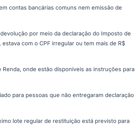
to em contas bancárias comuns nem emissão de
 a devolução por meio da declaração do Imposto de
, estava com o CPF irregular ou tem mais de R$
 Renda, onde estão disponíveis as instruções para
Palmeiras
 criado para pessoas que não entregaram declaração
o lote regular de restituição está previsto para