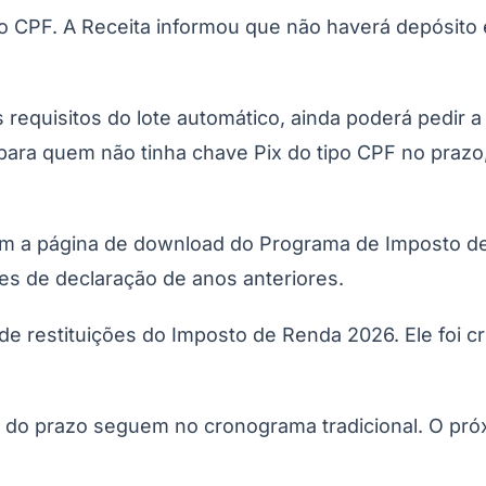
 ao CPF. A Receita informou que não haverá depósi
os requisitos do lote automático, ainda poderá pedir
 para quem não tinha chave Pix do tipo CPF no prazo
tem a página de download do Programa de Imposto de
Corinthians
s de declaração de anos anteriores.
r de restituições do Imposto de Renda 2026. Ele foi
do prazo seguem no cronograma tradicional. O próxim