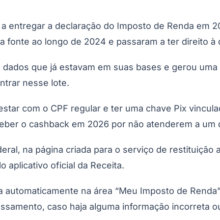
a entregar a declaração do Imposto de Renda em 20
na fonte ao longo de 2024 e passaram a ter direito à
u dados que já estavam em suas bases e gerou uma 
ntrar nesse lote.
 estar com o CPF regular e ter uma chave Pix vincul
ceber o cashback em 2026 por não atenderem a um d
ederal, na página criada para o serviço de restituiç
 aplicativo oficial da Receita.
a automaticamente na área “Meu Imposto de Renda”
ssamento, caso haja alguma informação incorreta o