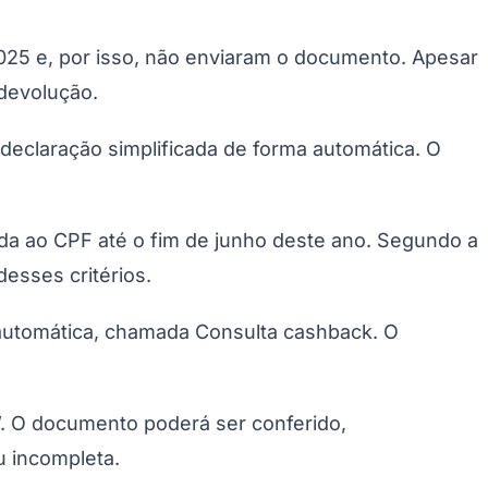
25 e, por isso, não enviaram o documento. Apesar
 devolução.
declaração simplificada de forma automática. O
ada ao CPF até o fim de junho deste ano. Segundo a
esses critérios.
ão automática, chamada Consulta cashback. O
. O documento poderá ser conferido,
u incompleta.