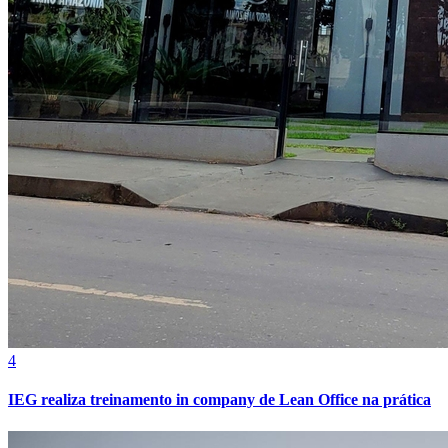
Internacional
4
IEG realiza treinamento in company de Lean Office na prática