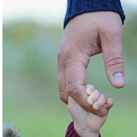
Cruzeiro