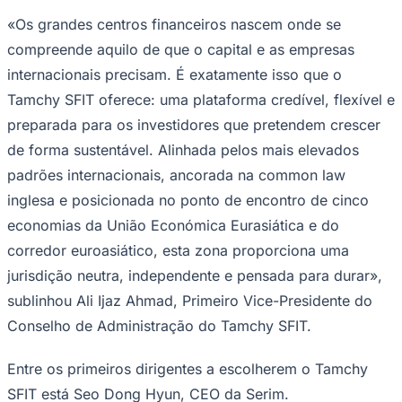
Times - Ir direto
«Os grandes centros financeiros nascem onde se
compreende aquilo de que o capital e as empresas
internacionais precisam. É exatamente isso que o
Tamchy SFIT oferece: uma plataforma credível, flexível e
preparada para os investidores que pretendem crescer
de forma sustentável. Alinhada pelos mais elevados
padrões internacionais, ancorada na
common law
inglesa e posicionada no ponto de encontro de cinco
economias da União Económica Eurasiática e do
corredor euroasiático, esta zona proporciona uma
jurisdição neutra, independente e pensada para durar»,
sublinhou Ali Ijaz Ahmad, Primeiro Vice-Presidente do
Conselho de Administração do Tamchy SFIT.
Entre os primeiros dirigentes a escolherem o Tamchy
SFIT está Seo Dong Hyun, CEO da Serim.