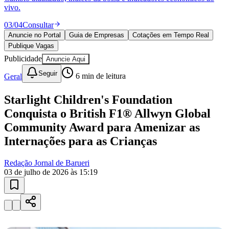
04
/
04
Publicar
Anuncie no Portal
Guia de Empresas
Cotações em Tempo Real
Publique Vagas
Publicidade
Anuncie Aqui
Seguir
Geral
6
min de leitura
Starlight Children's Foundation
Conquista o British F1® Allwyn Global
Community Award para Amenizar as
Internações para as Crianças
Redação Jornal de Barueri
03 de julho de 2026 às 15:19
Vitória