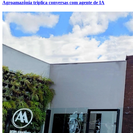
Agroamazônia triplica conversas com agente de IA
Grêmio