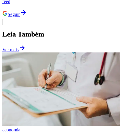
feed
Seguir
Leia Também
Ver mais
Santos
economia