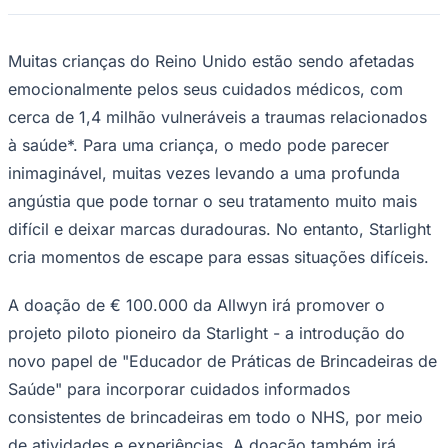
Muitas crianças do Reino Unido estão sendo afetadas
emocionalmente pelos seus cuidados médicos, com
cerca de 1,4 milhão vulneráveis a traumas relacionados
Juventude
à saúde*. Para uma criança, o medo pode parecer
inimaginável, muitas vezes levando a uma profunda
angústia que pode tornar o seu tratamento muito mais
difícil e deixar marcas duradouras. No entanto, Starlight
cria momentos de escape para essas situações difíceis.
A doação de € 100.000 da Allwyn irá promover o
projeto piloto pioneiro da Starlight - a introdução do
novo papel de "Educador de Práticas de Brincadeiras de
Saúde" para incorporar cuidados informados
consistentes de brincadeiras em todo o NHS, por meio
de atividades e experiências. A doação também irá
possibilitar a formação de até 1.000 profissionais de