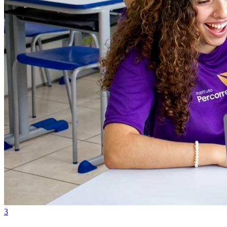
Botafogo
3