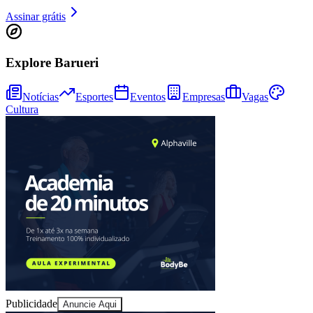
Assinar grátis
Explore Barueri
Notícias
Esportes
Eventos
Empresas
Vagas
Cultura
Athletico-PR
Publicidade
Anuncie Aqui