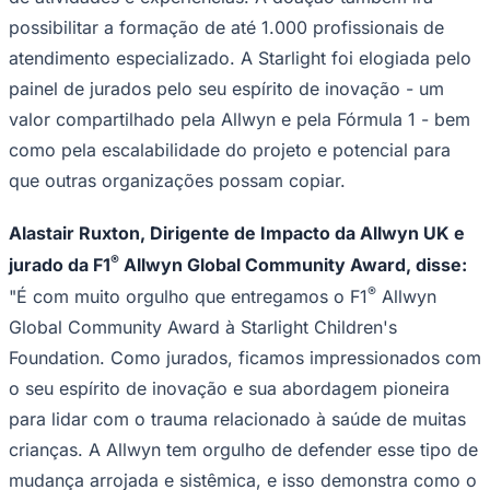
atendimento especializado. A Starlight foi elogiada pelo
painel de jurados pelo seu espírito de inovação - um
valor compartilhado pela Allwyn e pela Fórmula 1 - bem
como pela escalabilidade do projeto e potencial para
que outras organizações possam copiar.
Ceará
Alastair Ruxton, Dirigente de Impacto da Allwyn UK e
®
jurado da F1
Allwyn Global Community Award, disse:
®
"É com muito orgulho que entregamos o F1
Allwyn
Global Community Award à Starlight Children's
Foundation. Como jurados, ficamos impressionados com
o seu espírito de inovação e sua abordagem pioneira
para lidar com o trauma relacionado à saúde de muitas
crianças. A Allwyn tem orgulho de defender esse tipo de
mudança arrojada e sistêmica, e isso demonstra como o
impacto do nosso programa global se estende muito