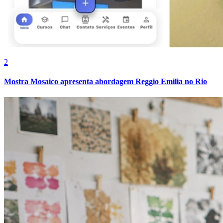
Fluminense
2
Mostra Mosaico apresenta abordagem Reggio Emilia no Rio