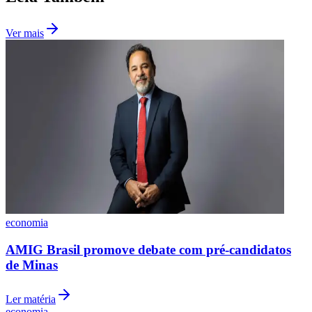
Ver mais
São Paulo
economia
AMIG Brasil promove debate com pré-candidatos
de Minas
Ler matéria
economia