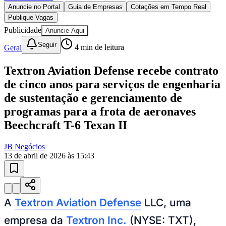
Publicidade
Anuncie Aqui
Seguir
Geral
4
min de leitura
Textron Aviation Defense recebe contrato
de cinco anos para serviços de engenharia
de sustentação e gerenciamento de
programas para a frota de aeronaves
Beechcraft T-6 Texan II
JB Negócios
13 de abril de 2026 às 15:43
Bragantino
A
Textron Aviation Defense
LLC, uma
empresa da
Textron Inc.
(NYSE: TXT),
anunciou hoje que recebeu um contrato