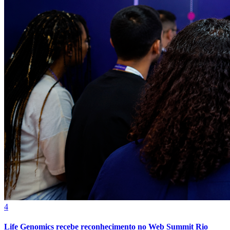
Grêmio
4
Life Genomics recebe reconhecimento no Web Summit Rio