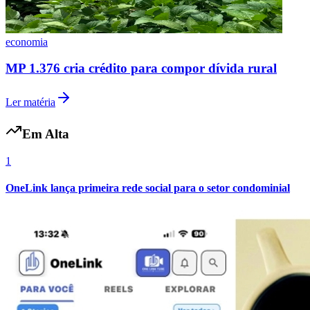
economia
MP 1.376 cria crédito para compor dívida rural
Ler matéria
Em Alta
1
OneLink lança primeira rede social para o setor condominial
Flamengo