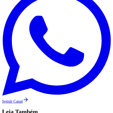
Palmeiras
Seguir Canal
Leia Também