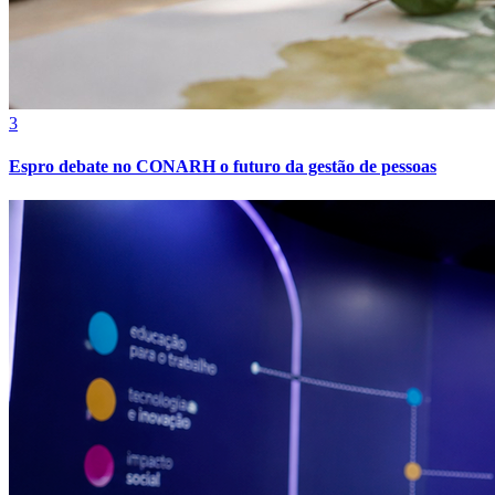
3
Espro debate no CONARH o futuro da gestão de pessoas
Botafogo