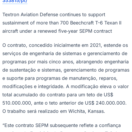
Textron Aviation Defense continues to support
sustainment of more than 700 Beechcraft T-6 Texan II
aircraft under a renewed five‑year SEPM contract
O contrato, concedido inicialmente em 2021, estende os
serviços de engenharia de sistemas e gerenciamento de
programas por mais cinco anos, abrangendo engenharia
de sustentação e sistemas, gerenciamento de programas
e suporte para programas de manutenção, reparos,
modificações e integridade. A modificação eleva o valor
total acumulado do contrato para um teto de US$
510.000.000, ante o teto anterior de US$ 240.000.000.
O trabalho será realizado em Wichita, Kansas.
“Este contrato SEPM subsequente reflete a confiança
contínua do Escritório do Programa Conjunto T-6 do
Governo dos EUA em nossa equipe e em nossa