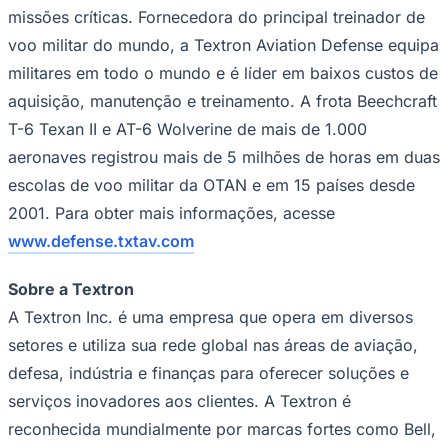
militares em todo o mundo e é líder em baixos custos de
aquisição, manutenção e treinamento. A frota Beechcraft
T-6 Texan II e AT-6 Wolverine de mais de 1.000
aeronaves registrou mais de 5 milhões de horas em duas
escolas de voo militar da OTAN e em 15 países desde
Ceará
2001. Para obter mais informações, acesse
www.defense.txtav.com
Sobre a Textron
A Textron Inc. é uma empresa que opera em diversos
setores e utiliza sua rede global nas áreas de aviação,
defesa, indústria e finanças para oferecer soluções e
serviços inovadores aos clientes. A Textron é
reconhecida mundialmente por marcas fortes como Bell,
Cessna, Beechcraft, Pipistrel, Jacobsen, Kautex,
Lycoming, E-Z-GO e Textron Systems. Para mais