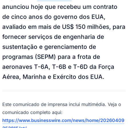
de cinco anos do governo dos EUA,
avaliado em mais de US$ 150 milhões, para
fornecer serviços de engenharia de
sustentação e gerenciamento de
programas (SEPM) para a frota de
aeronaves T-6A, T-6B e T-6D da Força
Aérea, Marinha e Exército dos EUA.
Este comunicado de imprensa inclui multimédia. Veja o
comunicado completo aqui:
https://www.businesswire.com/news/home/20260409
Vitória
353815/pt/