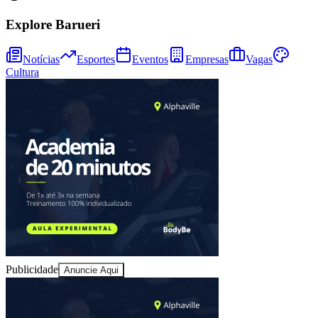
Explore Barueri
Notícias
Esportes
Eventos
Empresas
Vagas
Cultura
Fortaleza
Publicidade
Anuncie Aqui