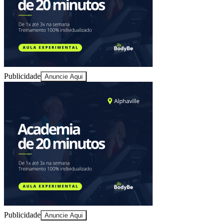
Publicidade
Anuncie Aqui
Publicidade
Anuncie Aqui