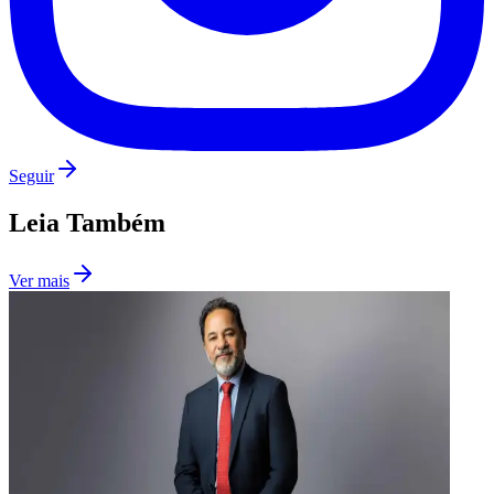
Seguir
Leia Também
Ver mais
Santos