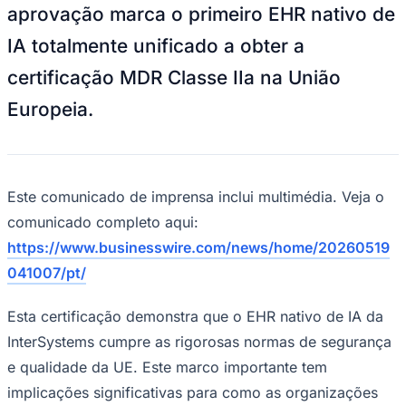
IA totalmente unificado a obter a
certificação MDR Classe IIa na União
Europeia.
Ceará
Este comunicado de imprensa inclui multimédia. Veja o
comunicado completo aqui:
https://www.businesswire.com/news/home/20260519
041007/pt/
Esta certificação demonstra que o EHR nativo de IA da
InterSystems cumpre as rigorosas normas de segurança
e qualidade da UE. Este marco importante tem
implicações significativas para como as organizações
de saúde podem escalar a IA de forma responsável, ao
mesmo tempo que criam confiança entre os prestadores