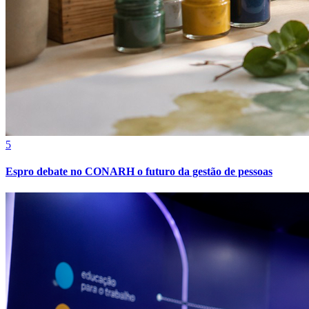
Fortaleza
5
Espro debate no CONARH o futuro da gestão de pessoas