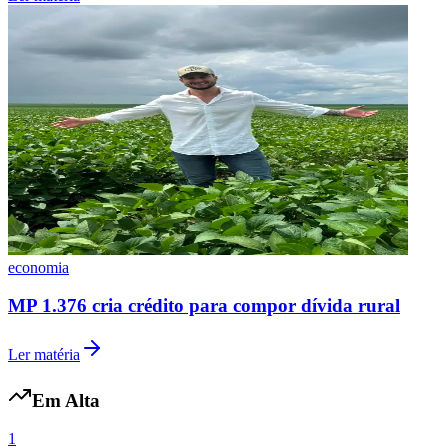
economia
MP 1.376 cria crédito para compor dívida rural
Ler matéria
Em Alta
1