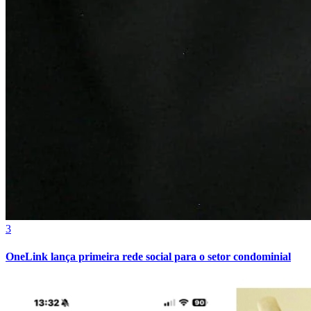
3
OneLink lança primeira rede social para o setor condominial
Atlético-MG