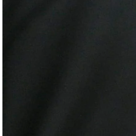
Botafogo