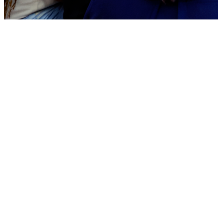
Bragantino