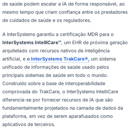
de cuidados de saúde e os reguladores.
A InterSystems garantiu a certificação MDR para o
InterSystems IntelliCare™
, um EHR de próxima geração
arquitetado com recursos nativos de inteligência
artificial, e
o InterSystems TrakCare®,
um sistema
unificado de informações de saúde usado pelos
principais sistemas de saúde em todo o mundo.
Goiás
Construído sobre a base de interoperabilidade
comprovada do TrakCare, o InterSystems IntelliCare
diferencia-se por fornecer recursos de IA que são
fundamentalmente projetados na camada de dados da
plataforma, em vez de serem aparafusados como
aplicativos de terceiros.
"As organizações de saúde estão exigindo corretamente