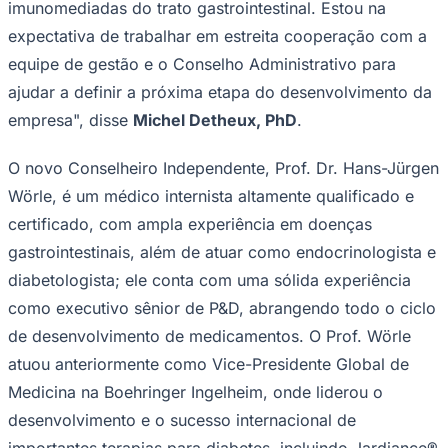
imunomediadas do trato gastrointestinal. Estou na
expectativa de trabalhar em estreita cooperação com a
equipe de gestão e o Conselho Administrativo para
ajudar a definir a próxima etapa do desenvolvimento da
empresa",
disse
Michel Detheux, PhD
.
O novo Conselheiro Independente, Prof. Dr. Hans-Jürgen
Palmeiras
Wörle, é um médico internista altamente qualificado e
certificado, com ampla experiência em doenças
gastrointestinais, além de atuar como endocrinologista e
diabetologista; ele conta com uma sólida experiência
como executivo sênior de P&D, abrangendo todo o ciclo
de desenvolvimento de medicamentos. O Prof. Wörle
atuou anteriormente como Vice-Presidente Global de
Medicina na Boehringer Ingelheim, onde liderou o
desenvolvimento e o sucesso internacional de
importantes terapias para diabetes, incluindo Jardiance®