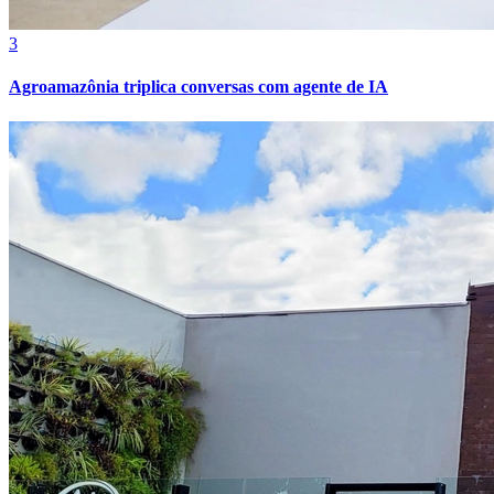
3
Agroamazônia triplica conversas com agente de IA
Bahia