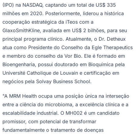
(IPO) na NASDAQ, captando um total de US$ 335
milhões em 2020. Posteriormente, liderou a histórica
cooperação estratégica da iTeos com a
Corinthians
GlaxoSmithKline, avaliada em US$ 2 bilhões, para seu
principal programa clínico. Atualmente, o Dr. Detheux
atua como Presidente do Conselho da Egle Therapeutics
e membro do conselho da Vor Bio. Ele é formado em
Bioengenharia, possui doutorado em Bioquímica pela
Université Catholique de Louvain e certificação em
negócios pela Solvay Business School.
"A MRM Health ocupa uma posição única na interseção
entre a ciência do microbioma, a excelência clínica e a
escalabilidade industrial. O MH002 é um candidato
promissor, com potencial de transformar
fundamentalmente o tratamento de doenças