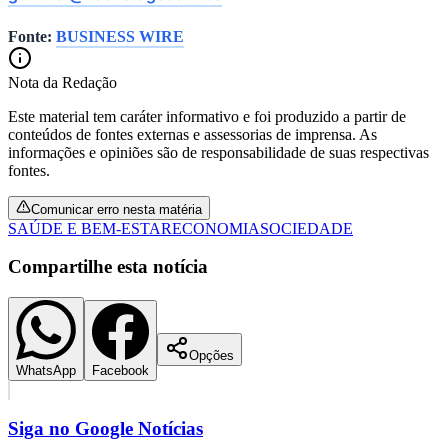
Fonte:
BUSINESS WIRE
Nota da Redação
Este material tem caráter informativo e foi produzido a partir de
conteúdos de fontes externas e assessorias de imprensa. As
informações e opiniões são de responsabilidade de suas respectivas
fontes.
Comunicar erro nesta matéria
SAÚDE E BEM-ESTAR
ECONOMIA
SOCIEDADE
Grêmio
Compartilhe esta notícia
Opções
WhatsApp
Facebook
Siga no
Google Notícias