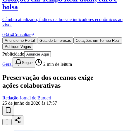
bolsa
Câmbio atualizado, índices da bolsa e indicadores econômicos ao
vivo.
03
/
04
Consultar
Anuncie no Portal
Guia de Empresas
Cotações em Tempo Real
Publique Vagas
Publicidade
Anuncie Aqui
Seguir
Geral
2
min de leitura
Goiás
Preservação dos oceanos exige
ações colaborativas
Redação Jornal de Barueri
25 de junho de 2026 às 17:57