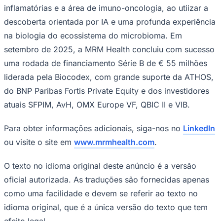
inflamatórias e a área de imuno-oncologia, ao utiizar a
Fluminense
descoberta orientada por IA e uma profunda experiência
na biologia do ecossistema do microbioma. Em
setembro de 2025, a MRM Health concluiu com sucesso
uma rodada de financiamento Série B de € 55 milhões
liderada pela Biocodex, com grande suporte da ATHOS,
do BNP Paribas Fortis Private Equity e dos investidores
atuais SFPIM, AvH, OMX Europe VF, QBIC II e VIB.
Para obter informações adicionais, siga-nos no
LinkedIn
ou visite o site em
www.mrmhealth.com
.
O texto no idioma original deste anúncio é a versão
oficial autorizada. As traduções são fornecidas apenas
como uma facilidade e devem se referir ao texto no
idioma original, que é a única versão do texto que tem
efeito legal.