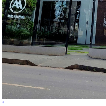
Fortaleza
4