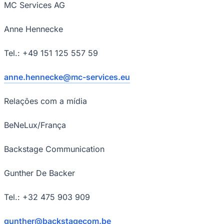
MC Services AG
Anne Hennecke
Tel.: +49 151 125 557 59
anne.hennecke@mc-services.eu
Botafogo
Relações com a mídia
BeNeLux/França
Backstage Communication
Gunther De Backer
Tel.: +32 475 903 909
gunther@backstagecom.be