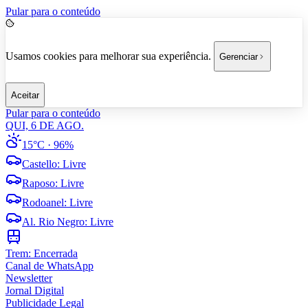
Pular para o conteúdo
Usamos cookies para melhorar sua experiência.
Gerenciar
Aceitar
Pular para o conteúdo
QUI, 6 DE AGO.
15°C
· 96%
Castello
:
Livre
Raposo
:
Livre
Rodoanel
:
Livre
Al. Rio Negro
:
Livre
Trem:
Encerrada
Canal de WhatsApp
Newsletter
Jornal Digital
Publicidade Legal