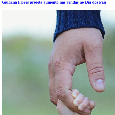
Giuliana Flores projeta aumento nas vendas no Dia dos Pais
Vitória