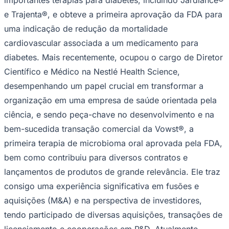
e Trajenta®, e obteve a primeira aprovação da FDA para
uma indicação de redução da mortalidade
cardiovascular associada a um medicamento para
diabetes. Mais recentemente, ocupou o cargo de Diretor
Científico e Médico na Nestlé Health Science,
desempenhando um papel crucial em transformar a
organização em uma empresa de saúde orientada pela
ciência, e sendo peça-chave no desenvolvimento e na
São Paulo
bem-sucedida transação comercial da Vowst®, a
primeira terapia de microbioma oral aprovada pela FDA,
bem como contribuiu para diversos contratos e
lançamentos de produtos de grande relevância. Ele traz
consigo uma experiência significativa em fusões e
aquisições (M&A) e na perspectiva de investidores,
tendo participado de diversas aquisições, transações de
licenciamento e cooperações em P&D. Atualmente,