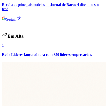
Receba as principais notícias do
Jornal de Barueri
direto no seu
feed
Seguir
Em Alta
1
Rede Líderes lança editora com 850 líderes empresariais
Internacional