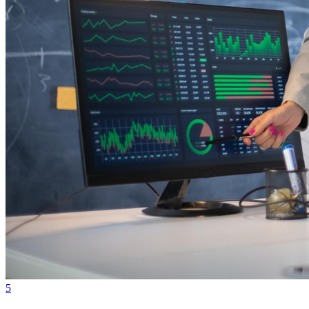
Bragantino
5