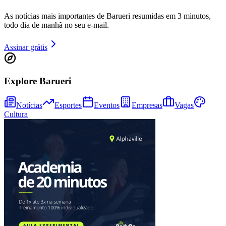
As notícias mais importantes de Barueri resumidas em 3 minutos,
todo dia de manhã no seu e-mail.
Juventude
Assinar grátis
Explore Barueri
Notícias
Esportes
Eventos
Empresas
Vagas
Cultura