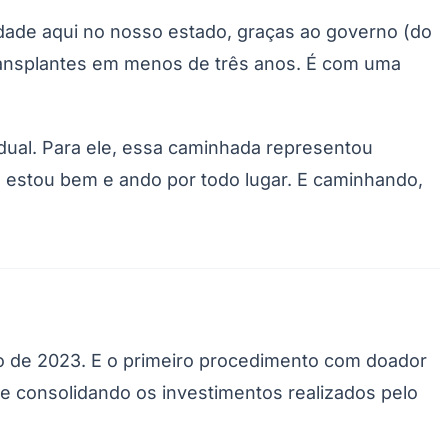
lidade aqui no nosso estado, graças ao governo (do
ansplantes em menos de três anos. É com uma
adual. Para ele, essa caminhada representou
u estou bem e ando por todo lugar. E caminhando,
Palmeiras
ulho de 2023. E o primeiro procedimento com doador
e consolidando os investimentos realizados pelo