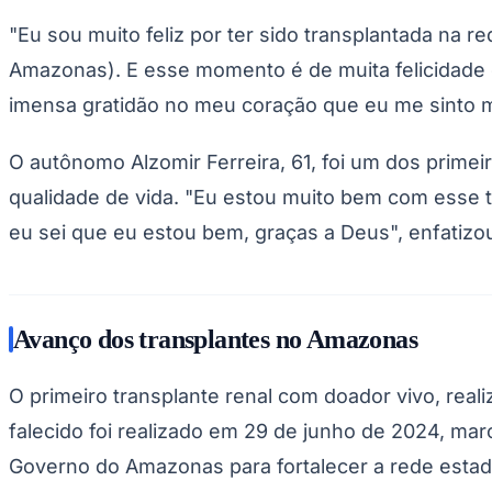
"Eu sou muito feliz por ter sido transplantada na 
Amazonas). E esse momento é de muita felicidade
imensa gratidão no meu coração que eu me sinto mui
O autônomo Alzomir Ferreira, 61, foi um dos prime
qualidade de vida. "Eu estou muito bem com esse t
eu sei que eu estou bem, graças a Deus", enfatizo
Avanço dos transplantes no Amazonas
O primeiro transplante renal com doador vivo, real
falecido foi realizado em 29 de junho de 2024, ma
Governo do Amazonas para fortalecer a rede estad