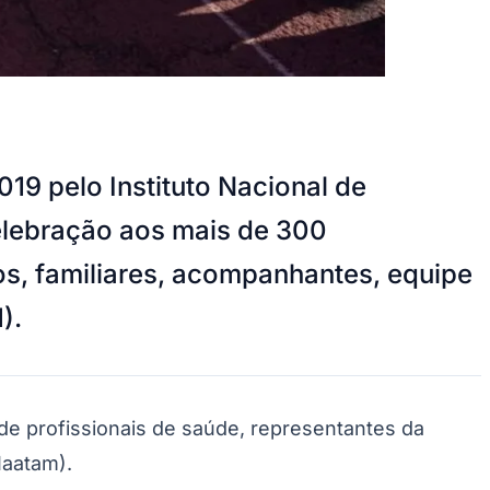
19 pelo Instituto Nacional de
lebração aos mais de 300
dos, familiares, acompanhantes, equipe
).
de profissionais de saúde, representantes da
Iaatam).