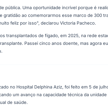
rede pública. Uma oportunidade incrível porque é rea
 e gratidão ao comemorarmos esse marco de 300 tr
to feliz por isso", declarou Victoria Pacheco.
iros transplantados de fígado, em 2025, na rede est
ransplante. Passei cinco anos doente, mas agora e
u.
Corinthians
izado no Hospital Delphina Aziz, foi feito em 5 de j
rcando um avanço na capacidade técnica da unidade 
ual de saúde.