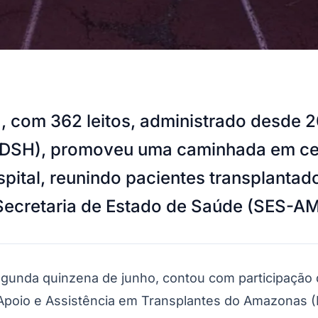
 com 362 leitos, administrado desde 20
NDSH), promoveu uma caminhada em ce
spital, reunindo pacientes transplanta
 Secretaria de Estado de Saúde (SES-AM
segunda quinzena de junho, contou com participação 
e Apoio e Assistência em Transplantes do Amazonas (