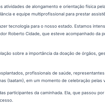
s atividades de alongamento e orientação física pel
cia e equipe multiprofissional para prestar assistê
trazer tecnologia para o nosso estado. Estamos inten
ador Roberto Cidade, que esteve acompanhado da pr
pulação sobre a importância da doação de órgãos, ge
splantados, profissionais de saúde, representantes 
nas (Iaatam), em um momento de celebração pelas v
 das participantes da caminhada. Ela, que passou po
ocesso.