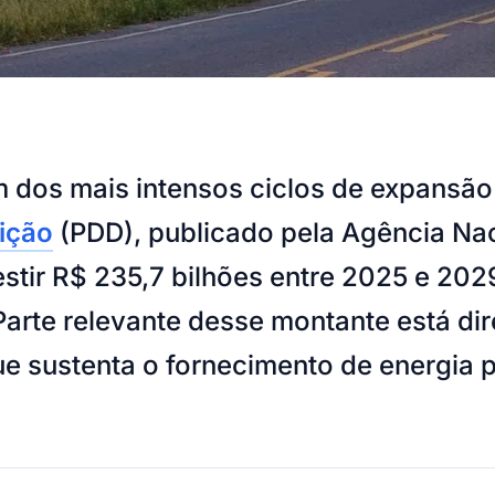
 um dos mais intensos ciclos de expans
ição
(PDD), publicado pela Agência Naci
nvestir R$ 235,7 bilhões entre 2025 e 2
Parte relevante desse montante está di
que sustenta o fornecimento de energia 