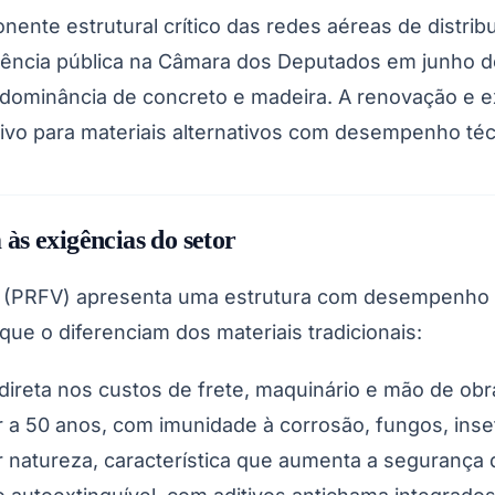
ente estrutural crítico das redes aéreas de distri
diência pública na Câmara dos Deputados em junho 
edominância de concreto e madeira. A renovação e 
ivo para materiais alternativos com desempenho téc
às exigências do setor
dro (PRFV) apresenta uma estrutura com desempenh
que o diferenciam dos materiais tradicionais:
direta nos custos de frete, maquinário e mão de obr
ior a 50 anos, com imunidade à corrosão, fungos, ins
por natureza, característica que aumenta a seguran