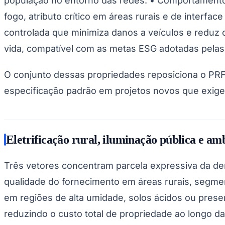
população no entorno das redes. • Comportamento
fogo, atributo crítico em áreas rurais e de interfa
controlada que minimiza danos a veículos e reduz o
vida, compatível com as metas ESG adotadas pelas
O conjunto dessas propriedades reposiciona o PRFV
especificação padrão em projetos novos que exige
Eletrificação rural, iluminação pública e am
Três vetores concentram parcela expressiva da dem
qualidade do fornecimento em áreas rurais, segmen
em regiões de alta umidade, solos ácidos ou pres
reduzindo o custo total de propriedade ao longo da 