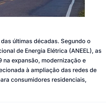
ão das últimas décadas. Segundo o
onal de Energia Elétrica (ANEEL), as
029 na expansão, modernização e
recionada à ampliação das redes de
para consumidores residenciais,