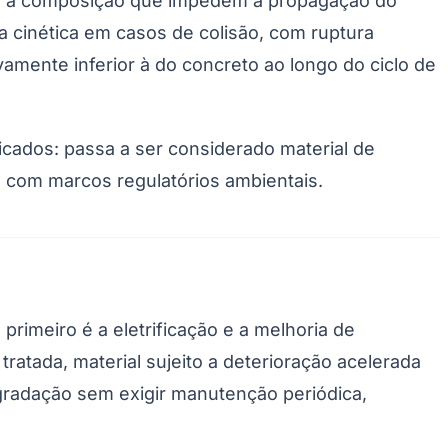
os à composição que impedem a propagação do
ia cinética em casos de colisão, com ruptura
vamente inferior à do concreto ao longo do ciclo de
icados: passa a ser considerado material de
 com marcos regulatórios ambientais.
Palmeiras
imeiro é a eletrificação e a melhoria de
atada, material sujeito a deterioração acelerada
gradação sem exigir manutenção periódica,