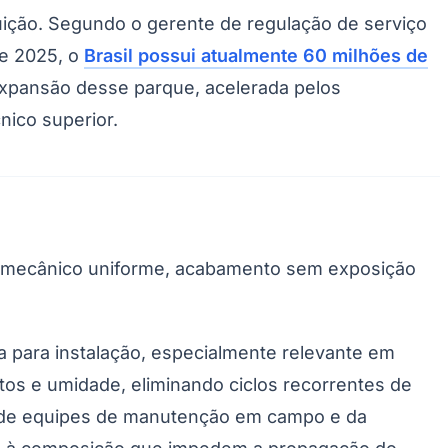
buição. Segundo o gerente de regulação de serviço
de 2025, o
Brasil possui atualmente 60 milhões de
expansão desse parque, acelerada pelos
nico superior.
o mecânico uniforme, acabamento sem exposição
a para instalação, especialmente relevante em
etos e umidade, eliminando ciclos recorrentes de
ça de equipes de manutenção em campo e da