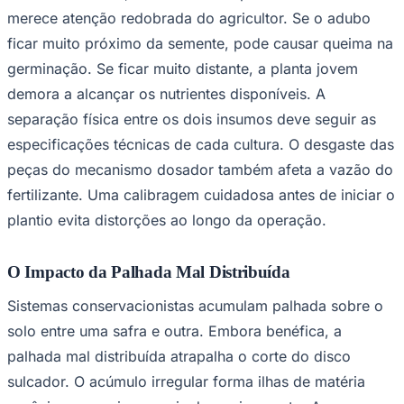
merece atenção redobrada do agricultor. Se o adubo
ficar muito próximo da semente, pode causar queima na
germinação. Se ficar muito distante, a planta jovem
demora a alcançar os nutrientes disponíveis. A
separação física entre os dois insumos deve seguir as
especificações técnicas de cada cultura. O desgaste das
peças do mecanismo dosador também afeta a vazão do
fertilizante. Uma calibragem cuidadosa antes de iniciar o
plantio evita distorções ao longo da operação.
São Paulo
O Impacto da Palhada Mal Distribuída
Sistemas conservacionistas acumulam palhada sobre o
solo entre uma safra e outra. Embora benéfica, a
palhada mal distribuída atrapalha o corte do disco
sulcador. O acúmulo irregular forma ilhas de matéria