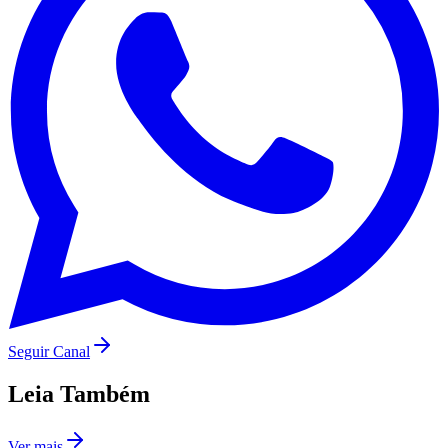
Botafogo
Seguir Canal
Leia Também
Ver mais