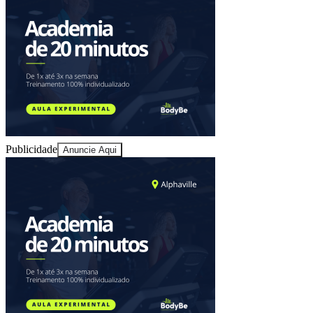
Ceará
Publicidade
Anuncie Aqui