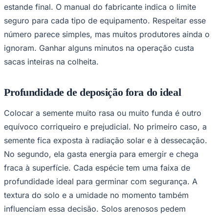
estande final. O manual do fabricante indica o limite
Times - Ir direto
seguro para cada tipo de equipamento. Respeitar esse
número parece simples, mas muitos produtores ainda o
ignoram. Ganhar alguns minutos na operação custa
sacas inteiras na colheita.
Profundidade de deposição fora do ideal
Colocar a semente muito rasa ou muito funda é outro
equívoco corriqueiro e prejudicial. No primeiro caso, a
semente fica exposta à radiação solar e à dessecação.
No segundo, ela gasta energia para emergir e chega
fraca à superfície. Cada espécie tem uma faixa de
profundidade ideal para germinar com segurança. A
textura do solo e a umidade no momento também
influenciam essa decisão. Solos arenosos pedem