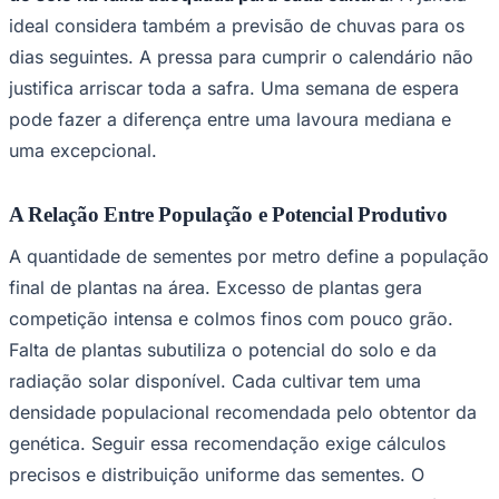
ideal considera também a previsão de chuvas para os
dias seguintes. A pressa para cumprir o calendário não
justifica arriscar toda a safra. Uma semana de espera
pode fazer a diferença entre uma lavoura mediana e
uma excepcional.
A Relação Entre População e Potencial Produtivo
A quantidade de sementes por metro define a população
final de plantas na área. Excesso de plantas gera
competição intensa e colmos finos com pouco grão.
Falta de plantas subutiliza o potencial do solo e da
radiação solar disponível. Cada cultivar tem uma
densidade populacional recomendada pelo obtentor da
Flamengo
genética. Seguir essa recomendação exige cálculos
precisos e distribuição uniforme das sementes. O