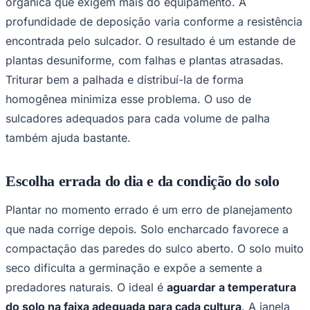
orgânica que exigem mais do equipamento. A
profundidade de deposição varia conforme a resistência
encontrada pelo sulcador. O resultado é um estande de
plantas desuniforme, com falhas e plantas atrasadas.
Triturar bem a palhada e distribuí-la de forma
homogênea minimiza esse problema. O uso de
sulcadores adequados para cada volume de palha
também ajuda bastante.
Escolha errada do dia e da condição do solo
Plantar no momento errado é um erro de planejamento
Santos
que nada corrige depois. Solo encharcado favorece a
compactação das paredes do sulco aberto. O solo muito
seco dificulta a germinação e expõe a semente a
predadores naturais. O ideal é
aguardar a temperatura
do solo na faixa adequada para cada cultura
. A janela