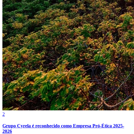
2
Grupo Cyrela é reconhecido como Empresa Pró-Ética 2025-
2026