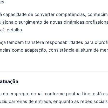
es.
o à capacidade de converter competências, conhecim
siona o surgimento de novas dinâmicas profissionai
a", detalha.
a também transfere responsabilidades para o profis
cias como adaptação, consistência e leitura de mer
 atuação
 do emprego formal, conforme pontua Lino, está a
ziu barreiras de entrada, enquanto as redes sociais