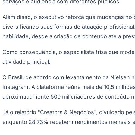
serviços e audiência com diferentes públicos.
Além disso, o executivo reforça que mudanças no
diversificando suas formas de atuação profissiona
habilidade, desde a criação de conteúdo até a pres
Como consequência, o especialista frisa que mode
atividade principal.
O Brasil, de acordo com levantamento da Nielsen no
Instagram. A plataforma reúne mais de 10,5 milhõe
aproximadamente 500 mil criadores de conteúdo no 
Já o relatório "Creators & Negócios", divulgado pe
enquanto 28,73% recebem rendimentos mensais ent