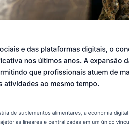
ciais e das plataformas digitais, o con
icativa nos últimos anos. A expansão 
mitindo que profissionais atuem de man
tes atividades ao mesmo tempo.
tria de suplementos alimentares, a economia digital 
trajetórias lineares e centralizadas em um único ví