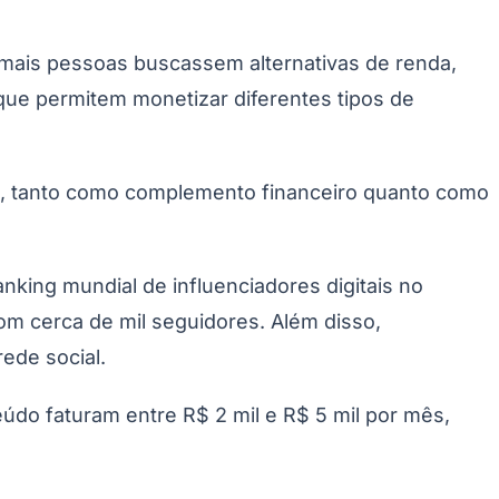
mais pessoas buscassem alternativas de renda,
 que permitem monetizar diferentes tipos de
o, tanto como complemento financeiro quanto como
Palmeiras
ranking mundial de influenciadores digitais no
om cerca de mil seguidores. Além disso,
ede social.
údo faturam entre R$ 2 mil e R$ 5 mil por mês,