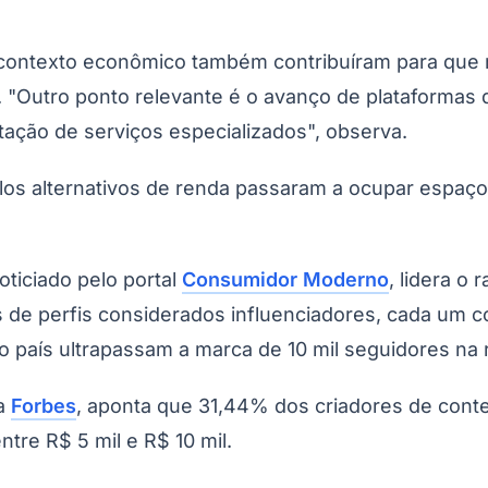
 contexto econômico também contribuíram para que 
l. "Outro ponto relevante é o avanço de plataformas
tação de serviços especializados", observa.
los alternativos de renda passaram a ocupar espaç
Corinthians
ticiado pelo portal
Consumidor Moderno
, lidera o 
s de perfis considerados influenciadores, cada um c
país ultrapassam a marca de 10 mil seguidores na r
la
Forbes
, aponta que 31,44% dos criadores de conte
re R$ 5 mil e R$ 10 mil.