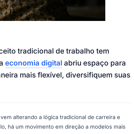
ceito tradicional de trabalho tem
da
economia digital
abriu espaço para
eira mais flexível, diversifiquem suas
vem alterando a lógica tradicional de carreira e
nculo, há um movimento em direção a modelos mais