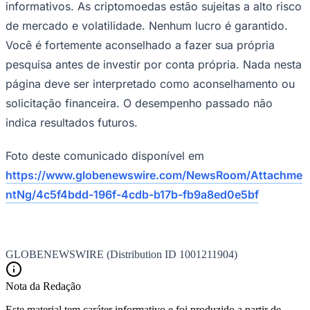
informativos. As criptomoedas estão sujeitas a alto risco
de mercado e volatilidade. Nenhum lucro é garantido.
Você é fortemente aconselhado a fazer sua própria
pesquisa antes de investir por conta própria. Nada nesta
página deve ser interpretado como aconselhamento ou
solicitação financeira. O desempenho passado não
indica resultados futuros.
Foto deste comunicado disponível em
https://www.globenewswire.com/NewsRoom/Attachme
ntNg/4c5f4bdd-196f-4cdb-b17b-fb9a8ed0e5bf
GLOBENEWSWIRE (Distribution ID 1001211904)
Flamengo
Nota da Redação
Este material tem caráter informativo e foi produzido a partir de