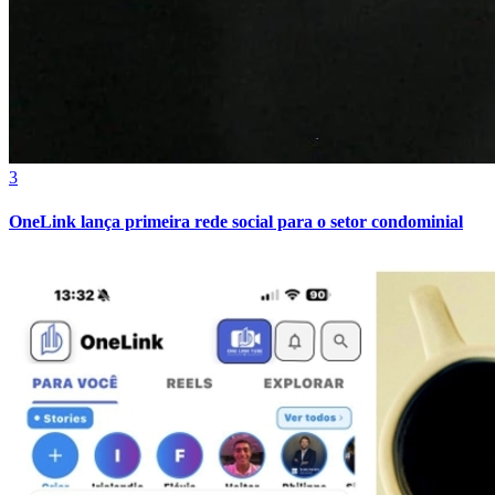
Bahia
3
OneLink lança primeira rede social para o setor condominial