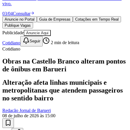
vivo.
03
/
04
Consultar
Anuncie no Portal
Guia de Empresas
Cotações em Tempo Real
Publique Vagas
Publicidade
Anuncie Aqui
Seguir
Cotidiano
2
min de leitura
Cotidiano
Obras na Castello Branco alteram pontos
Goiás
de ônibus em Barueri
Alteração afeta linhas municipais e
metropolitanas que atendem passageiros
no sentido bairro
Redação Jornal de Barueri
08 de julho de 2026 às 15:00