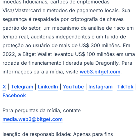
moedas fiduciárias, cartões de criptomoedas
Visa/Mastercard e métodos de pagamento locais. Sua
segurança é respaldada por criptografia de chaves
padrão do setor, um mecanismo de análise de risco em
tempo real, auditorias independentes e um fundo de
proteção ao usuário de mais de US$ 300 milhões. Em
2022, a Bitget Wallet levantou US$ 100 milhões em uma
rodada de financiamento liderada pela Dragonfly. Para
informações para a mídia, visite
web3.bitget.com
.
X
|
Telegram
|
LinkedIn
|
YouTube
|
Instagram
|
TikTok
|
Facebook
Santos
Para perguntas da mídia, contate
media.web3@bitget.com
Isenção de responsabilidade: Apenas para fins