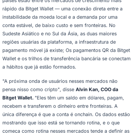
países estão entre os mercados de crescimento mais
rápido da Bitget Wallet — uma conexão direta entre a
instabilidade da moeda local e a demanda por uma
conta estável, de baixo custo e sem fronteiras. No
Corinthians
Sudeste Asiático e no Sul da Ásia, as duas maiores
regiões usuárias da plataforma, a infraestrutura de
pagamento móvel já existe; Os pagamentos QR da Bitget
Wallet e os trilhos de transferência bancária se conectam
a hábitos que já estão formados.
"A próxima onda de usuários nesses mercados não
pensa nisso como cripto"
, disse
Alvin Kan, COO da
Bitget Wallet.
"Eles têm um saldo em dólares, pagam,
recebem e transferem o dinheiro entre fronteiras. A
única diferença é que a conta é onchain. Os dados estão
mostrando que isso está se tornando rotina, e o que
começa como rotina nesses mercados tende a definir as