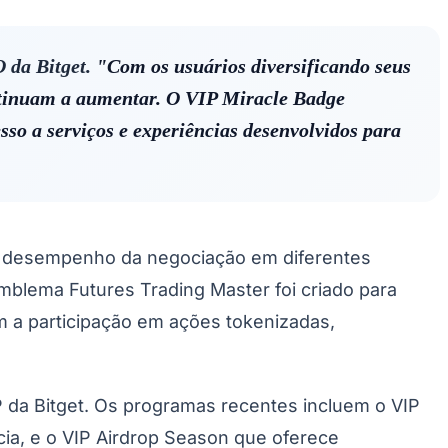
 da Bitget.
"Com os usuários diversificando seus
ontinuam a aumentar. O VIP Miracle Badge
so a serviços e experiências desenvolvidos para
no desempenho da negociação em diferentes
blema Futures Trading Master foi criado para
 a participação em ações tokenizadas,
P da Bitget. Os programas recentes incluem o VIP
cia, e o VIP Airdrop Season que oferece