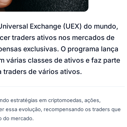
 Universal Exchange (UEX) do mundo,
ecer traders ativos nos mercados de
pensas exclusivas. O programa lança
várias classes de ativos e faz parte
traders de vários ativos.
ando estratégias em criptomoedas, ações,
ecer essa evolução, recompensando os traders que
o do mercado.