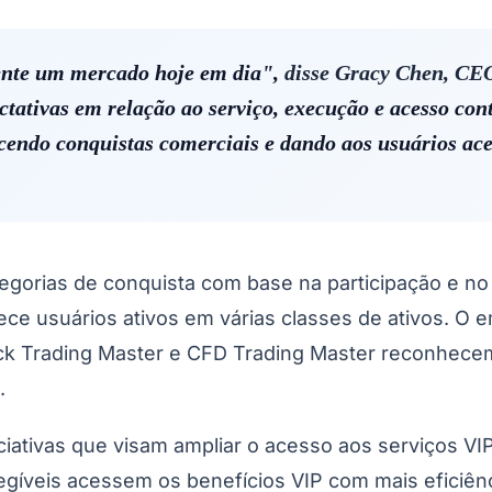
ente um mercado hoje em dia",
disse Gracy Chen, CEO
ectativas em relação ao serviço, execução e acesso c
cendo conquistas comerciais e dando aos usuários aces
tegorias de conquista com base na participação e 
 usuários ativos em várias classes de ativos. O em
ck Trading Master e CFD Trading Master reconhecem
.
iativas que visam ampliar o acesso aos serviços VI
legíveis acessem os benefícios VIP com mais eficiên