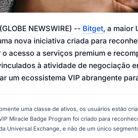
6 (GLOBE NEWSWIRE) --
Bitget
, a maior
ma nova iniciativa criada para reconh
 o acesso a serviços premium e recom
nculados à atividade de negociação em 
iar um ecossistema VIP abrangente para 
mente uma classe de ativos, os usuários estão cri
 VIP Miracle Badge Program foi criado para reconh
 da Universal Exchange, e não de um único segment