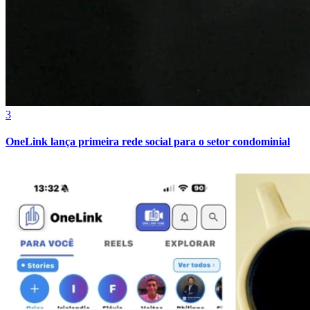
3
OneLink lança primeira rede social para o setor condominial
Bragantino