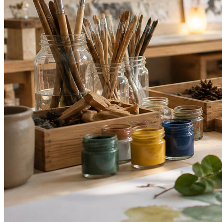
Sport