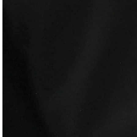
Athletico-PR