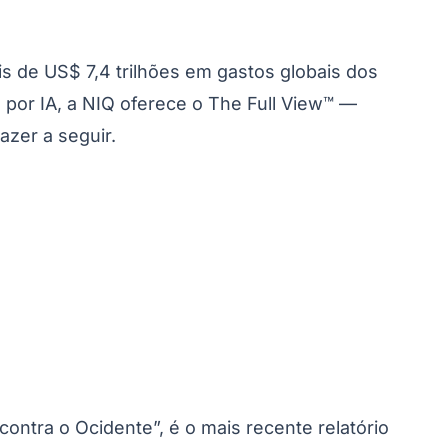
de US$ 7,4 trilhões em gastos globais dos
por IA, a NIQ oferece o The Full View™ —
zer a seguir.
Palmeiras
ontra o Ocidente”, é o mais recente relatório