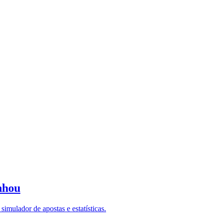
nhou
imulador de apostas e estatísticas.