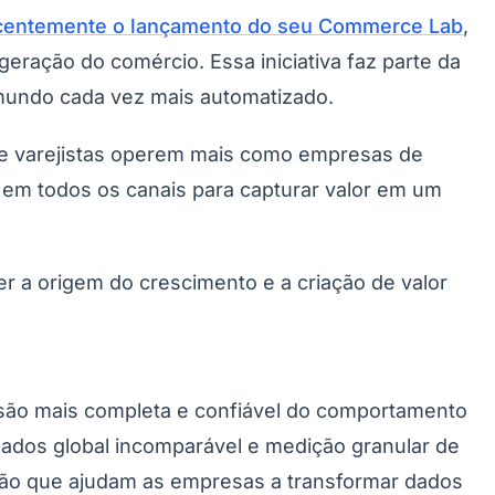
centemente o lançamento do seu Commerce Lab
,
ração do comércio. Essa iniciativa faz parte da
mundo cada vez mais automatizado.
 e varejistas operem mais como empresas de
 em todos os canais para capturar valor em um
 a origem do crescimento e a criação de valor
nsão mais completa e confiável do comportamento
dos global incomparável e medição granular de
são que ajudam as empresas a transformar dados