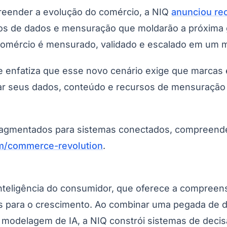
reender a evolução do comércio, a NIQ
anunciou re
ios de dados e mensuração que moldarão a próxima ge
 comércio é mensurado, validado e escalado em um 
 enfatiza que esse novo cenário exige que marcas
car seus dados, conteúdo e recursos de mensuração
fragmentados para sistemas conectados, compreender
m/commerce-revolution
.
inteligência do consumidor, que oferece a compree
 para o crescimento. Ao combinar uma pegada de da
modelagem de IA, a NIQ constrói sistemas de deci