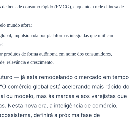
as de bens de consumo rápido (FMCG), enquanto a rede chinesa de
pelo mundo afora;
lobal, impulsionada por plataformas integradas que unificam
s;
omprar produtos de forma autônoma em nome dos consumidores,
e, relevância e crescimento.
futuro — já está remodelando o mercado em tempo
“O comércio global está acelerando mais rápido do
nal ou modelo, mas às marcas e aos varejistas que
 Nesta nova era, a inteligência de comércio,
cossistema, definirá a próxima fase de