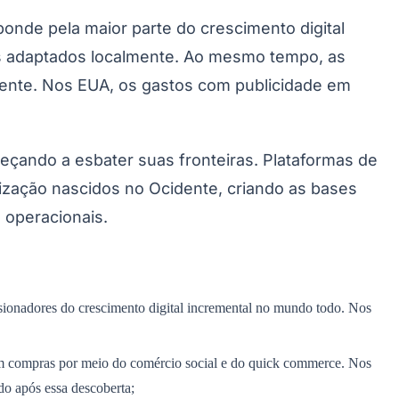
onde pela maior parte do crescimento digital
s adaptados localmente. Ao mesmo tempo, as
mente. Nos EUA, os gastos com publicidade em
Morato
Taboão da Serra
Embu das Artes
São Roque
eçando a esbater suas fronteiras. Plataformas de
zação nascidos no Ocidente, criando as bases
 operacionais.
lsionadores do crescimento digital incremental no mundo todo. Nos
em compras por meio do comércio social e do quick commerce. Nos
o após essa descoberta;