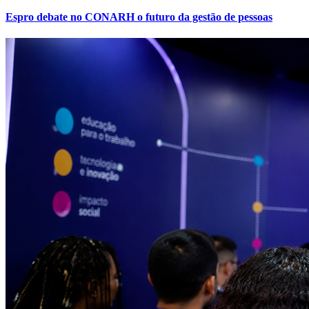
Espro debate no CONARH o futuro da gestão de pessoas
Goiás