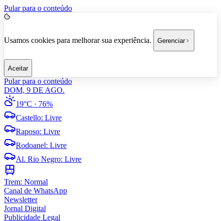
Pular para o conteúdo
Usamos cookies para melhorar sua experiência.
Gerenciar
Aceitar
Pular para o conteúdo
DOM, 9 DE AGO.
19°C
· 76%
Castello
:
Livre
Raposo
:
Livre
Rodoanel
:
Livre
Al. Rio Negro
:
Livre
Trem:
Normal
Canal de WhatsApp
Newsletter
Jornal Digital
Publicidade Legal