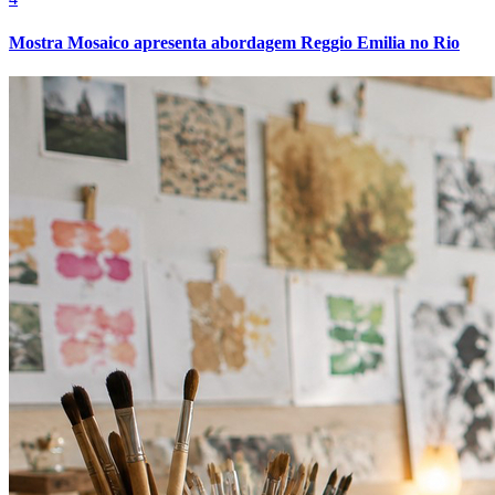
Mostra Mosaico apresenta abordagem Reggio Emilia no Rio
Juventude