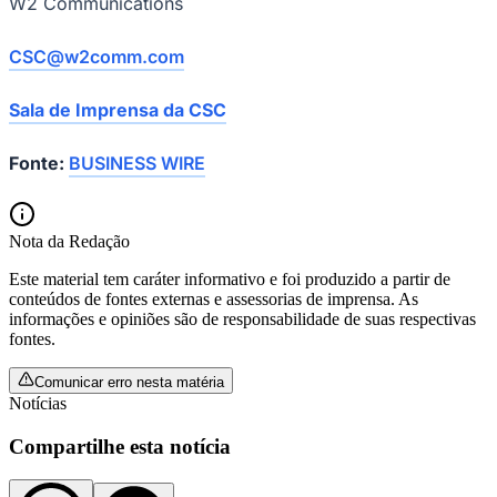
W2 Communications
CSC@w2comm.com
Vasco
Sala de Imprensa da CSC
Fonte:
BUSINESS WIRE
Nota da Redação
Este material tem caráter informativo e foi produzido a partir de
conteúdos de fontes externas e assessorias de imprensa. As
informações e opiniões são de responsabilidade de suas respectivas
fontes.
Comunicar erro nesta matéria
Notícias
Compartilhe esta notícia