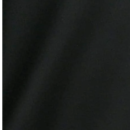
Athletico-PR