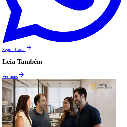
Seguir Canal
Leia Também
Ver mais
Internacional