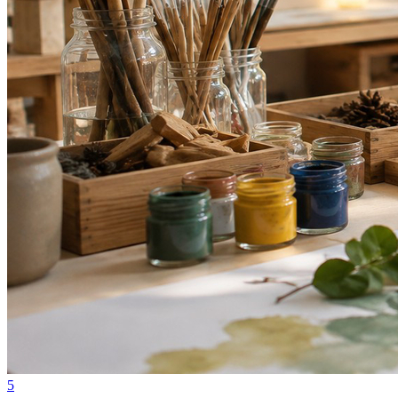
Ceará
5