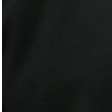
Bragantino