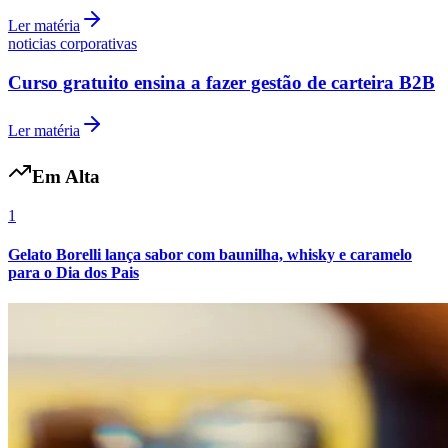
Cruzeiro
Ler matéria
noticias corporativas
Curso gratuito ensina a fazer gestão de carteira B2B
Ler matéria
Em Alta
1
Gelato Borelli lança sabor com baunilha, whisky e caramelo
para o Dia dos Pais