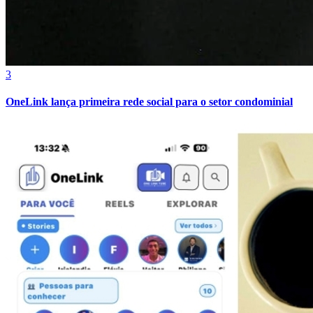
3
OneLink lança primeira rede social para o setor condominial