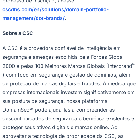
processo de inscrição, acesse
cscdbs.com/en/solutions/domain-portfolio-
management/dot-brands/
.
Sobre a CSC
A CSC é a provedora confiável de inteligência em
segurança e ameaças escolhida pela Forbes Global
®
2000 e pelas 100 Melhores Marcas Globais (Interbrand
) com foco em segurança e gestão de domínios, além
de proteção de marcas digitais e fraudes. À medida que
empresas internacionais investem significativamente em
sua postura de segurança, nossa plataforma
DomainSec℠ pode ajudá-las a compreender as
descontinuidades de segurança cibernética existentes e
Flamengo
proteger seus ativos digitais e marcas online. Ao
aproveitar a tecnologia de propriedade da CSC, as