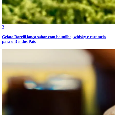
3
Gelato Borelli lança sabor com baunilha, whisky e caramelo
para o Dia dos Pais
Atlético-MG