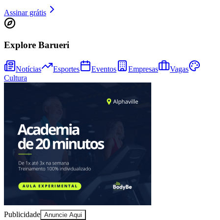
Sport
Assinar grátis
Explore Barueri
Notícias
Esportes
Eventos
Empresas
Vagas
Cultura
Publicidade
Anuncie Aqui