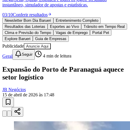
Ceará
10 anos de JB
novo portal
confira as novidades
10 anos de JB
Esportes ao Vivo
placares e tabelas
atualizadas
Paulistão, Brasileirão, Champions League e mais. Placar em tempo