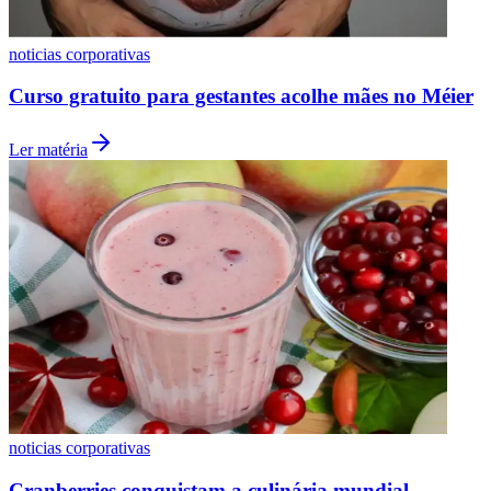
noticias corporativas
Curso gratuito para gestantes acolhe mães no Méier
Ler matéria
Santos
noticias corporativas
Cranberries conquistam a culinária mundial