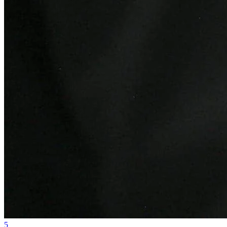
Athletico-PR
5