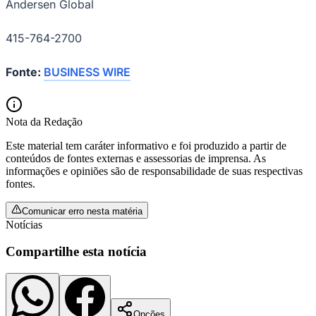
Andersen Global
415-764-2700
Corinthians
Fonte:
BUSINESS WIRE
Nota da Redação
Este material tem caráter informativo e foi produzido a partir de
conteúdos de fontes externas e assessorias de imprensa. As
informações e opiniões são de responsabilidade de suas respectivas
fontes.
Comunicar erro nesta matéria
Notícias
Compartilhe esta notícia
Opções