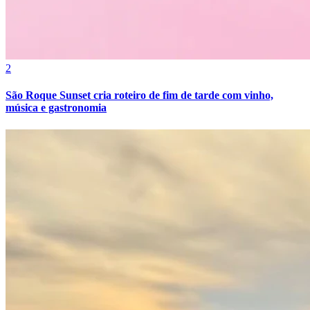
2
São Roque Sunset cria roteiro de fim de tarde com vinho,
música e gastronomia
Grêmio