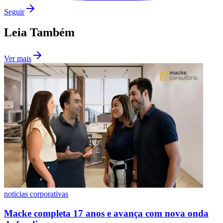
Seguir
Leia Também
Ver mais
noticias corporativas
Flamengo
Macke completa 17 anos e avança com nova onda