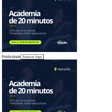
Sport
Publicidade
Anuncie Aqui