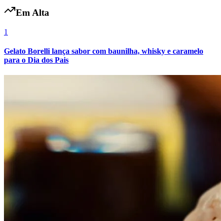
Em Alta
1
Vasco
Gelato Borelli lança sabor com baunilha, whisky e caramelo
para o Dia dos Pais