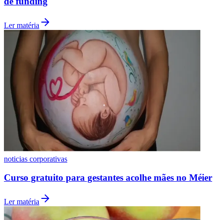
de funding
Ler matéria
noticias corporativas
Curso gratuito para gestantes acolhe mães no Méier
Ler matéria