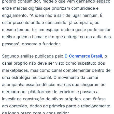
próprio consumidor, modelo que vem ganhando espaço
entre marcas digitais que priorizam comunidade e
engajamento. "A ideia não é sair de lugar nenhum. É
estar presente onde o consumidor já compra e, ao
Corinthians
mesmo tempo, ter um espaço onde a gente pode contar
melhor quem a Lumai é e o que entrega no dia a dia das
pessoas", observa o fundador.
Segundo análise publicada pelo
E-Commerce Brasil
, o
canal próprio não deve ser visto como substituto dos
marketplaces, mas como canal complementar dentro de
uma estratégia multicanal. O movimento da Lumai
acompanha essa tendência: marcas que chegaram ao
mercado por plataformas de terceiros e passam a
investir na construção de ativos próprios, com ênfase
em conteúdo, dados de primeira parte e relacionamento
de longo prazo com o consumidor.