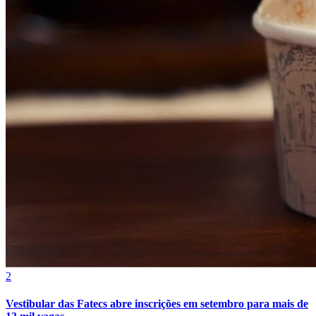
Botafogo
2
Vestibular das Fatecs abre inscrições em setembro para mais de