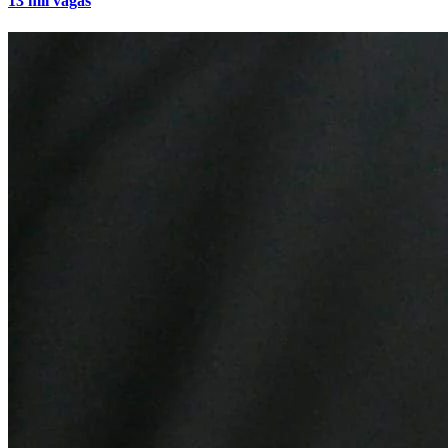
13 mil vagas
Grêmio