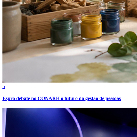
Athletico-PR
5
Espro debate no CONARH o futuro da gestão de pessoas