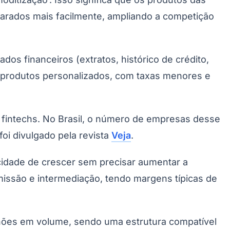
parados mais facilmente, ampliando a competição
dos financeiros (extratos, histórico de crédito,
 de produtos personalizados, com taxas menores e
 fintechs. No Brasil, o número de empresas desse
oi divulgado pela revista
Veja
.
cidade de crescer sem precisar aumentar a
missão e intermediação, tendo margens típicas de
hões em volume, sendo uma estrutura compatível