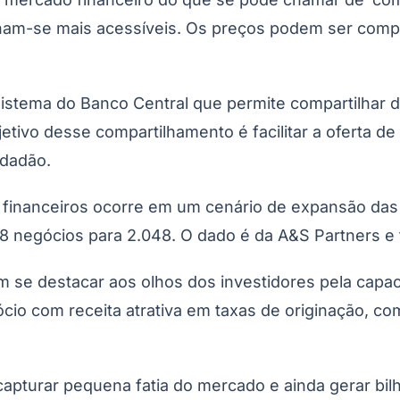
ornam-se mais acessíveis. Os preços podem ser com
istema do Banco Central que permite compartilhar da
bjetivo desse compartilhamento é facilitar a oferta
idadão.
 financeiros ocorre em um cenário de expansão das
8 negócios para 2.048. O dado é da A&S Partners e f
m se destacar aos olhos dos investidores pela capa
io com receita atrativa em taxas de originação, co
turar pequena fatia do mercado e ainda gerar bil