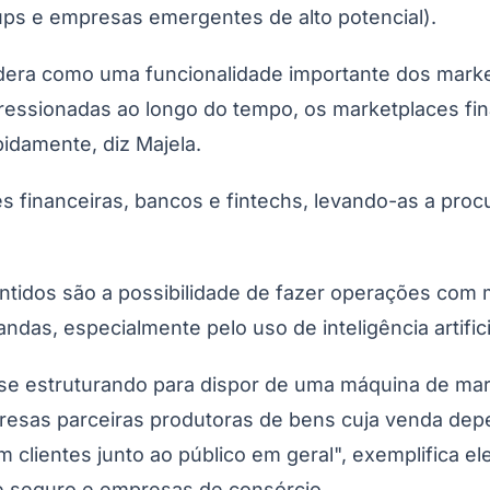
tups e empresas emergentes de alto potencial).
idera como uma funcionalidade importante dos mark
pressionadas ao longo do tempo, os marketplaces fin
idamente, diz Majela.
es financeiras, bancos e fintechs, levando-as a pro
Corinthians
sentidos são a possibilidade de fazer operações co
as, especialmente pelo uso de inteligência artificia
 se estruturando para dispor de uma máquina de mar
resas parceiras produtoras de bens cuja venda dep
 clientes junto ao público em geral", exemplifica 
de seguro e empresas de consórcio.