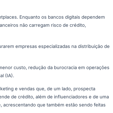
etplaces. Enquanto os bancos digitais dependem
anceiros não carregam risco de crédito,
curarem empresas especializadas na distribuição de
Palmeiras
m menor custo, redução da burocracia em operações
l (IA).
keting e vendas que, de um lado, prospecta
ende de crédito, além de influenciadores e de uma
ele, acrescentando que também estão sendo feitas