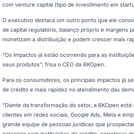
com venture capital (tipo de investimento em star
O executivo destaca um outro ponto que ele cons
de capital regulatório, balanço próprio e margens 
monetizam a distribuição e podem crescer mais rap
"Os impactos já estão ocorrendo para as instituiçõ
seus produtos", frisa o CEO da BKOpen.
Para os consumidores, os principais impactos já 
de crédito e mais rapidez no atendimento das demand
"Diante da transformação do setor, a BKOpen está
clientes em redes sociais, Google Ads, Meta e emp
grande equipe de pessoas jurídicas que prospectam
parcerias com instituições de crédito, corretoras 