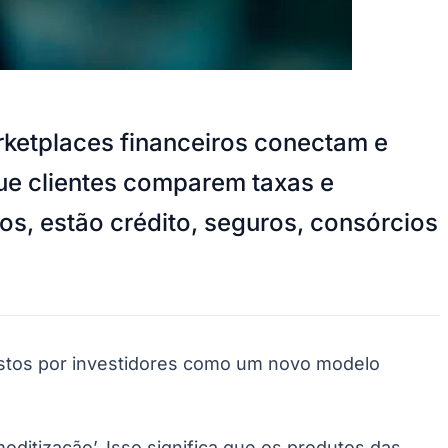
rketplaces financeiros conectam e
que clientes comparem taxas e
os, estão crédito, seguros, consórcios
istos por investidores como um novo modelo
ditização’. Isso significa que os produtos das