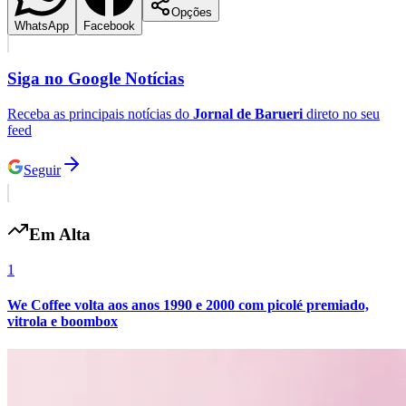
Opções
WhatsApp
Facebook
Siga no
Google Notícias
Receba as principais notícias do
Jornal de Barueri
direto no seu
feed
Palmeiras
Seguir
Em Alta
1
We Coffee volta aos anos 1990 e 2000 com picolé premiado,
vitrola e boombox