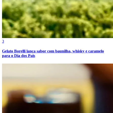
3
Botafogo
Gelato Borelli lança sabor com baunilha, whisky e caramelo
para o Dia dos Pais