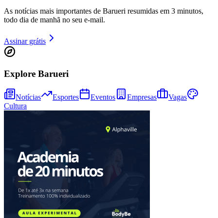
As notícias mais importantes de Barueri resumidas em 3 minutos,
todo dia de manhã no seu e-mail.
Assinar grátis
Explore Barueri
Notícias
Esportes
Eventos
Empresas
Vagas
Cultura
Bragantino