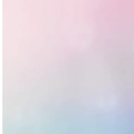
São Paulo