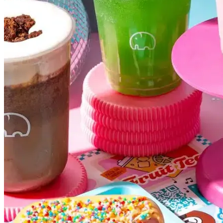
Flamengo