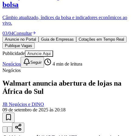
bolsa
Câmbio atualizado, índices da bolsa e indicadores econômicos ao
vivo.
03
/
04
Consultar
Anuncie no Portal
Guia de Empresas
Cotações em Tempo Real
Publique Vagas
Publicidade
Anuncie Aqui
Seguir
Negócios
4
min de leitura
Negócios
Walmart anuncia abertura de lojas na
África do Sul
JB Negócios e DINO
09 de setembro de 2025 às 20:18