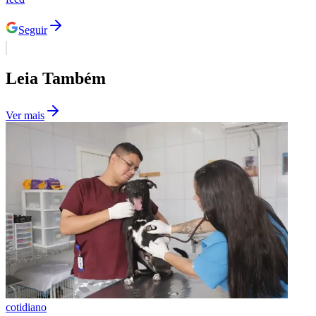
Fluminense
Seguir
Leia Também
Ver mais
cotidiano