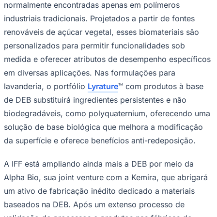
normalmente encontradas apenas em polímeros
Times - Ir direto
industriais tradicionais. Projetados a partir de fontes
renováveis de açúcar vegetal, esses biomateriais são
personalizados para permitir funcionalidades sob
medida e oferecer atributos de desempenho específicos
em diversas aplicações. Nas formulações para
lavanderia, o portfólio
Lyrature
™ com produtos à base
de DEB substituirá ingredientes persistentes e não
biodegradáveis, como polyquaternium, oferecendo uma
solução de base biológica que melhora a modificação
da superfície e oferece benefícios anti-redeposição.
A IFF está ampliando ainda mais a DEB por meio da
Alpha Bio, sua joint venture com a Kemira, que abrigará
um ativo de fabricação inédito dedicado a materiais
baseados na DEB. Após um extenso processo de