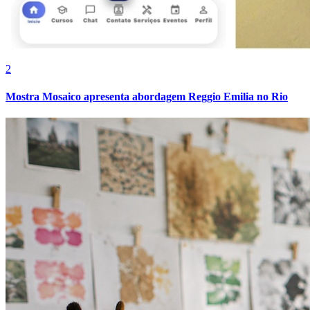
2
Mostra Mosaico apresenta abordagem Reggio Emilia no Rio