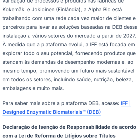
validação de processos e produtos nas fábricas de
Kokemäki e Jokioinen (Finlândia), a Alpha Bio está
trabalhando com uma rede cada vez maior de clientes e
parceiros para levar as soluções baseadas na DEB dessa
Corinthians
instalação a vários setores do mercado a partir de 2027.
À medida que a plataforma evolui, a IFF está focada em
explorar todo o seu potencial, fornecendo produtos que
atendam às demandas de desempenho modernas e, ao
mesmo tempo, promovendo um futuro mais sustentável
em todos os setores, incluindo saúde, nutrição, beleza,
embalagens e muito mais.
Para saber mais sobre a plataforma DEB, acesse:
IFF |
Designed Enzymatic Biomaterials™ (DEB)
Declaração de Isenção de Responsabilidade de acordo
com a Lei de Reforma de Litígios sobre Títulos