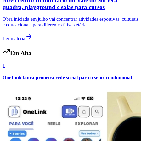
Novo centro comunitário do Vale do Sol terá
quadra, playground e salas para cursos
Obra iniciada em julho vai concentrar atividades esportivas, culturais
e educacionais para diferentes faixas etárias
Ler matéria
Em Alta
1
OneLink lança primeira rede social para o setor condominial
Internacional