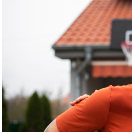
Vitória