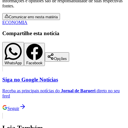
informações e opiniões são de responsabilidade de suas respectivas
fontes.
Comunicar erro nesta matéria
ECONOMIA
Compartilhe esta notícia
Opções
WhatsApp
Facebook
Siga no
Google Notícias
Receba as principais notícias do
Jornal de Barueri
direto no seu
feed
Seguir
Leia Também