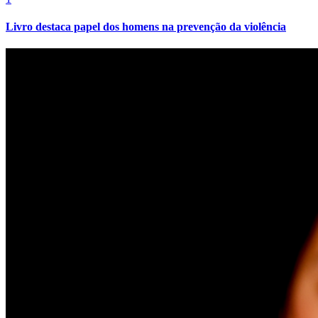
Livro destaca papel dos homens na prevenção da violência
Grêmio