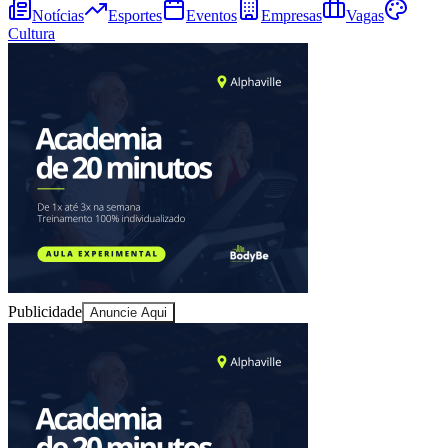
Sport
Notícias
Esportes
Eventos
Empresas
Vagas
Cultura
Publicidade
Anuncie Aqui