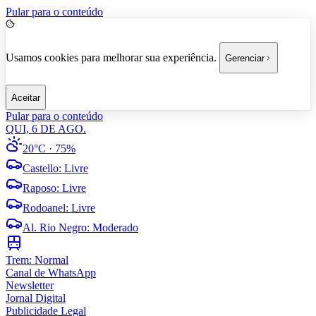
Pular para o conteúdo
Usamos cookies para melhorar sua experiência.
Gerenciar
Aceitar
Pular para o conteúdo
QUI, 6 DE AGO.
20°C
· 75%
Castello
:
Livre
Raposo
:
Livre
Rodoanel
:
Livre
Al. Rio Negro
:
Moderado
Trem:
Normal
Canal de WhatsApp
Newsletter
Jornal Digital
Publicidade Legal