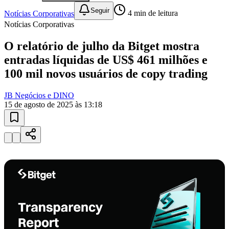
Notícias Corporativas
O relatório de julho da Bitget mostra
entradas líquidas de US$ 461 milhões e
100 mil novos usuários de copy trading
JB Negócios e DINO
Ceará
15 de agosto de 2025 às 13:18