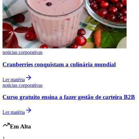
Botafogo
noticias corporativas
Cranberries conquistam a culinária mundial
Ler matéria
noticias corporativas
Curso gratuito ensina a fazer gestão de carteira B2B
Ler matéria
Em Alta
1