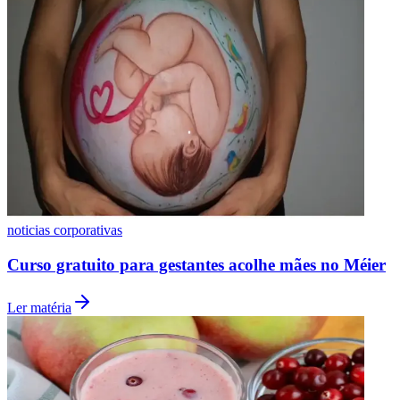
Vasco
noticias corporativas
Curso gratuito para gestantes acolhe mães no Méier
Ler matéria