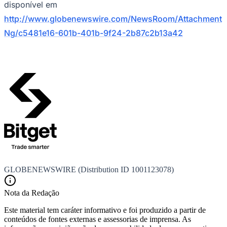
disponível em
http://www.globenewswire.com/NewsRoom/Attachment
Ng/c5481e16-601b-401b-9f24-2b87c2b13a42
GLOBENEWSWIRE (Distribution ID 1001123078)
Nota da Redação
Flamengo
Este material tem caráter informativo e foi produzido a partir de
conteúdos de fontes externas e assessorias de imprensa. As