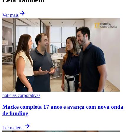
Fluminense
Ver mais
noticias corporativas
Macke completa 17 anos e avança com nova onda
de funding
Ler matéria