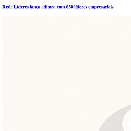
Rede Líderes lança editora com 850 líderes empresariais
Atlético-MG