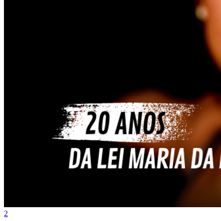
Internacional
2