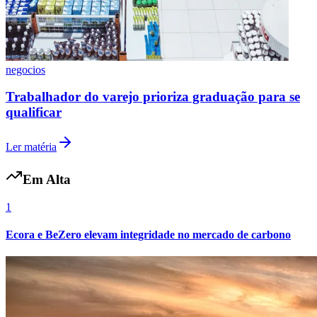
negocios
Trabalhador do varejo prioriza graduação para se
qualificar
Ler matéria
Grêmio
Em Alta
1
Ecora e BeZero elevam integridade no mercado de carbono