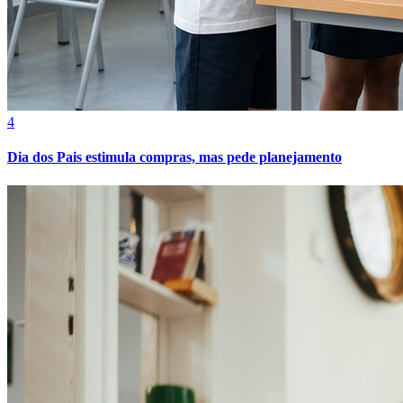
4
Fortaleza
Dia dos Pais estimula compras, mas pede planejamento