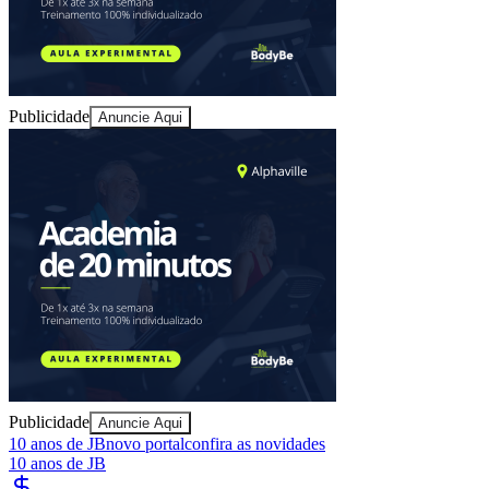
Juventude
Publicidade
Anuncie Aqui
Publicidade
Anuncie Aqui
10 anos de JB
novo portal
confira as novidades
10 anos de JB