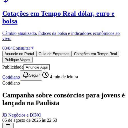
Publique Vagas
encontre talentos
Publique vagas e encontre os melhores profissionais da região.
04
/
04
Publicar
Anuncie no Portal
Guia de Empresas
Cotações em Tempo Real
Ceará
Publique Vagas
Publicidade
Anuncie Aqui
Seguir
Cotidiano
4
min de leitura
Cotidiano
Campanha sobre consórcios para jovens é
lançada na Paulista
JB Negócios e DINO
05 de agosto de 2025 às 22:53