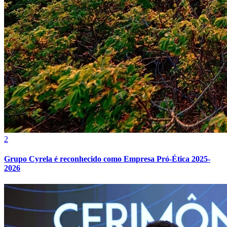
2
Grupo Cyrela é reconhecido como Empresa Pró-Ética 2025-
2026
Atlético-MG