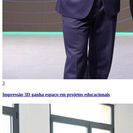
Cruzeiro
3
Impressão 3D ganha espaço em projetos educacionais