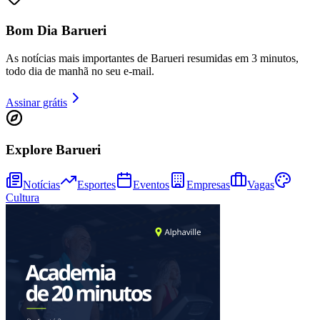
Sport
Bom Dia Barueri
As notícias mais importantes de Barueri resumidas em 3 minutos,
todo dia de manhã no seu e-mail.
Assinar grátis
Explore Barueri
Notícias
Esportes
Eventos
Empresas
Vagas
Cultura