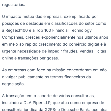
regulatórias.
O impacto mútuo das empresas, exemplificado por
posições de destaque em classificações do setor como
a RegTech100 e a Top 100 Financial Technology
Companies, cresceu exponencialmente nos últimos anos
Palmeiras
em meio ao rápido crescimento do comércio digital e à
urgente necessidade de impedir fraudes, vendas ilícitas
online e transações perigosas.
As empresas com foco na missão concordaram em não
divulgar publicamente os termos financeiros da
negociação.
A transação tem o suporte de várias consultorias,
incluindo a DLA Piper LLP, que atua como empresa de
consultoria jurídica da G2RS; o Deutsche Bank, que atua