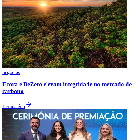
Vasco
negocios
Ecora e BeZero elevam integridade no mercado de
carbono
Ler matéria