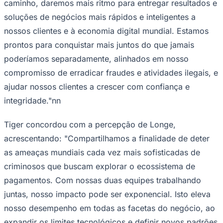
caminho, daremos mais ritmo para entregar resultados e
Times - Ir direto
soluções de negócios mais rápidos e inteligentes a
nossos clientes e à economia digital mundial. Estamos
prontos para conquistar mais juntos do que jamais
poderíamos separadamente, alinhados em nosso
compromisso de erradicar fraudes e atividades ilegais, e
ajudar nossos clientes a crescer com confiança e
integridade."nn
Tiger concordou com a percepção de Longe,
acrescentando: "Compartilhamos a finalidade de deter
as ameaças mundiais cada vez mais sofisticadas de
criminosos que buscam explorar o ecossistema de
pagamentos. Com nossas duas equipes trabalhando
juntas, nosso impacto pode ser exponencial. Isto eleva
nosso desempenho em todas as facetas do negócio, ao
expandir os limites tecnológicos e definir novos padrões