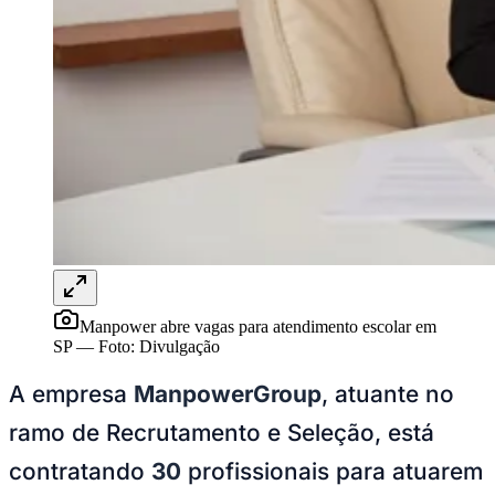
Ceará
Manpower abre vagas para atendimento escolar em
SP
—
Foto:
Divulgação
A empresa
ManpowerGroup
, atuante no
ramo de Recrutamento e Seleção, está
contratando
30
profissionais para atuarem
como
assistente ou analista de