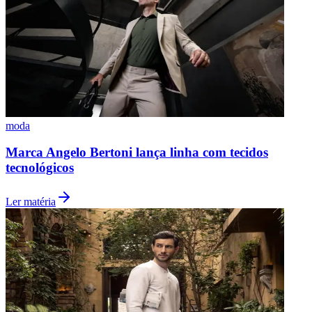
moda
Marca Angelo Bertoni lança linha com tecidos
tecnológicos
Ler matéria