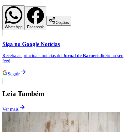
Opções
WhatsApp
Facebook
Siga no
Google Notícias
Receba as principais notícias do
Jornal de Barueri
direto no seu
feed
Seguir
Leia Também
Santos
Ver mais