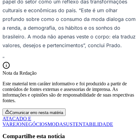
papel do setor como um reflexo das transformações
culturais e econômicas do país. “Este é um olhar
profundo sobre como o consumo da moda dialoga com
a renda, a demografia, os hábitos e os sonhos do
brasileiro. A moda não apenas veste o corpo: ela traduz
valores, desejos e pertencimentos”, conclui Prado.
"
Nota da Redação
São Paulo
Este material tem caráter informativo e foi produzido a partir de
conteúdos de fontes externas e assessorias de imprensa. As
informações e opiniões são de responsabilidade de suas respectivas
fontes.
Comunicar erro nesta matéria
ATACADO E
VAREJO
NEGÓCIOS
MODA
SUSTENTABILIDADE
Compartilhe esta notícia