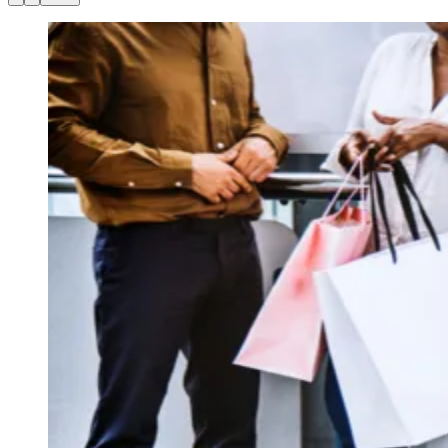
Julio
Jardim Líbano
Jardim Maria Cristina
Jardim Maria Helena
Jardim
Mutinga
Jardim Paraíso
Jardim Paulista
Jardim Reginalice
Jardim São
Luís
Jardim São Pedro
Jardim São Silvestre
Jardim Silveira
Jardim
Tupã
Jardim Tupanci
Mutinga
Nova Aldeinha
Osasco
Parque dos
Camargos
Parque Imperial
Parque Santa Luzia
Parque Viana
Pirapora
do Bom Jesus
Recanto Phrynéa
Santana de
Parnaíba
Silveira
Tamboré
Vale do Sol
Vila Barros
Vila Boa Vista
Vila
do Conde
Vila Engenho Novo
Vila Márcia
Vila Nossa Sra. da
Escada
Vila Porto
Votupoca
Para Sua Empresa
Anuncie no Portal
Guia de Empresas
Divulgar Vagas
Novo
Publicidade Legal
Negócios Regionais
Turismo
Segurança Regional
Hospitais Estaduais
Parques & Represas
Cidades da Região
Santana de Parnaíba
Osasco
Carapicuíba
Jandira
Itapevi
Cotia
Pirapora
do Bom Jesus
Araçariguama
Cajamar
Caieiras
Franco da