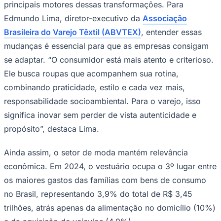
principais motores dessas transformações. Para
Edmundo Lima, diretor-executivo da
Associação
Brasileira do Varejo Têxtil (ABVTEX)
, entender essas
mudanças é essencial para que as empresas consigam
Corinthians
se adaptar. “O consumidor está mais atento e criterioso.
Ele busca roupas que acompanhem sua rotina,
combinando praticidade, estilo e cada vez mais,
responsabilidade socioambiental. Para o varejo, isso
significa inovar sem perder de vista autenticidade e
propósito”, destaca Lima.
Ainda assim, o setor de moda mantém relevância
econômica. Em 2024, o vestuário ocupa o 3º lugar entre
os maiores gastos das famílias com bens de consumo
no Brasil, representando 3,9% do total de R$ 3,45
trilhões, atrás apenas da alimentação no domicílio (10%)