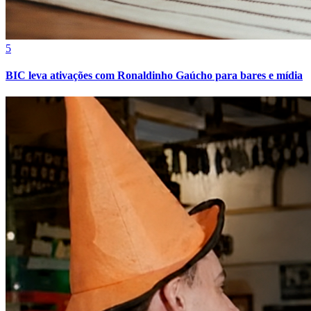
5
BIC leva ativações com Ronaldinho Gaúcho para bares e mídia
Fortaleza