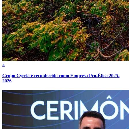
2
Grêmio
Grupo Cyrela é reconhecido como Empresa Pró-Ética 2025-
2026