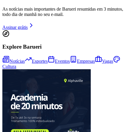
As notícias mais importantes de Barueri resumidas em 3 minutos,
todo dia de manhã no seu e-mail.
Assinar grátis
Explore Barueri
Notícias
Esportes
Eventos
Empresas
Vagas
Cultura
Vitória