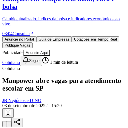
Sport
Publique vagas e encontre os melhores profissionais da região.
04
/
04
Publicar
Anuncie no Portal
Guia de Empresas
Cotações em Tempo Real
Publique Vagas
Publicidade
Anuncie Aqui
Seguir
Cotidiano
1
min de leitura
Cotidiano
Manpower abre vagas para atendimento
escolar em SP
JB Negócios e DINO
03 de setembro de 2025 às 15:29