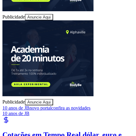
Publicidade
Anuncie Aqui
Publicidade
Anuncie Aqui
10 anos de JB
novo portal
confira as novidades
10 anos de JB
Publique Vagas
encontre talentos