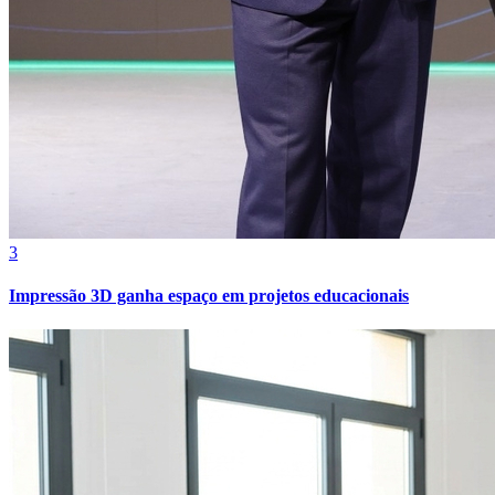
3
Impressão 3D ganha espaço em projetos educacionais
Atlético-MG