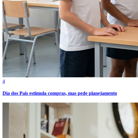
Cruzeiro
4
Dia dos Pais estimula compras, mas pede planejamento