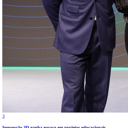
Atlético-MG
3
Impressão 3D ganha espaço em projetos educacionais