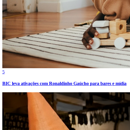
Fortaleza
5
BIC leva ativações com Ronaldinho Gaúcho para bares e mídia