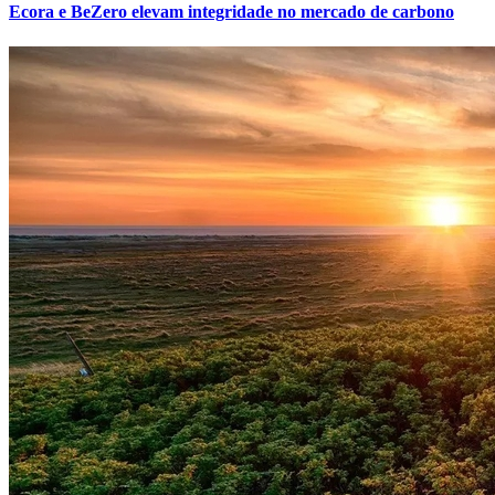
Ecora e BeZero elevam integridade no mercado de carbono
Botafogo