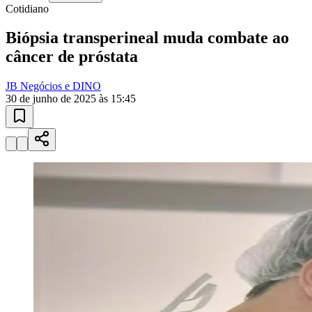
Cotidiano
Biópsia transperineal muda combate ao
câncer de próstata
Juventude
JB Negócios e DINO
30 de junho de 2025 às 15:45