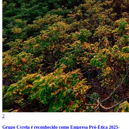
Grêmio
2
Grupo Cyrela é reconhecido como Empresa Pró-Ética 2025-