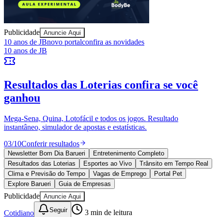
Sport
Publicidade
Anuncie Aqui
10 anos de JB
novo portal
confira as novidades
10 anos de JB
Resultados das Loterias
confira se você
ganhou
Mega-Sena, Quina, Lotofácil e todos os jogos. Resultado
instantâneo, simulador de apostas e estatísticas.
03
/
10
Conferir resultados
Newsletter Bom Dia Barueri
Entretenimento Completo
Resultados das Loterias
Esportes ao Vivo
Trânsito em Tempo Real
Clima e Previsão do Tempo
Vagas de Emprego
Portal Pet
Explore Barueri
Guia de Empresas
Publicidade
Anuncie Aqui
Seguir
Cotidiano
3
min de leitura