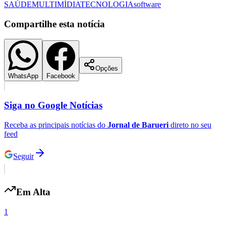
SAÚDE
MULTIMÍDIA
TECNOLOGIA
software
Compartilhe esta notícia
Vasco
Opções
WhatsApp
Facebook
Siga no
Google Notícias
Receba as principais notícias do
Jornal de Barueri
direto no seu
feed
Seguir
Em Alta
1