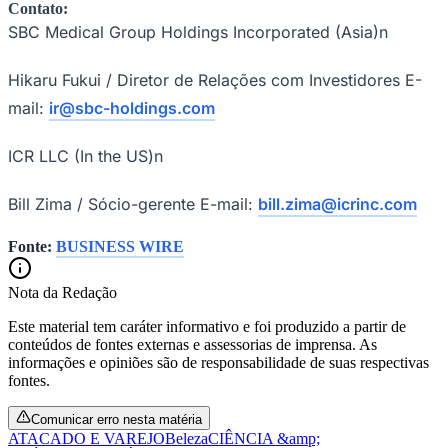
Contato:
Fluminense
SBC Medical Group Holdings Incorporated (Asia)n
Hikaru Fukui / Diretor de Relações com Investidores E-
mail:
ir@sbc-holdings.com
ICR LLC (In the US)n
Bill Zima / Sócio-gerente E-mail:
bill.zima@icrinc.com
Fonte:
BUSINESS WIRE
Nota da Redação
Este material tem caráter informativo e foi produzido a partir de
conteúdos de fontes externas e assessorias de imprensa. As
informações e opiniões são de responsabilidade de suas respectivas
fontes.
Comunicar erro nesta matéria
ATACADO E VAREJO
Beleza
CIÊNCIA &amp;