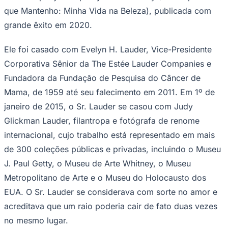
que Mantenho: Minha Vida na Beleza), publicada com
grande êxito em 2020.
Ele foi casado com Evelyn H. Lauder, Vice-Presidente
Corporativa Sênior da The Estée Lauder Companies e
Fundadora da Fundação de Pesquisa do Câncer de
Mama, de 1959 até seu falecimento em 2011. Em 1º de
janeiro de 2015, o Sr. Lauder se casou com Judy
Glickman Lauder, filantropa e fotógrafa de renome
internacional, cujo trabalho está representado em mais
de 300 coleções públicas e privadas, incluindo o Museu
J. Paul Getty, o Museu de Arte Whitney, o Museu
Metropolitano de Arte e o Museu do Holocausto dos
EUA. O Sr. Lauder se considerava com sorte no amor e
Atlético-MG
acreditava que um raio poderia cair de fato duas vezes
no mesmo lugar.