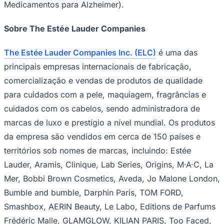
Medicamentos para Alzheimer).
Sobre The Estée Lauder Companies
Bahia
The Estée Lauder Companies Inc. (ELC)
é uma das
principais empresas internacionais de fabricação,
comercialização e vendas de produtos de qualidade
para cuidados com a pele, maquiagem, fragrâncias e
cuidados com os cabelos, sendo administradora de
marcas de luxo e prestígio a nível mundial. Os produtos
da empresa são vendidos em cerca de 150 países e
territórios sob nomes de marcas, incluindo: Estée
Lauder, Aramis, Clinique, Lab Series, Origins, M·A·C, La
Mer, Bobbi Brown Cosmetics, Aveda, Jo Malone London,
Bumble and bumble, Darphin Paris, TOM FORD,
Smashbox, AERIN Beauty, Le Labo, Editions de Parfums
Frédéric Malle, GLAMGLOW, KILIAN PARIS, Too Faced,