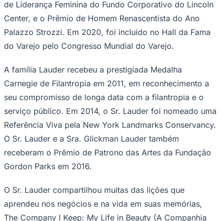
de Liderança Feminina do Fundo Corporativo do Lincoln
Center, e o Prêmio de Homem Renascentista do Ano
Palazzo Strozzi. Em 2020, foi incluído no Hall da Fama
do Varejo pelo Congresso Mundial do Varejo.
A família Lauder recebeu a prestigiada Medalha
Carnegie de Filantropia em 2011, em reconhecimento a
seu compromisso de longa data com a filantropia e o
serviço público. Em 2014, o Sr. Lauder foi nomeado uma
Referência Viva pela New York Landmarks Conservancy.
O Sr. Lauder e a Sra. Glickman Lauder também
receberam o Prêmio de Patrono das Artes da Fundação
Internacional
Gordon Parks em 2016.
O Sr. Lauder compartilhou muitas das lições que
aprendeu nos negócios e na vida em suas memórias,
The Company I Keep: My Life in Beauty
(A Companhia