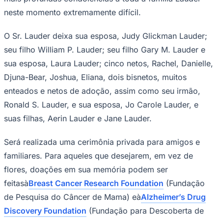
Cruzeiro
neste momento extremamente difícil.
O Sr. Lauder deixa sua esposa, Judy Glickman Lauder;
seu filho William P. Lauder; seu filho Gary M. Lauder e
sua esposa, Laura Lauder; cinco netos, Rachel, Danielle,
Djuna-Bear, Joshua, Eliana, dois bisnetos, muitos
enteados e netos de adoção, assim como seu irmão,
Ronald S. Lauder, e sua esposa, Jo Carole Lauder, e
suas filhas, Aerin Lauder e Jane Lauder.
Será realizada uma cerimônia privada para amigos e
familiares. Para aqueles que desejarem, em vez de
flores, doações em sua memória podem ser
feitasà
Breast Cancer Research Foundation
(Fundação
de Pesquisa do Câncer de Mama) eà
Alzheimer’s Drug
Discovery Foundation
(Fundação para Descoberta de