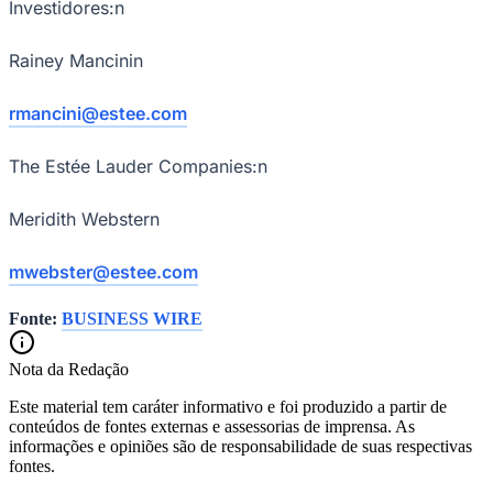
Investidores:n
Rainey Mancinin
rmancini@estee.com
The Estée Lauder Companies:n
Meridith Webstern
Athletico-PR
mwebster@estee.com
Fonte:
BUSINESS WIRE
Nota da Redação
Este material tem caráter informativo e foi produzido a partir de
conteúdos de fontes externas e assessorias de imprensa. As
informações e opiniões são de responsabilidade de suas respectivas
fontes.