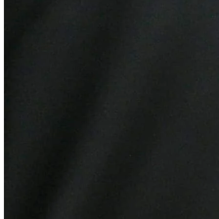
Ceará