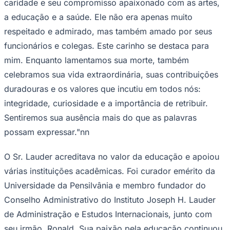
caridade e seu compromisso apaixonado com as artes,
a educação e a saúde. Ele não era apenas muito
respeitado e admirado, mas também amado por seus
funcionários e colegas. Este carinho se destaca para
Vasco
mim. Enquanto lamentamos sua morte, também
celebramos sua vida extraordinária, suas contribuições
duradouras e os valores que incutiu em todos nós:
integridade, curiosidade e a importância de retribuir.
Sentiremos sua ausência mais do que as palavras
possam expressar."nn
O Sr. Lauder acreditava no valor da educação e apoiou
várias instituições acadêmicas. Foi curador emérito da
Universidade da Pensilvânia e membro fundador do
Conselho Administrativo do Instituto Joseph H. Lauder
de Administração e Estudos Internacionais, junto com
seu irmão, Ronald. Sua paixão pela educação continuou