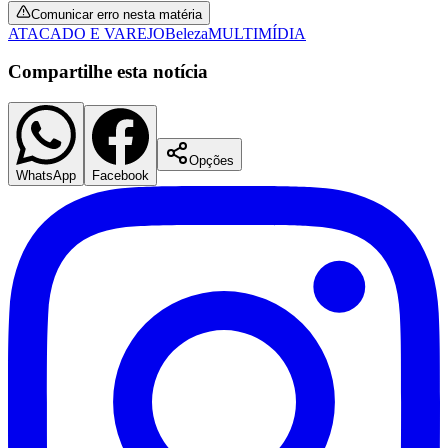
Comunicar erro nesta matéria
ATACADO E VAREJO
Beleza
MULTIMÍDIA
Compartilhe esta notícia
Opções
WhatsApp
Facebook
Bragantino