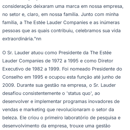
consideração deixaram uma marca em nossa empresa,
Times - Ir direto
no setor e, claro, em nossa família. Junto com minha
família, a The Estée Lauder Companies e as inúmeras
pessoas que as quais contribuiu, celebramos sua vida
extraordinária."nn
O Sr. Lauder atuou como Presidente da The Estée
Lauder Companies de 1972 a 1995 e como Diretor
Executivo de 1982 a 1999. Foi nomeado Presidente do
Conselho em 1995 e ocupou esta função até junho de
2009. Durante sua gestão na empresa, o Sr. Lauder
desafiou consistentemente o 'status quo', ao
desenvolver e implementar programas inovadores de
vendas e marketing que revolucionaram o setor da
beleza. Ele criou o primeiro laboratório de pesquisa e
desenvolvimento da empresa, trouxe uma gestão