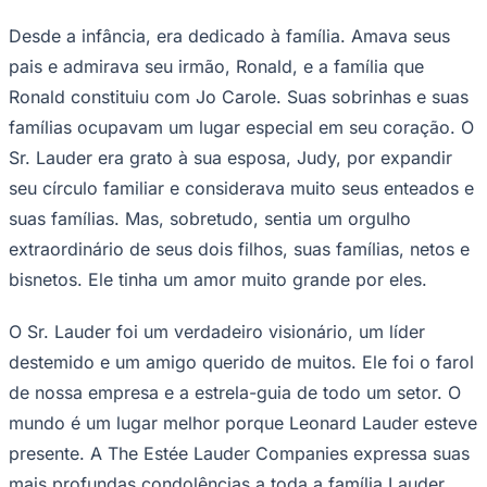
Desde a infância, era dedicado à família. Amava seus
pais e admirava seu irmão, Ronald, e a família que
Ronald constituiu com Jo Carole. Suas sobrinhas e suas
famílias ocupavam um lugar especial em seu coração. O
Sr. Lauder era grato à sua esposa, Judy, por expandir
seu círculo familiar e considerava muito seus enteados e
suas famílias. Mas, sobretudo, sentia um orgulho
extraordinário de seus dois filhos, suas famílias, netos e
bisnetos. Ele tinha um amor muito grande por eles.
O Sr. Lauder foi um verdadeiro visionário, um líder
destemido e um amigo querido de muitos. Ele foi o farol
de nossa empresa e a estrela-guia de todo um setor. O
mundo é um lugar melhor porque Leonard Lauder esteve
presente. A The Estée Lauder Companies expressa suas
mais profundas condolências a toda a família Lauder