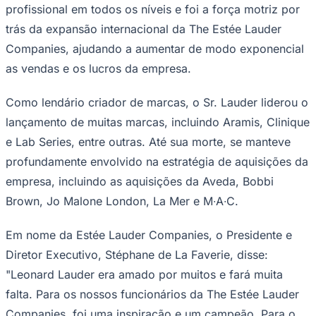
profissional em todos os níveis e foi a força motriz por
trás da expansão internacional da The Estée Lauder
Companies, ajudando a aumentar de modo exponencial
as vendas e os lucros da empresa.
Corinthians
Como lendário criador de marcas, o Sr. Lauder liderou o
lançamento de muitas marcas, incluindo Aramis, Clinique
e Lab Series, entre outras. Até sua morte, se manteve
profundamente envolvido na estratégia de aquisições da
empresa, incluindo as aquisições da Aveda, Bobbi
Brown, Jo Malone London, La Mer e M∙A∙C.
Em nome da Estée Lauder Companies, o Presidente e
Diretor Executivo, Stéphane de La Faverie, disse:
"Leonard Lauder era amado por muitos e fará muita
falta. Para os nossos funcionários da The Estée Lauder
Companies, foi uma inspiração e um campeão. Para o