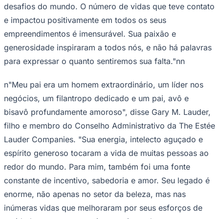
desafios do mundo. O número de vidas que teve contato
Fluminense
e impactou positivamente em todos os seus
empreendimentos é imensurável. Sua paixão e
generosidade inspiraram a todos nós, e não há palavras
para expressar o quanto sentiremos sua falta."nn
n"Meu pai era um homem extraordinário, um líder nos
negócios, um filantropo dedicado e um pai, avô e
bisavô profundamente amoroso", disse Gary M. Lauder,
filho e membro do Conselho Administrativo da The Estée
Lauder Companies. "Sua energia, intelecto aguçado e
espírito generoso tocaram a vida de muitas pessoas ao
redor do mundo. Para mim, também foi uma fonte
constante de incentivo, sabedoria e amor. Seu legado é
enorme, não apenas no setor da beleza, mas nas
inúmeras vidas que melhoraram por seus esforços de