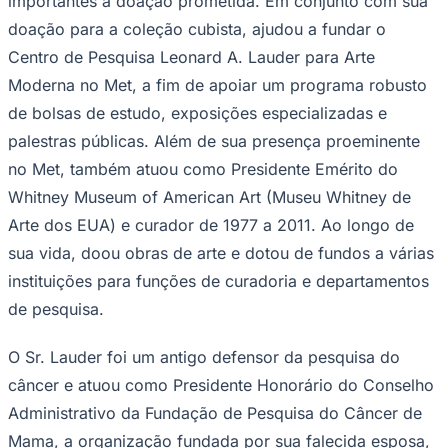
importantes à doação prometida. Em conjunto com sua
doação para a coleção cubista, ajudou a fundar o
Centro de Pesquisa Leonard A. Lauder para Arte
Moderna no Met, a fim de apoiar um programa robusto
de bolsas de estudo, exposições especializadas e
palestras públicas. Além de sua presença proeminente
no Met, também atuou como Presidente Emérito do
Whitney Museum of American Art (Museu Whitney de
Arte dos EUA) e curador de 1977 a 2011. Ao longo de
sua vida, doou obras de arte e dotou de fundos a várias
instituições para funções de curadoria e departamentos
de pesquisa.
O Sr. Lauder foi um antigo defensor da pesquisa do
câncer e atuou como Presidente Honorário do Conselho
Flamengo
Administrativo da Fundação de Pesquisa do Câncer de
Mama, a organização fundada por sua falecida esposa,