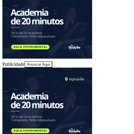
Juventude
Publicidade
Anuncie Aqui