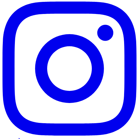
Flamengo