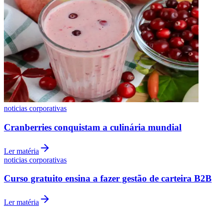
Vasco
noticias corporativas
Cranberries conquistam a culinária mundial
Ler matéria
noticias corporativas
Curso gratuito ensina a fazer gestão de carteira B2B
Ler matéria