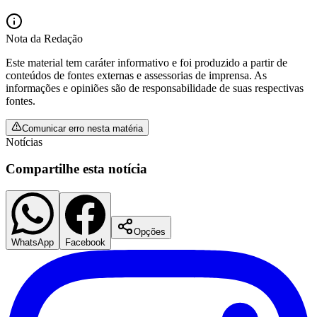
Nota da Redação
Este material tem caráter informativo e foi produzido a partir de
conteúdos de fontes externas e assessorias de imprensa. As
informações e opiniões são de responsabilidade de suas respectivas
fontes.
Comunicar erro nesta matéria
Notícias
Compartilhe esta notícia
São Paulo
Opções
WhatsApp
Facebook