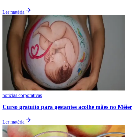
Fluminense
Ler matéria
noticias corporativas
Curso gratuito para gestantes acolhe mães no Méier
Ler matéria