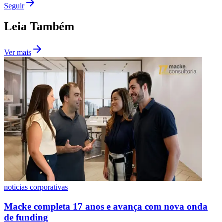
Seguir
Leia Também
Ver mais
noticias corporativas
Macke completa 17 anos e avança com nova onda
de funding