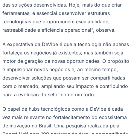
das soluções desenvolvidas. Hoje, mais do que criar
ferramentas, é essencial desenvolver estruturas
tecnológicas que proporcionem escalabilidade,
Corinthians
rastreabilidade e eficiência operacional", observa.
A expectativa da DeVibe é que a tecnologia não apenas
fortaleça os negócios já existentes, mas também seja
motor de geração de novas oportunidades. O propósito
é impulsionar novos negócios e, ao mesmo tempo,
desenvolver soluções que possam ser compartilhadas
com o mercado, ampliando seu impacto e contribuindo
para a evolução do setor como um todo.
O papel de hubs tecnológicos como a DeVibe é cada
vez mais relevante no fortalecitamento do ecossistema
de inovação no Brasil. Uma pesquisa realizada pela
Robert Half com 100 gestores da área, e compartilhada