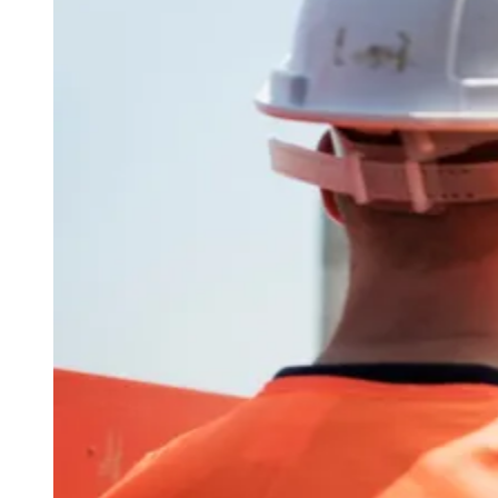
Goiás