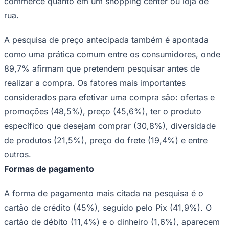
commerce quanto em um shopping center ou loja de
rua.
A pesquisa de preço antecipada também é apontada
como uma prática comum entre os consumidores, onde
89,7% afirmam que pretendem pesquisar antes de
realizar a compra. Os fatores mais importantes
considerados para efetivar uma compra são: ofertas e
promoções (48,5%), preço (45,6%), ter o produto
São Paulo
específico que desejam comprar (30,8%), diversidade
de produtos (21,5%), preço do frete (19,4%) e entre
outros.
Formas de pagamento
A forma de pagamento mais citada na pesquisa é o
cartão de crédito (45%), seguido pelo Pix (41,9%). O
cartão de débito (11,4%) e o dinheiro (1,6%), aparecem