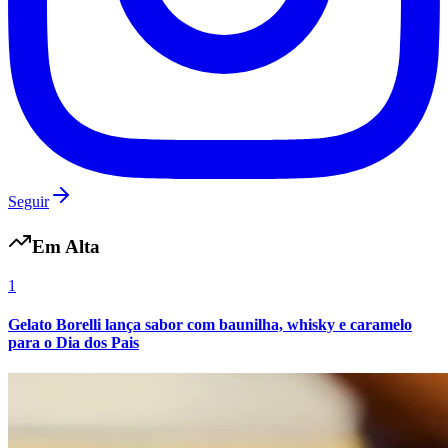
Vasco
Seguir
Em Alta
1
Gelato Borelli lança sabor com baunilha, whisky e caramelo
para o Dia dos Pais