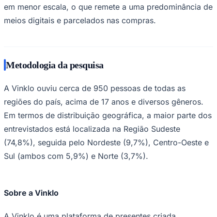
em menor escala, o que remete a uma predominância de
meios digitais e parcelados nas compras.
Metodologia da pesquisa
A Vinklo ouviu cerca de 950 pessoas de todas as
regiões do país, acima de 17 anos e diversos gêneros.
Em termos de distribuição geográfica, a maior parte dos
entrevistados está localizada na Região Sudeste
(74,8%), seguida pelo Nordeste (9,7%), Centro-Oeste e
Santos
Sul (ambos com 5,9%) e Norte (3,7%).
Sobre a Vinklo
A Vinklo é uma plataforma de presentes criada