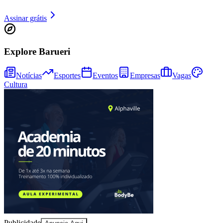
Sport
Assinar grátis
Explore Barueri
Notícias
Esportes
Eventos
Empresas
Vagas
Cultura
Publicidade