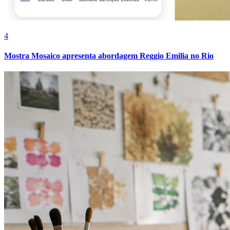
4
Mostra Mosaico apresenta abordagem Reggio Emilia no Rio
Fortaleza