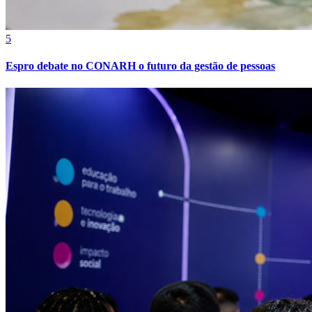
5
Espro debate no CONARH o futuro da gestão de pessoas
Bragantino