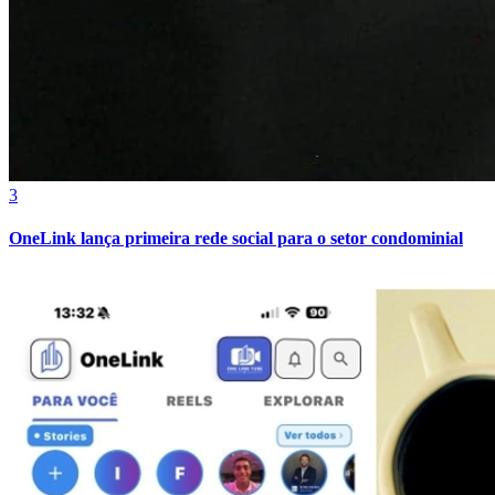
Cruzeiro
3
OneLink lança primeira rede social para o setor condominial