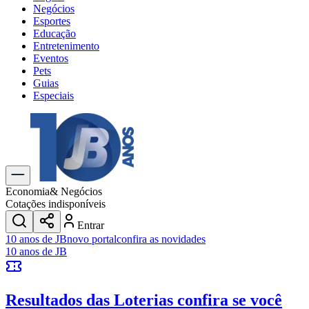
Negócios
Esportes
Educação
Entretenimento
Eventos
Pets
Guias
Especiais
Explore Tudo
Últimas Notícias
Previsão do Tempo
Trânsito e Rotas
Dia a Dia & Lazer
Economia
& Negócios
Transportes
Cotações indisponíveis
Gastronomia
Entrar
Cinema & Shows
10 anos de JB
novo portal
confira as novidades
Jogos
Novo
10 anos de JB
Para Sua Empresa
Anuncie no Portal
Resultados das Loterias
confira se você
Cadastrar Empresa