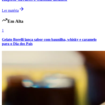
Ler matéria
Em Alta
1
Gelato Borelli lança sabor com baunilha, whisky e caramelo
para o Dia dos Pais
Internacional