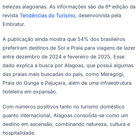
belezas alagoanas. As informações são da 6ª edição da
revista
Tendências do Turismo
, desenvolvida pela
Embratur.
A publicação ainda mostra que 54% dos brasileiros
preferiram destinos de Sol e Praia para viagens de lazer
entre dezembro de 2024 e fevereiro de 2025. Esse
dado explica a busca por Alagoas, que possui algumas
das praias mais buscadas do país, como Maragogi,
São Paulo
Praia do Gunga e Pajuçara, além de uma infraestrutura
hoteleira em expansão.
Com números positivos tanto no turismo doméstico
quanto internacional, Alagoas consolida-se como um
destino em ascensão, combinando natureza, cultura e
hospitalidade.