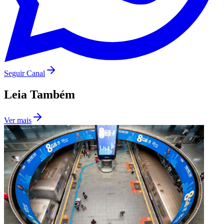
Fluminense
Seguir Canal
Leia Também
Ver mais