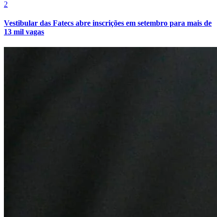
2
Vestibular das Fatecs abre inscrições em setembro para mais de
13 mil vagas