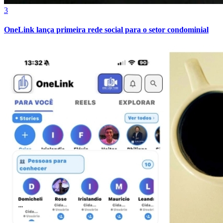
3
OneLink lança primeira rede social para o setor condominial
Athletico-PR