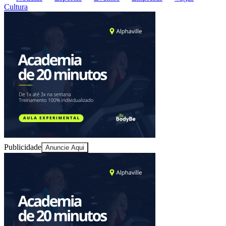
Cultura
Goiás
Publicidade
Anuncie Aqui