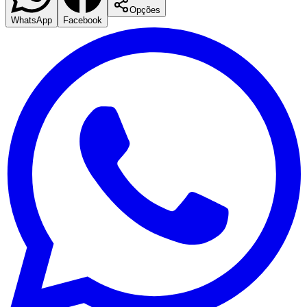
Opções
WhatsApp
Facebook
Flamengo